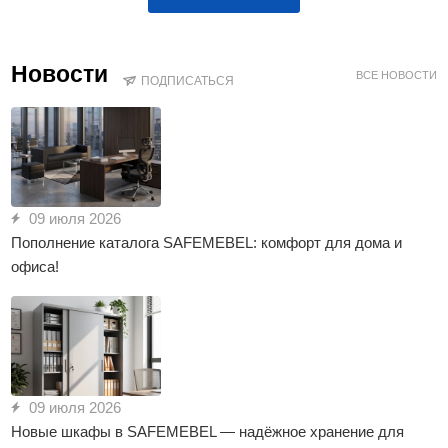
Силовые и тросовые пломбы
34
Журналы учёта и установки пломб
2
Специальные пакеты и сумки
53
Новости
ВСЕ НОВОСТИ
ПОДПИСАТЬСЯ
09 июля 2026
Пополнение каталога SAFEMEBEL: комфорт для дома и
офиса!
09 июля 2026
Новые шкафы в SAFEMEBEL — надёжное хранение для