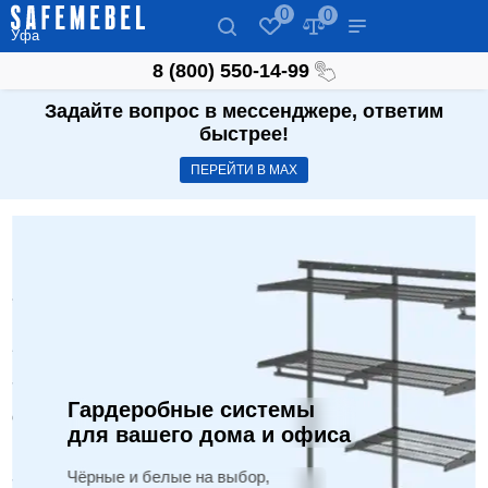
0
0
Уфа
8 (800) 550-14-99
Задайте вопрос в мессенджере, ответим
быстрее!
ПЕРЕЙТИ В МАХ
Гардеробные системы
для вашего дома и офиса
Чёрные и белые на выбор,