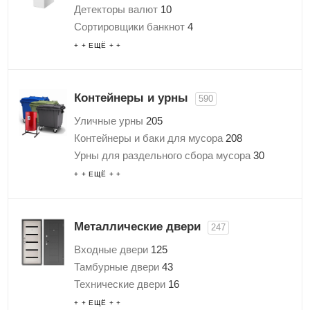
Детекторы валют
10
Журналы учёта и установки пломб
2
Сортировщики банкнот
4
Специальные пакеты и сумки
53
Счетчики банкнот
3
+ + ЕЩЁ + +
Счетчики монет
6
Тележки и шкафы для денег
1
Упаковщики банкнот
4
Контейнеры и урны
590
Уличные урны
205
Контейнеры и баки для мусора
208
Урны для раздельного сбора мусора
30
Парковые урны
34
+ + ЕЩЁ + +
Урны для помещений
32
Урны с педалью
28
Клапаны для мусоропроводов
21
Металлические двери
247
Комплектующие для контейнеров и урн
Входные двери
125
Контейнерные площадки
3
Тамбурные двери
43
Контейнеры для ртутных ламп
14
Технические двери
16
Еврокубы для воды
15
Пожарные люки
10
+ + ЕЩЁ + +