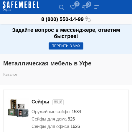
0
0
Уфа
8 (800) 550-14-99
Задайте вопрос в мессенджере, ответим
быстрее!
ПЕРЕЙТИ В МАХ
Металлическая мебель в Уфе
Каталог
Сейфы
8918
Оружейные сейфы
1534
Сейфы для дома
926
Сейфы для офиса
1626