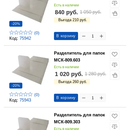
Есть в наличии
840 руб.
1 050 руб.
Выгода 210 руб.
-20%
(0)
В корзину
Код:
75942
Разделитель для папок
МСК-809.603
Есть в наличии
1 020 руб.
1 280 руб.
Выгода 260 руб.
-20%
(0)
В корзину
Код:
75943
Разделитель для папок
МСК-809.303
Есть в наличии