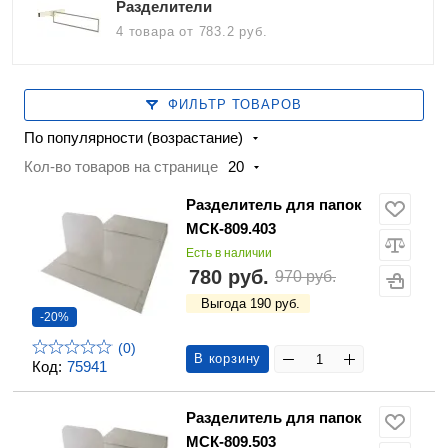
Разделители
4 товара
от 783.2 руб.
ФИЛЬТР ТОВАРОВ
По популярности (возрастание)
Кол-во товаров на странице
20
Разделитель для папок
МСК-809.403
Есть в наличии
780 руб.
970 руб.
Выгода 190 руб.
-20%
(0)
В корзину
Код:
75941
Разделитель для папок
МСК-809.503