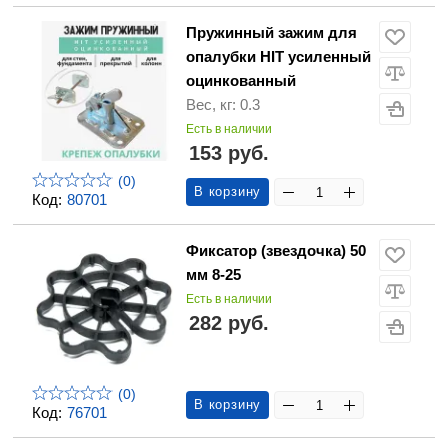
Пружинный зажим для
опалубки HIT усиленный
оцинкованный
Вес, кг: 0.3
Есть в наличии
153 руб.
(0)
В корзину
Код:
80701
Фиксатор (звездочка) 50
мм 8-25
Есть в наличии
282 руб.
(0)
В корзину
Код:
76701