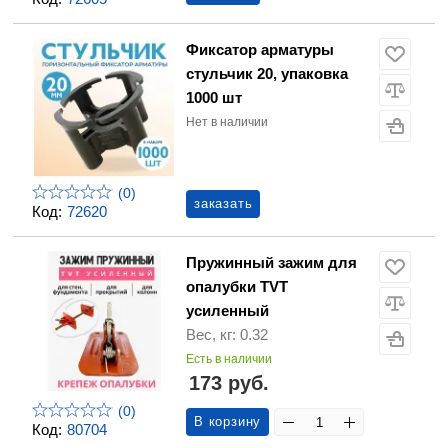
Фиксатор арматуры
стульчик 20, упаковка
1000 шт
Нет в наличии
(0)
заказать
Код:
72620
Пружинный зажим для
опалубки TVT
усиленный
Вес, кг: 0.32
Есть в наличии
173 руб.
(0)
В корзину
Код:
80704