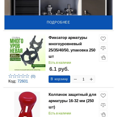
ПОДРОБНЕЕ
Фиксатор арматуры
многоуровневый
25/35/40/50, упаковка 250
шт
Есть в наличии
6.1 руб.
(0)
В корзину
Код:
72601
Колпачок защитный для
арматуры 16-32 мм (250
шт)
Есть в наличии