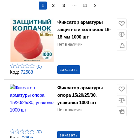
...
1
2
3
11
Фиксатор арматуры
защитный колпачок 16-
18 мм 1000 шт
Нет в наличии
(0)
заказать
Код:
72588
Фиксатор арматуры
опора 15/20/25/30,
упаковка 1000 шт
Нет в наличии
(0)
заказать
Код:
72605