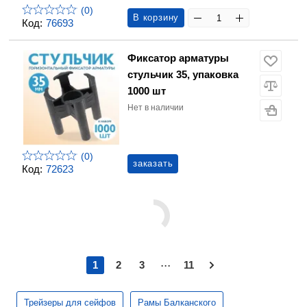
(0)
В корзину
Код:
76693
Фиксатор арматуры
стульчик 35, упаковка
1000 шт
Нет в наличии
(0)
заказать
Код:
72623
...
1
2
3
11
Трейзеры для сейфов
Рамы Балканского