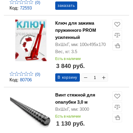
(0)
заказать
Код:
72593
Ключ для зажима
пружинного PROM
усиленный
ВхШхГ, мм: 100х495х170
Вес, кг: 3.5
Есть в наличии
3 840 руб.
(0)
В корзину
Код:
80706
Винт стяжной для
опалубки 3,0 м
ВхШхГ, мм: 3000
Есть в наличии
1 130 руб.