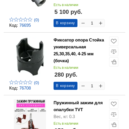
Есть в наличии
5 100 руб.
(0)
В корзину
Код:
76695
Фиксатор опора Стойка
универсальная
25,30,35,40, 4-25 мм
(бочка)
Есть в наличии
280 руб.
(0)
В корзину
Код:
76708
Пружинный зажим для
опалубки TVT
Вес, кг: 0.3
Есть в наличии