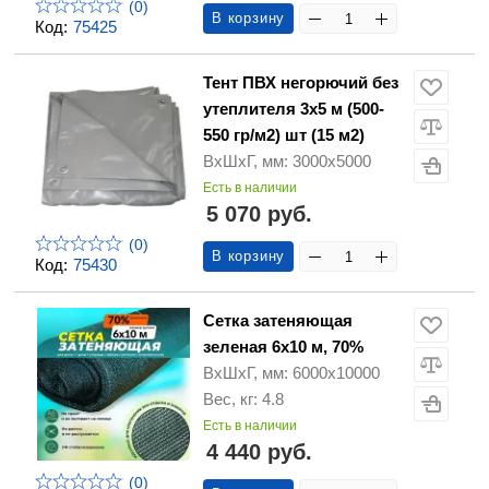
(0)
В корзину
Код:
75425
Тент ПВХ негорючий без
утеплителя 3х5 м (500-
550 гр/м2) шт (15 м2)
ВхШхГ, мм: 3000х5000
Есть в наличии
5 070 руб.
(0)
В корзину
Код:
75430
Сетка затеняющая
зеленая 6х10 м, 70%
ВхШхГ, мм: 6000х10000
Вес, кг: 4.8
Есть в наличии
4 440 руб.
(0)