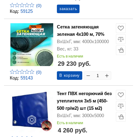
(0)
заказать
Код:
59125
Сетка затеняющая
зеленая 4х100 м, 70%
ВхШхГ, мм: 4000х100000
Вес, кг: 33
Есть в наличии
29 230 руб.
(0)
В корзину
Код:
59143
Тент ПВХ негорючий без
утеплителя 3х5 м (450-
500 гр/м2) шт (15 м2)
ВхШхГ, мм: 3000х5000
Есть в наличии
4 260 руб.