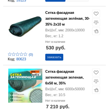
Код:
59123
Сетка фасадная
затеняющая зелёная, 30-
35% 2х10 м
ВхШхГ, мм: 2000х10000
Вес, кг: 1.2
Нет в наличии
530 руб.
(0)
заказать
Код:
80623
Сетка фасадная
затеняющая зеленая,
6х50 м, 35%
ВхШхГ, мм: 6000х50000
Вес, кг: 10.5
Нет в наличии
7 210 руб.