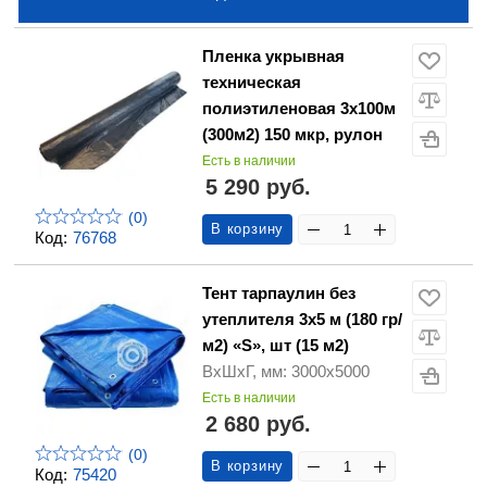
Пленка укрывная
техническая
полиэтиленовая 3х100м
(300м2) 150 мкр, рулон
Есть в наличии
5 290 руб.
(0)
В корзину
Код:
76768
Тент тарпаулин без
утеплителя 3х5 м (180 гр/
м2) «S», шт (15 м2)
ВхШхГ, мм: 3000х5000
Есть в наличии
2 680 руб.
(0)
В корзину
Код:
75420