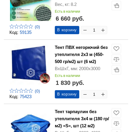
Вес, кг: 8.2
Есть в наличии
6 660 руб.
(0)
В корзину
Код:
59135
Тент ПВХ негорючий без
утеплителя 2х3 м (450-
500 гр/м2) шт (6 м2)
ВхШхГ, мм: 2000х3000
Есть в наличии
1 830 руб.
(0)
В корзину
Код:
75423
Тент тарпаулин без
утеплителя 3х4 м (180 гр/
м2) «S», шт (12 м2)