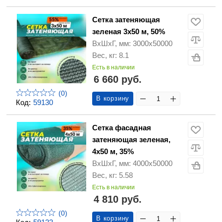
Сетка затеняющая
зеленая 3х50 м, 50%
ВхШхГ, мм: 3000х50000
Вес, кг: 8.1
Есть в наличии
6 660 руб.
(0)
В корзину
Код:
59130
Сетка фасадная
затеняющая зеленая,
4х50 м, 35%
ВхШхГ, мм: 4000х50000
Вес, кг: 5.58
Есть в наличии
4 810 руб.
(0)
В корзину