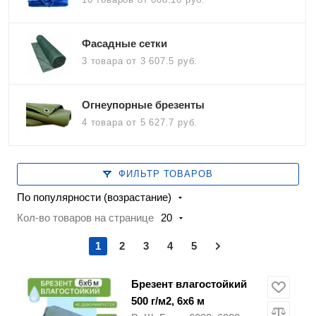
Фасадные сетки
3 товара
от 3 607.5 руб.
Огнеупорные брезенты
4 товара
от 5 627.7 руб.
ФИЛЬТР ТОВАРОВ
По популярности (возрастание)
Кол-во товаров на странице
20
1
2
3
4
5
Брезент влагостойкий
500 г/м2, 6х6 м