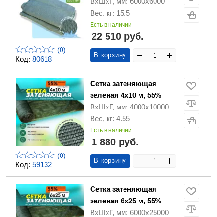
ВхШхГ, мм: 6000х6000
Вес, кг: 15.5
Есть в наличии
22 510 руб.
(0)
В корзину
Код:
80618
Сетка затеняющая
зеленая 4х10 м, 55%
ВхШхГ, мм: 4000х10000
Вес, кг: 4.55
Есть в наличии
1 880 руб.
(0)
В корзину
Код:
59132
Сетка затеняющая
зеленая 6х25 м, 55%
ВхШхГ, мм: 6000х25000