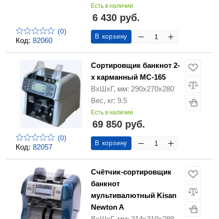
Есть в наличии
6 430 руб.
(0)
В корзину
Код:
82060
Сортировщик банкнот 2-
х карманный MC-165
ВхШхГ, мм: 290х270х280
Вес, кг: 9.5
Есть в наличии
69 850 руб.
(0)
В корзину
Код:
82057
Счётчик-сортировщик
банкнот
мультивалютный Kisan
Newton A
ВхШхГ, мм: 314х310х288