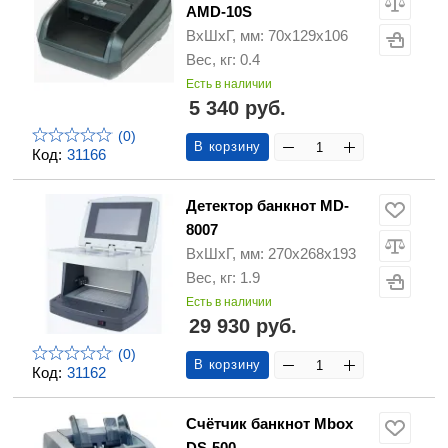
AMD-10S
ВхШхГ, мм: 70х129х106
Вес, кг: 0.4
Есть в наличии
5 340 руб.
(0)
В корзину
Код:
31166
Детектор банкнот MD-
8007
ВхШхГ, мм: 270х268х193
Вес, кг: 1.9
Есть в наличии
29 930 руб.
(0)
В корзину
Код:
31162
Счётчик банкнот Mbox
DS-500