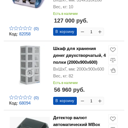
Вес, кг: 10
Есть в наличии
127 000 руб.
(0)
В корзину
Код:
82058
Шкаф для хранения
денег двухстворчатый, 4
полки (2000х900х600)
ВхШхГ, мм: 2000х900х600
Вес, кг: 82
Есть в наличии
56 960 руб.
(0)
В корзину
Код:
68094
Детектор валют
автоматический MBox