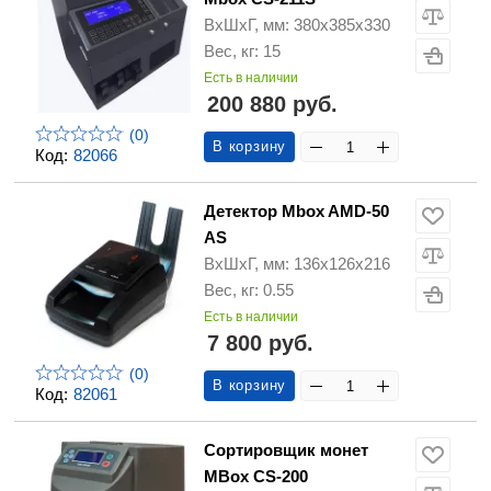
ВхШхГ, мм: 380х385х330
Вес, кг: 15
Есть в наличии
200 880 руб.
(0)
В корзину
Код:
82066
Детектор Mbox AMD-50
AS
ВхШхГ, мм: 136х126х216
Вес, кг: 0.55
Есть в наличии
7 800 руб.
(0)
В корзину
Код:
82061
Сортировщик монет
MBox CS-200