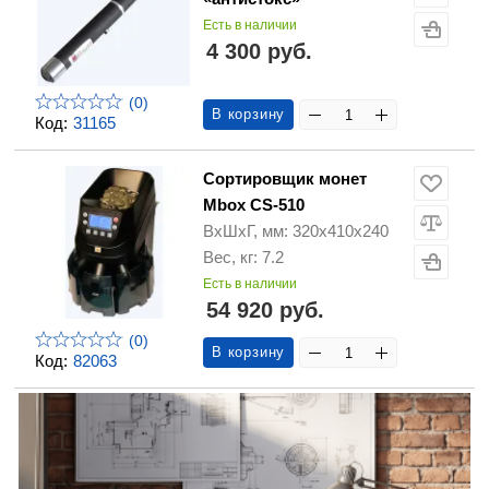
Есть в наличии
4 300 руб.
(0)
В корзину
Код:
31165
Сортировщик монет
Mbox CS-510
ВхШхГ, мм: 320х410х240
Вес, кг: 7.2
Есть в наличии
54 920 руб.
(0)
В корзину
Код:
82063