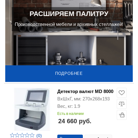
РАСШИРЯЕМ ПАЛИТРУ
Производственной мебели и архивных стеллажей!
ПОДРОБНЕЕ
Детектор валют MD 8000
ВхШхГ, мм: 270х268х193
Вес, кг: 1.9
Есть в наличии
24 660 руб.
(0)