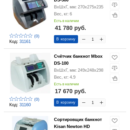
ВхШхГ, мм: 270х275х235
Вес, кг: 6
Есть в наличии
41 780 руб.
(0)
В корзину
Код:
31161
Счётчик банкнот Mbox
DS-100
ВхШхГ, мм: 249х248х298
Вес, кг: 4.9
Есть в наличии
17 670 руб.
(0)
В корзину
Код:
31160
Сортировщик банкнот
Kisan Newton HD