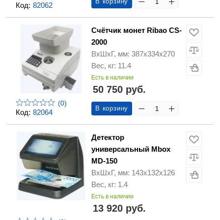
В корзину
Код:
82062
Счётчик монет Ribao CS-
2000
ВхШхГ, мм: 387х334х270
Вес, кг: 11.4
Есть в наличии
50 750 руб.
(0)
В корзину
Код:
82064
Детектор
универсальный Mbox
MD-150
ВхШхГ, мм: 143х132х126
Вес, кг: 1.4
Есть в наличии
13 920 руб.