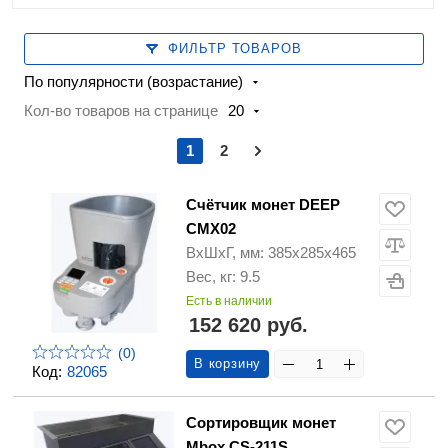
ФИЛЬТР ТОВАРОВ
По популярности (возрастание)
Кол-во товаров на странице
20
1
2
Счётчик монет DEEP
CMX02
ВхШхГ, мм: 385х285х465
Вес, кг: 9.5
Есть в наличии
152 620 руб.
(0)
В корзину
Код:
82065
Сортировщик монет
Mbox CS-211S