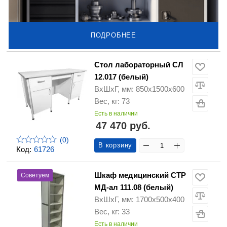
ПОДРОБНЕЕ
Стол лабораторный СЛ
12.017 (белый)
ВхШхГ, мм: 850х1500х600
Вес, кг: 73
Есть в наличии
47 470 руб.
(0)
В корзину
Код:
61726
Шкаф медицинский СТР
Советуем
МД-ал 111.08 (белый)
ВхШхГ, мм: 1700х500х400
Вес, кг: 33
Есть в наличии