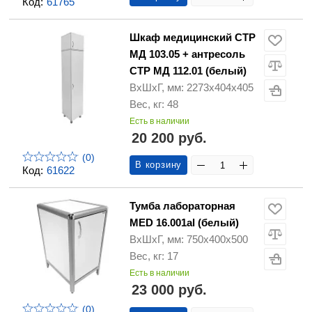
Код:
61765
Шкаф медицинский СТР
МД 103.05 + антресоль
СТР МД 112.01 (белый)
ВхШхГ, мм: 2273х404х405
Вес, кг: 48
Есть в наличии
20 200 руб.
(0)
В корзину
Код:
61622
Тумба лабораторная
MED 16.001al (белый)
ВхШхГ, мм: 750х400х500
Вес, кг: 17
Есть в наличии
23 000 руб.
(0)