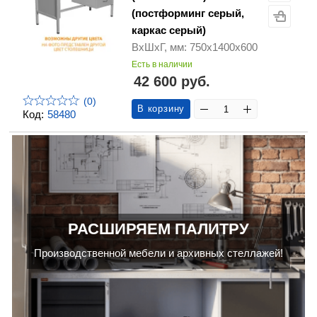
(постформинг серый,
каркас серый)
ВхШхГ, мм: 750х1400х600
Есть в наличии
42 600 руб.
(0)
В корзину
Код:
58480
РАСШИРЯЕМ ПАЛИТРУ
Производственной мебели и архивных стеллажей!