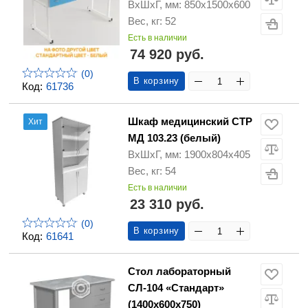
ВхШхГ, мм: 850х1500х600
Вес, кг: 52
Есть в наличии
74 920 руб.
(0)
В корзину
Код:
61736
Шкаф медицинский СТР
Хит
МД 103.23 (белый)
ВхШхГ, мм: 1900х804х405
Вес, кг: 54
Есть в наличии
23 310 руб.
(0)
В корзину
Код:
61641
Стол лабораторный
СЛ-104 «Стандарт»
(1400х600х750)