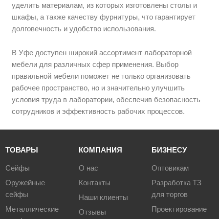
уделить материалам, из которых изготовлены столы и
шкафы, а также качеству фурнитуры, что гарантирует
долговечность и удобство использования.
В Уфе доступен широкий ассортимент лабораторной
мебели для различных сфер применения. Выбор
правильной мебели поможет не только организовать
рабочее пространство, но и значительно улучшить
условия труда в лаборатории, обеспечив безопасность
сотрудников и эффективность рабочих процессов.
ТОВАРЫ
КОМПАНИЯ
БИЗНЕСУ
Сейфы
О нас
Оптовикам
Оружейные
Контакты
Разработка ТЗ
сейфы
для торгов
Наши клиенты
Металлические
Проектирование
Отзывы