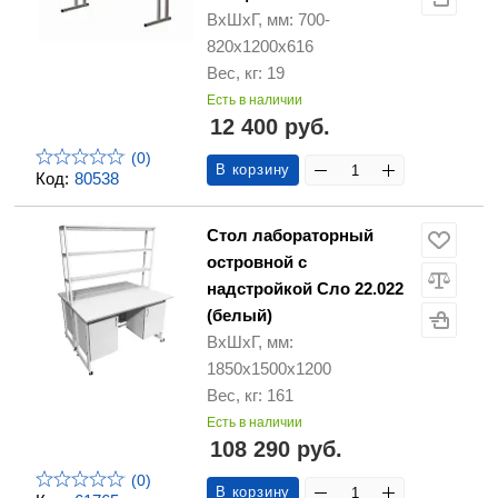
ВхШхГ, мм: 700-
820х1200х616
Вес, кг: 19
Есть в наличии
12 400 руб.
(0)
В корзину
Код:
80538
Стол лабораторный
островной с
надстройкой Сло 22.022
(белый)
ВхШхГ, мм:
1850х1500х1200
Вес, кг: 161
Есть в наличии
108 290 руб.
(0)
В корзину