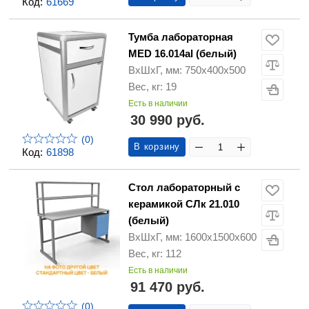
Код:
61669
Тумба лабораторная
MED 16.014al (белый)
ВхШхГ, мм: 750х400х500
Вес, кг: 19
Есть в наличии
30 990 руб.
(0)
В корзину
Код:
61898
Стол лабораторный с
керамикой СЛк 21.010
(белый)
ВхШхГ, мм: 1600х1500х600
Вес, кг: 112
Есть в наличии
91 470 руб.
(0)