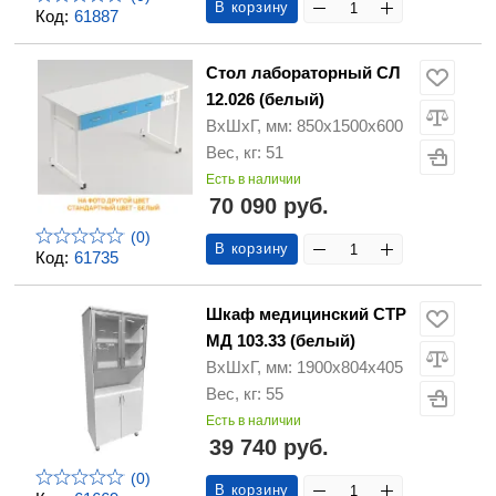
В корзину
Код:
61887
Стол лабораторный СЛ
12.026 (белый)
ВхШхГ, мм: 850х1500х600
Вес, кг: 51
Есть в наличии
70 090 руб.
(0)
В корзину
Код:
61735
Шкаф медицинский СТР
МД 103.33 (белый)
ВхШхГ, мм: 1900х804х405
Вес, кг: 55
Есть в наличии
39 740 руб.
(0)
В корзину