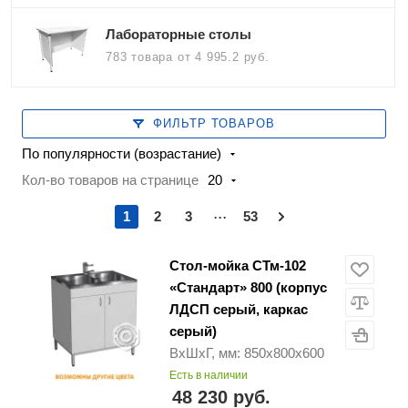
Лабораторные столы
783 товара
от 4 995.2 руб.
ФИЛЬТР ТОВАРОВ
По популярности (возрастание)
Кол-во товаров на странице
20
...
1
2
3
53
Стол-мойка СТм-102
«Стандарт» 800 (корпус
ЛДСП серый, каркас
серый)
ВхШхГ, мм: 850х800х600
Есть в наличии
48 230 руб.