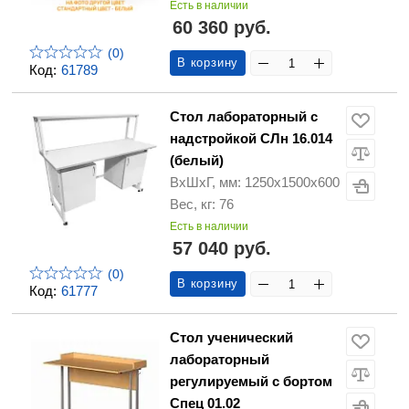
Есть в наличии
60 360 руб.
(0)
В корзину
Код:
61789
Стол лабораторный с
надстройкой СЛн 16.014
(белый)
ВхШхГ, мм: 1250х1500х600
Вес, кг: 76
Есть в наличии
57 040 руб.
(0)
В корзину
Код:
61777
Стол ученический
лабораторный
регулируемый с бортом
Спец 01.02