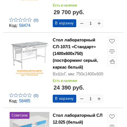
Есть в наличии
29 700 руб.
(0)
В корзину
Код:
58474
Стол лабораторный
СЛ-107/1 «Стандарт»
(1400х600х750)
(постформинг серый,
каркас белый)
ВхШхГ, мм: 750х1400х600
Есть в наличии
24 390 руб.
(0)
В корзину
Код:
58485
Стол лабораторный СЛ
Советуем
12.025 (белый)