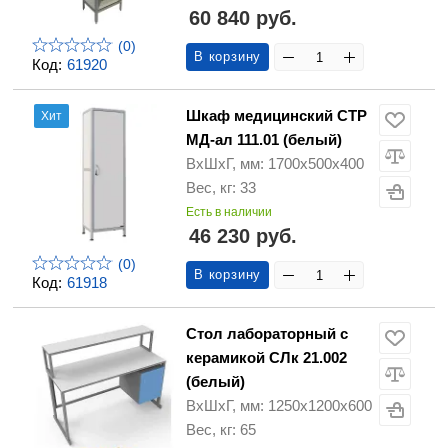
60 840 руб.
(0)
В корзину
Код:
61920
Шкаф медицинский СТР
Хит
МД-ал 111.01 (белый)
ВхШхГ, мм: 1700х500х400
Вес, кг: 33
Есть в наличии
46 230 руб.
(0)
В корзину
Код:
61918
Стол лабораторный с
керамикой СЛк 21.002
(белый)
ВхШхГ, мм: 1250х1200х600
Вес, кг: 65