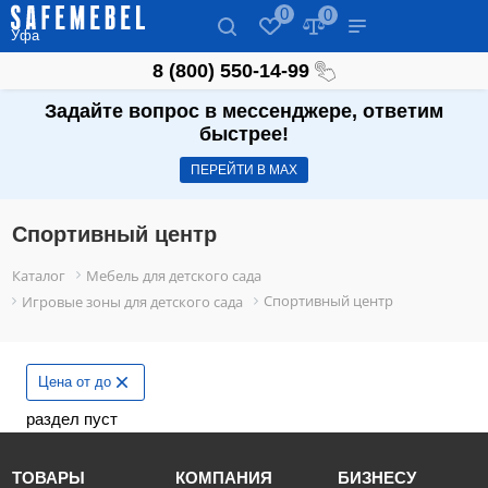
0
0
Уфа
8 (800) 550-14-99
Задайте вопрос в мессенджере, ответим
быстрее!
ПЕРЕЙТИ В МАХ
Спортивный центр
Каталог
Мебель для детского сада
Спортивный центр
Игровые зоны для детского сада
Цена от до
раздел пуст
ТОВАРЫ
КОМПАНИЯ
БИЗНЕСУ