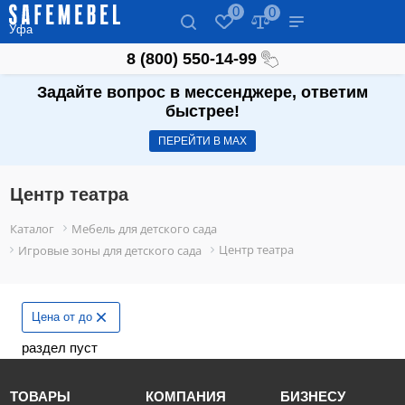
0
0
Уфа
8 (800) 550-14-99
Задайте вопрос в мессенджере, ответим
быстрее!
ПЕРЕЙТИ В МАХ
Центр театра
Каталог
Мебель для детского сада
Центр театра
Игровые зоны для детского сада
Цена от до
раздел пуст
ТОВАРЫ
КОМПАНИЯ
БИЗНЕСУ