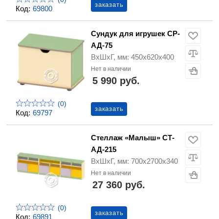
заказать
Код:
69800
Сундук для игрушек СР-
АД-75
ВхШхГ, мм: 450х620х400
Нет в наличии
5 990 руб.
(0)
заказать
Код:
69797
Стеллаж «Малыш» СТ-
АД-215
ВхШхГ, мм: 700х2700х340
Нет в наличии
27 360 руб.
(0)
заказать
Код:
69891