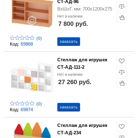
СТ-АД-96
ВхШхГ, мм: 700х1200х275
Нет в наличии
7 800 руб.
(0)
заказать
Код:
69868
Стеллаж для игрушек
СТ-АД-111-2
Нет в наличии
27 260 руб.
(0)
заказать
Код:
69874
Стеллаж для игрушек
СТ-АД-234