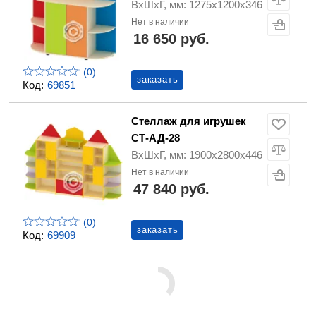
ВхШхГ, мм: 1275х1200х346
Нет в наличии
16 650 руб.
(0)
заказать
Код:
69851
Стеллаж для игрушек
СТ-АД-28
ВхШхГ, мм: 1900х2800х446
Нет в наличии
47 840 руб.
(0)
заказать
Код:
69909