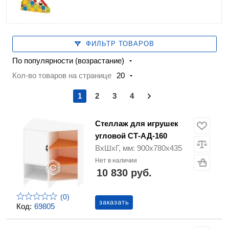
ФИЛЬТР ТОВАРОВ
По популярности (возрастание)
Кол-во товаров на странице
20
1
2
3
4
Стеллаж для игрушек
угловой СТ-АД-160
ВхШхГ, мм: 900х780х435
Нет в наличии
10 830 руб.
(0)
заказать
Код:
69805