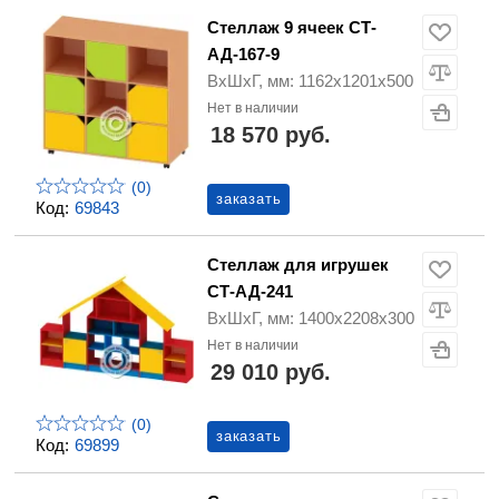
Стеллаж 9 ячеек СТ-
АД-167-9
ВхШхГ, мм: 1162х1201х500
Нет в наличии
18 570 руб.
(0)
заказать
Код:
69843
Стеллаж для игрушек
СТ-АД-241
ВхШхГ, мм: 1400х2208х300
Нет в наличии
29 010 руб.
(0)
заказать
Код:
69899