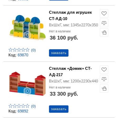
Стеллаж для игрушек
СТ-АД-10
ВхШхГ, мм: 1345х2270х350
Нет в наличии
36 100 руб.
(0)
заказать
Код:
69870
Стеллаж «Домик» СТ-
АД-217
ВхШхГ, мм: 1200х2230х440
Нет в наличии
33 300 руб.
(0)
заказать
Код:
69892