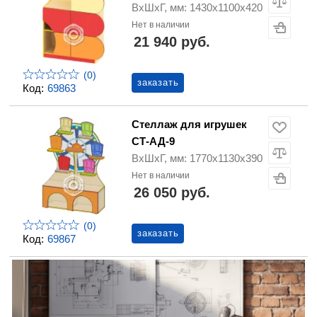
ВхШхГ, мм: 1430х1100х420
Нет в наличии
21 940 руб.
(0)
заказать
Код:
69863
Стеллаж для игрушек
СТ-АД-9
ВхШхГ, мм: 1770х1130х390
Нет в наличии
26 050 руб.
(0)
заказать
Код:
69867