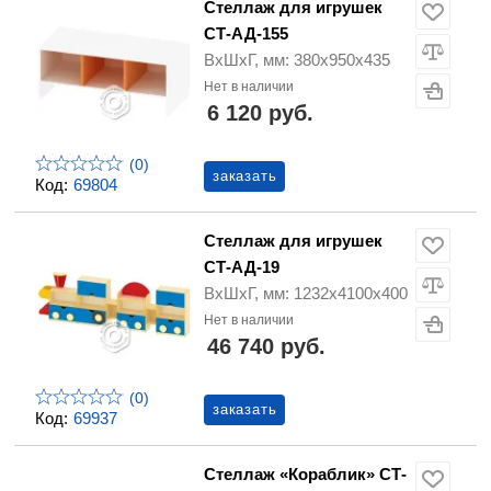
Стеллаж для игрушек
СТ-АД-155
ВхШхГ, мм: 380х950х435
Нет в наличии
6 120 руб.
(0)
заказать
Код:
69804
Стеллаж для игрушек
СТ-АД-19
ВхШхГ, мм: 1232х4100х400
Нет в наличии
46 740 руб.
(0)
заказать
Код:
69937
Стеллаж «Кораблик» СТ-