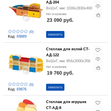
АД-204
ВхШхГ, мм: 1030х2830х400
Нет в наличии
23 090 руб.
(0)
заказать
Код:
69889
Стеллаж для яслей СТ-
АД-122
ВхШхГ, мм: 854х2000х358
Нет в наличии
19 760 руб.
(0)
заказать
Код:
69876
Стеллаж для игрушек
СТ-АД-8