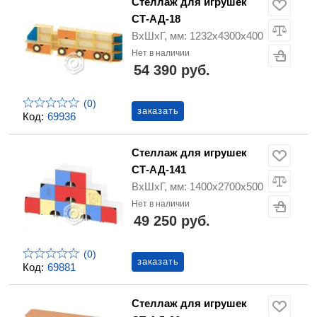
Стеллаж для игрушек
СТ-АД-18
ВхШхГ, мм: 1232х4300х400
Нет в наличии
54 390 руб.
(0)
заказать
Код:
69936
Стеллаж для игрушек
СТ-АД-141
ВхШхГ, мм: 1400х2700х500
Нет в наличии
49 250 руб.
(0)
заказать
Код:
69881
Стеллаж для игрушек