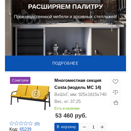
РАСШИРЯЕМ ПАЛИТРУ
Производственной мебели и архивных стеллажей!
ПОДРОБНЕЕ
Многоместная секция
Советуем
Costa (модель МС 14)
ВхШхГ, мм: 925х1815х740
Вес, кг: 37.25
Есть в наличии
53 460 руб.
(0)
В корзину
Код:
65239