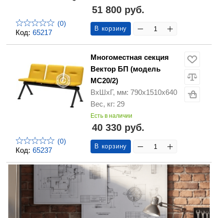
51 800 руб.
(0)
В корзину
Код:
65217
Многоместная секция
Вектор БП (модель
МС20/2)
ВхШхГ, мм: 790х1510х640
Вес, кг: 29
Есть в наличии
40 330 руб.
(0)
В корзину
Код:
65237