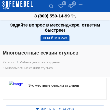
0
0
Уфа
8 (800) 550-14-99
Задайте вопрос в мессенджере, ответим
быстрее!
ПЕРЕЙТИ В МАХ
Многоместные секции стульев
Каталог
Мебель для зон ожидания
Многоместные секции стульев
3-х местные секции стульев
ФИЛЬТР ТОВАРОВ