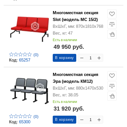
Многоместная секция
Slot (модель МС 15/2)
ВхШхГ, мм: 870х1810х768
Вес, кг: 47
Есть в наличии
49 950 руб.
(0)
В корзину
Код:
65257
Многоместная секция
Эра (модель КМ12)
ВхШхГ, мм: 880х1470х530
Вес, кг: 38.05
Есть в наличии
31 920 руб.
(0)
В корзину
Код:
65300