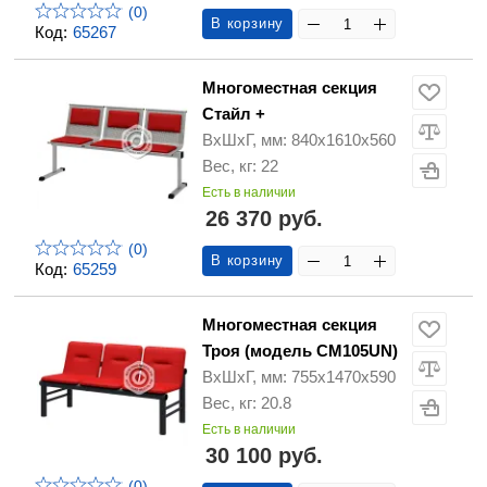
(0)
В корзину
Код:
65267
Многоместная секция
Стайл +
ВхШхГ, мм: 840х1610х560
Вес, кг: 22
Есть в наличии
26 370 руб.
(0)
В корзину
Код:
65259
Многоместная секция
Троя (модель СМ105UN)
ВхШхГ, мм: 755х1470х590
Вес, кг: 20.8
Есть в наличии
30 100 руб.
(0)