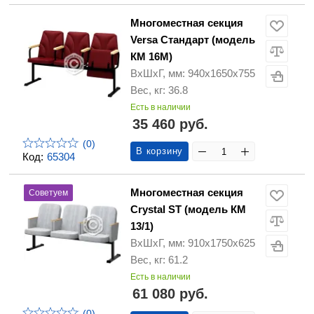
Многоместная секция
Versa Стандарт (модель
КМ 16М)
ВхШхГ, мм: 940х1650х755
Вес, кг: 36.8
Есть в наличии
35 460 руб.
(0)
В корзину
Код:
65304
Многоместная секция
Советуем
Crystal ST (модель КМ
13/1)
ВхШхГ, мм: 910х1750х625
Вес, кг: 61.2
Есть в наличии
61 080 руб.
(0)