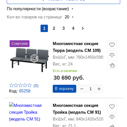
По популярности (возрастание)
Кол-во товаров на странице
20
1
2
3
4
Многоместная секция
Советуем
Терра (модель СМ 109)
ВхШхГ, мм: 760х1450х590
Вес, кг: 24
Есть в наличии
30 690 руб.
(0)
В корзину
Код:
65258
Многоместная секция
Тройка (модель CМ 91)
ВхШхГ, мм: 840х1420х510
Вес, кг: 21.1