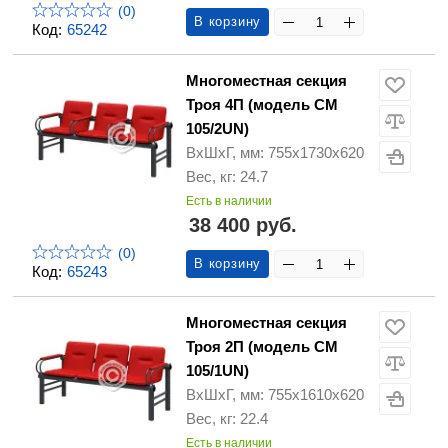
(0)
В корзину
Код:
65242
Многоместная секция
Троя 4П (модель СМ
105/2UN)
ВхШхГ, мм: 755х1730х620
Вес, кг: 24.7
Есть в наличии
38 400 руб.
(0)
В корзину
Код:
65243
Многоместная секция
Троя 2П (модель СМ
105/1UN)
ВхШхГ, мм: 755х1610х620
Вес, кг: 22.4
Есть в наличии