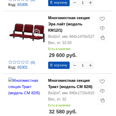
В корзину
Код:
65306
Многоместная секция
Эра лайт (модель
КМ12/1)
ВхШхГ, мм: 664х1470х527
Вес, кг: 33.93
Есть в наличии
29 600 руб.
(0)
В корзину
Код:
65301
Многоместная секция
Тракт (модель CМ 82/6)
ВхШхГ, мм: 840х1710х610
Вес, кг: 32
Есть в наличии
32 580 руб.