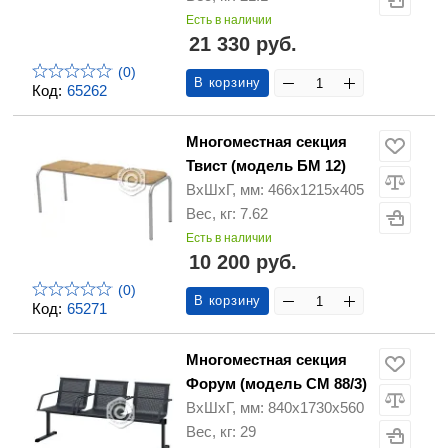
Есть в наличии
21 330 руб.
(0)
В корзину
Код:
65262
Многоместная секция
Твист (модель БМ 12)
ВхШхГ, мм: 466х1215х405
Вес, кг: 7.62
Есть в наличии
10 200 руб.
(0)
В корзину
Код:
65271
Многоместная секция
Форум (модель СМ 88/3)
ВхШхГ, мм: 840х1730х560
Вес, кг: 29