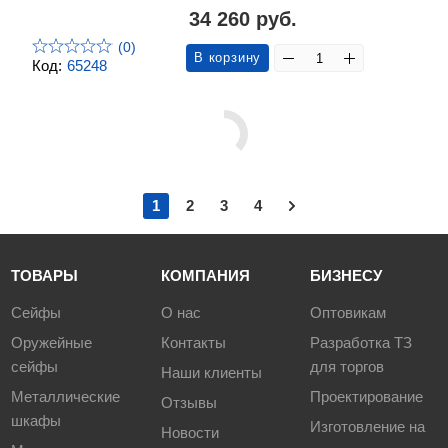
34 260 руб.
(0)
В корзину
Код:
65248
1
2
3
4
ТОВАРЫ
КОМПАНИЯ
БИЗНЕСУ
Сейфы
О нас
Оптовикам
Оружейные
Контакты
Разработка ТЗ
сейфы
для торгов
Наши клиенты
Металлические
Проектирование
Отзывы
шкафы
Изготовление на
Новости