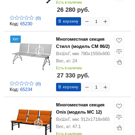
Есть в наличии
26 280 руб.
(0)
В корзину
Код:
65230
Многоместная секция
Хит
Стилл (модель СМ 86/2)
ВхШхГ, мм: 780х1550х600
Вес, кг: 24
Есть в наличии
27 330 руб.
(0)
В корзину
Код:
65234
Многоместная секция
Onis (модель МС 12)
ВхШхГ, мм: 912х1718х665
Вес, кг: 47.1
Есть в наличии