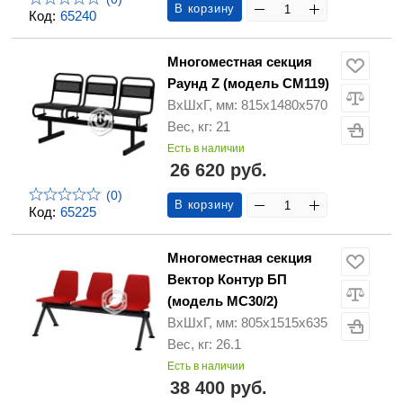
В корзину
Код:
65240
Многоместная секция
Раунд Z (модель CМ119)
ВхШхГ, мм: 815х1480х570
Вес, кг: 21
Есть в наличии
26 620 руб.
(0)
В корзину
Код:
65225
Многоместная секция
Вектор Контур БП
(модель МС30/2)
ВхШхГ, мм: 805х1515х635
Вес, кг: 26.1
Есть в наличии
38 400 руб.