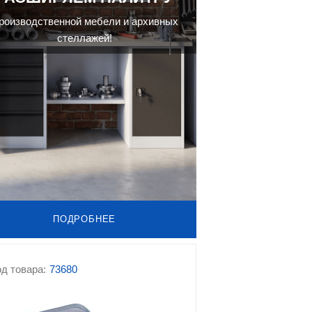
роизводственной мебели и архивных
стеллажей!
ПОДРОБНЕЕ
д товара:
73680