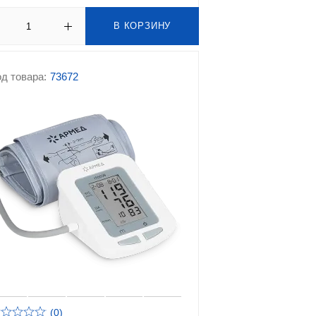
В КОРЗИНУ
д товара:
73672
(0)