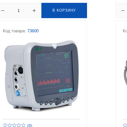
В КОРЗИНУ
Код товара:
73600
Ко
(0)