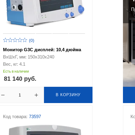
П
(0)
Монитор G3C дисплей: 10,4 дюйма
ВхШхГ, мм: 150х310х240
Вес, кг: 4.1
Есть в наличии
81 140 руб.
В КОРЗИНУ
Код товара:
73597
Ко