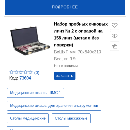
ПОДРОБНЕЕ
Набор пробных очковых
линз № 2 с оправой на
158 линз (металл без
поверки)
ВхШхГ, мм: 70х540х310
Вес, кг: 3.9
Нет в наличии
(0)
заказать
Код:
73604
Медицинские шкафы ШМС-1
Медицинские шкафы для хранения инструментов
Столы медицинские
Столы массажные