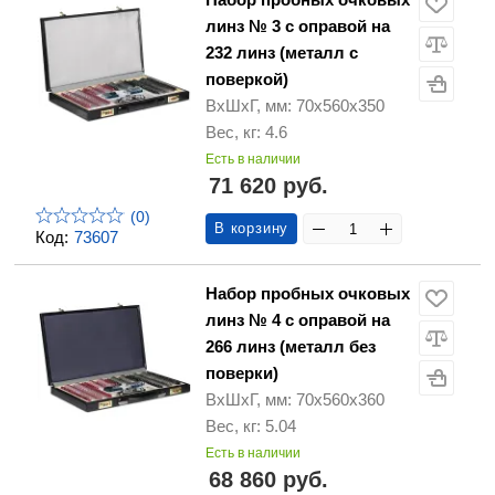
линз № 3 с оправой на
232 линз (металл с
поверкой)
ВхШхГ, мм: 70х560х350
Вес, кг: 4.6
Есть в наличии
71 620 руб.
(0)
В корзину
Код:
73607
Набор пробных очковых
линз № 4 с оправой на
266 линз (металл без
поверки)
ВхШхГ, мм: 70х560х360
Вес, кг: 5.04
Есть в наличии
68 860 руб.