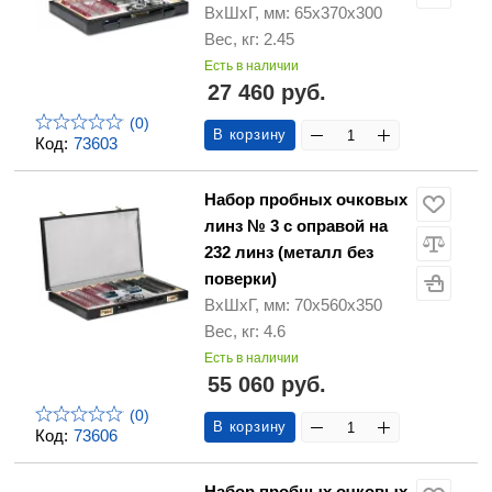
ВхШхГ, мм: 65х370х300
Вес, кг: 2.45
Есть в наличии
27 460 руб.
(0)
В корзину
Код:
73603
Набор пробных очковых
линз № 3 с оправой на
232 линз (металл без
поверки)
ВхШхГ, мм: 70х560х350
Вес, кг: 4.6
Есть в наличии
55 060 руб.
(0)
В корзину
Код:
73606
Набор пробных очковых