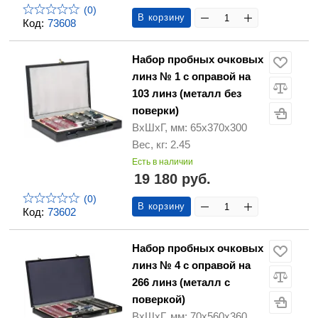
(0)
В корзину
Код:
73608
Набор пробных очковых
линз № 1 с оправой на
103 линз (металл без
поверки)
ВхШхГ, мм: 65х370х300
Вес, кг: 2.45
Есть в наличии
19 180 руб.
(0)
В корзину
Код:
73602
Набор пробных очковых
линз № 4 с оправой на
266 линз (металл с
поверкой)
ВхШхГ, мм: 70х560х360