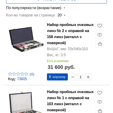
По популярности (возрастание)
Кол-во товаров на странице
20
Набор пробных очковых
линз № 2 с оправой на
158 линз (металл с
поверкой)
ВхШхГ, мм: 70х540х310
Вес, кг: 3.9
Есть в наличии
31 600 руб.
(0)
В корзину
Код:
73605
Набор пробных очковых
линз № 1 с оправой на
103 линз (металл с
поверкой)