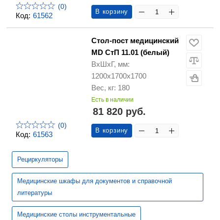
(0)
В корзину
Код:
61562
Стол-пост медицинский
MD СтП 11.01 (белый)
ВхШхГ, мм:
1200х1700х1700
Вес, кг: 180
Есть в наличии
81 820 руб.
(0)
В корзину
Код:
61563
Рециркуляторы
Медицинские шкафы для документов и справочной
литературы
Медицинские столы инструментальные