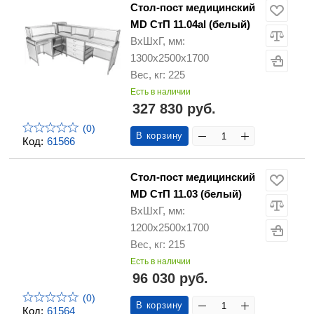
Стол-пост медицинский
MD СтП 11.04al (белый)
ВхШхГ, мм:
1300х2500х1700
Вес, кг: 225
Есть в наличии
327 830 руб.
(0)
В корзину
Код:
61566
Стол-пост медицинский
MD СтП 11.03 (белый)
ВхШхГ, мм:
1200х2500х1700
Вес, кг: 215
Есть в наличии
96 030 руб.
(0)
В корзину
Код:
61564