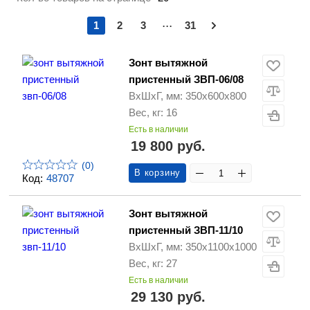
...
1
2
3
31
Зонт вытяжной
пристенный ЗВП-06/08
ВхШхГ, мм: 350х600х800
Вес, кг: 16
Есть в наличии
19 800 руб.
(0)
В корзину
Код:
48707
Зонт вытяжной
пристенный ЗВП-11/10
ВхШхГ, мм: 350х1100х1000
Вес, кг: 27
Есть в наличии
29 130 руб.