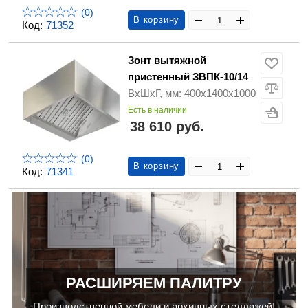
(0)
В корзину
Код:
71352
Зонт вытяжной
пристенный ЗВПК-10/14
ВхШхГ, мм: 400х1400х1000
Есть в наличии
38 610 руб.
(0)
В корзину
Код:
71341
РАСШИРЯЕМ ПАЛИТРУ
Производственной мебели и архивных стеллажей!