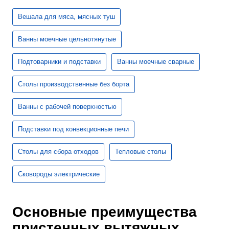
Вешала для мяса, мясных туш
Ванны моечные цельнотянутые
Подтоварники и подставки
Ванны моечные сварные
Столы производственные без борта
Ванны с рабочей поверхностью
Подставки под конвекционные печи
Столы для сбора отходов
Тепловые столы
Сковороды электрические
Основные преимущества
пристенных вытяжных