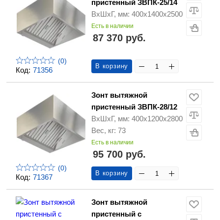
пристенный ЗВПК-25/14
ВхШхГ, мм: 400х1400х2500
Есть в наличии
87 370 руб.
(0)
В корзину
Код:
71356
Зонт вытяжной
пристенный ЗВПК-28/12
ВхШхГ, мм: 400х1200х2800
Вес, кг: 73
Есть в наличии
95 700 руб.
(0)
В корзину
Код:
71367
Зонт вытяжной
пристенный с