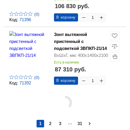
106 830 руб.
(0)
В корзину
Код:
71396
Зонт вытяжной
пристенный с
подсветкой ЗВПКП-21/14
ВхШхГ, мм: 400х1400х2100
Есть в наличии
87 310 руб.
(0)
В корзину
Код:
71392
...
1
2
3
31