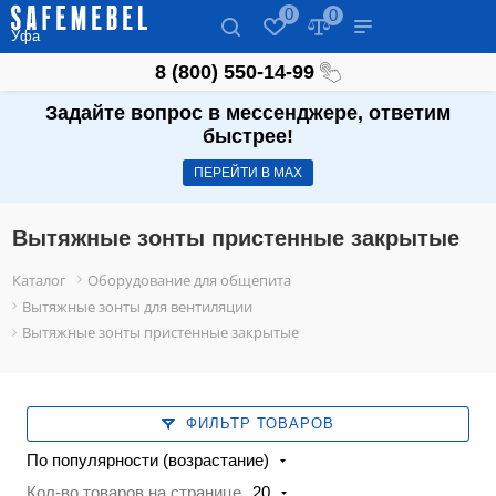
0
0
Уфа
8 (800) 550-14-99
Задайте вопрос в мессенджере, ответим
быстрее!
ПЕРЕЙТИ В МАХ
Вытяжные зонты пристенные закрытые
Каталог
Оборудование для общепита
Вытяжные зонты для вентиляции
Вытяжные зонты пристенные закрытые
ФИЛЬТР ТОВАРОВ
По популярности (возрастание)
Кол-во товаров на странице
20