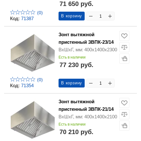
71 650 руб.
(0)
В корзину
Код:
71387
Зонт вытяжной
пристенный ЗВПК-23/14
ВхШхГ, мм: 400х1400х2300
Есть в наличии
77 230 руб.
(0)
В корзину
Код:
71354
Зонт вытяжной
пристенный ЗВПК-21/14
ВхШхГ, мм: 400х1400х2100
Есть в наличии
70 210 руб.