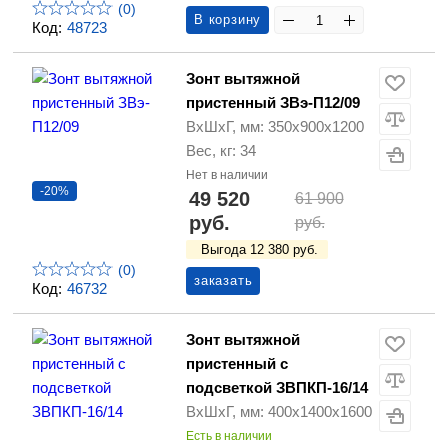
(0)
В корзину
Код:
48723
Зонт вытяжной
пристенный ЗВэ-П12/09
ВхШхГ, мм: 350х900х1200
Вес, кг: 34
Нет в наличии
-20%
49 520
61 900
руб.
руб.
Выгода 12 380 руб.
(0)
заказать
Код:
46732
Зонт вытяжной
пристенный с
подсветкой ЗВПКП-16/14
ВхШхГ, мм: 400х1400х1600
Есть в наличии