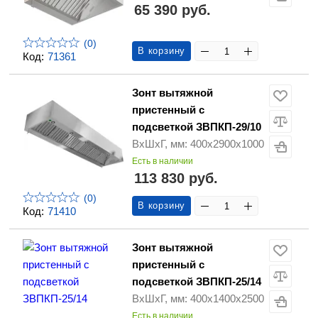
65 390 руб.
(0)
В корзину
Код:
71361
Зонт вытяжной
пристенный с
подсветкой ЗВПКП-29/10
ВхШхГ, мм: 400х2900х1000
Есть в наличии
113 830 руб.
(0)
В корзину
Код:
71410
Зонт вытяжной
пристенный с
подсветкой ЗВПКП-25/14
ВхШхГ, мм: 400х1400х2500
Есть в наличии