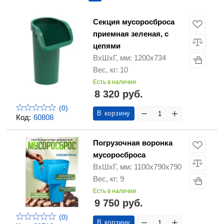
Секция мусоросброса
приемная зеленая, с
цепями
ВхШхГ, мм: 1200х734
Вес, кг: 10
Есть в наличии
8 320 руб.
(0)
В корзину
Код:
60808
Погрузочная воронка
мусоросброса
ВхШхГ, мм: 1100х790х790
Вес, кг: 9
Есть в наличии
9 750 руб.
(0)
В корзину