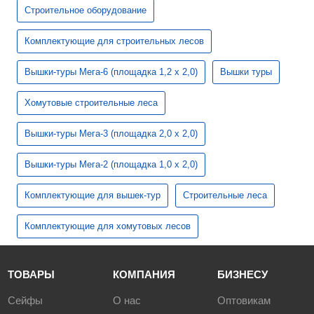
Строительное оборудование
Комплектующие для строительных лесов
Вышки-туры Мега-6 (площадка 1,2 х 2,0)
Вышки туры
Хомутовые строительные леса
Вышки-туры Мега-3 (площадка 2,0 х 2,0)
Вышки-туры Мега-2 (площадка 1,0 х 2,0)
Комплектующие для вышек-тур
Строительные леса
Комплектующие для хомутовых лесов
ТОВАРЫ
КОМПАНИЯ
БИЗНЕСУ
Сейфы
О нас
Оптовикам