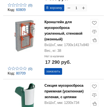
(0)
В корзину
Код:
60809
Кронштейн для
мусоросброса
усиленный, стеновой
(оконный)
ВхШхГ, мм: 1700х1417х840
Вес, кг: 38
Нет в наличии
17 290 руб.
(0)
заказать
Код:
80709
Секция мусоросброса
приемная (усиленная)
зеленая, с цепями
ВхШхГ, мм: 1200х734