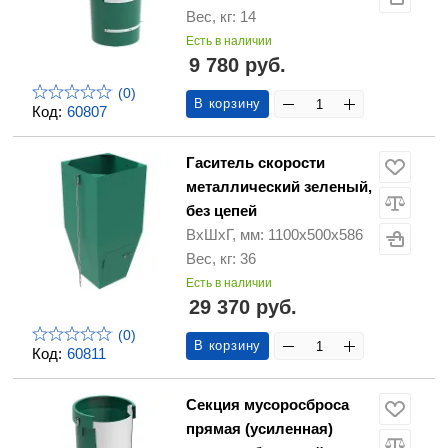
Вес, кг: 14
Есть в наличии
9 780 руб.
(0)
В корзину
Код:
60807
Гаситель скорости
металлический зеленый,
без цепей
ВхШхГ, мм: 1100х500х586
Вес, кг: 36
Есть в наличии
29 370 руб.
(0)
В корзину
Код:
60811
Секция мусоросброса
прямая (усиленная)