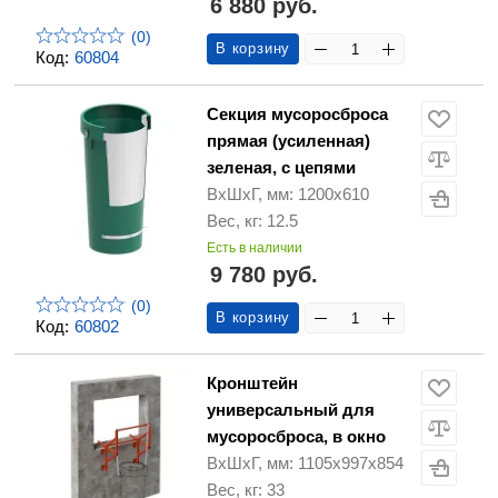
6 880 руб.
(0)
В корзину
Код:
60804
Секция мусоросброса
прямая (усиленная)
зеленая, с цепями
ВхШхГ, мм: 1200х610
Вес, кг: 12.5
Есть в наличии
9 780 руб.
(0)
В корзину
Код:
60802
Кронштейн
универсальный для
мусоросброса, в окно
ВхШхГ, мм: 1105х997х854
Вес, кг: 33