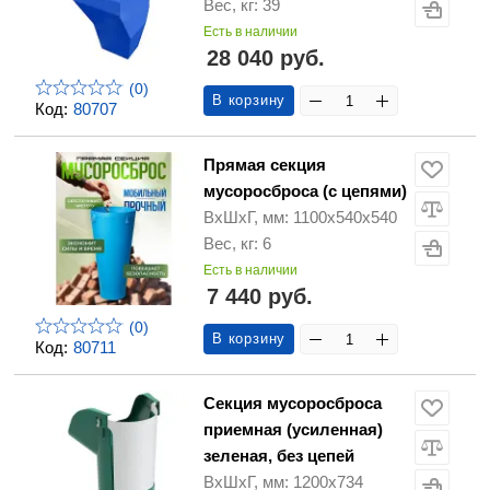
Вес, кг: 39
Есть в наличии
28 040 руб.
(0)
В корзину
Код:
80707
Прямая секция
мусоросброса (с цепями)
ВхШхГ, мм: 1100х540х540
Вес, кг: 6
Есть в наличии
7 440 руб.
(0)
В корзину
Код:
80711
Секция мусоросброса
приемная (усиленная)
зеленая, без цепей
ВхШхГ, мм: 1200х734