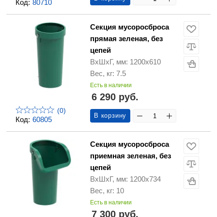
Код:
80710
Секция мусоросброса
прямая зеленая, без
цепей
ВхШхГ, мм: 1200х610
Вес, кг: 7.5
Есть в наличии
6 290 руб.
(0)
В корзину
Код:
60805
Секция мусоросброса
приемная зеленая, без
цепей
ВхШхГ, мм: 1200х734
Вес, кг: 10
Есть в наличии
7 300 руб.