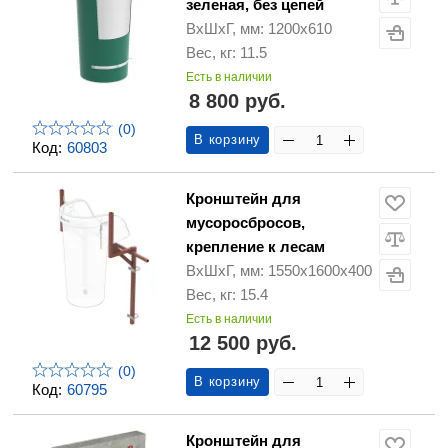
зеленая, без цепей
ВхШхГ, мм: 1200х610
Вес, кг: 11.5
Есть в наличии
8 800 руб.
(0)
В корзину
Код:
60803
Кронштейн для
мусоросбросов,
крепление к лесам
ВхШхГ, мм: 1550х1600х400
Вес, кг: 15.4
Есть в наличии
12 500 руб.
(0)
В корзину
Код:
60795
Кронштейн для