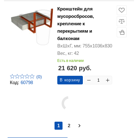
Кронштейн для
мусоросбросов,
крепление к
перекрытиям и
балконам
ВхШхГ, мм: 755х1036х830
Вес, кг: 42
Есть в наличии
21 620 руб.
(0)
В корзину
Код:
60798
1
2