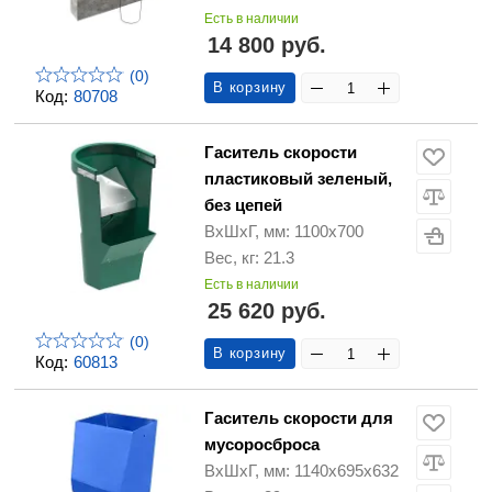
Есть в наличии
14 800 руб.
(0)
В корзину
Код:
80708
Гаситель скорости
пластиковый зеленый,
без цепей
ВхШхГ, мм: 1100х700
Вес, кг: 21.3
Есть в наличии
25 620 руб.
(0)
В корзину
Код:
60813
Гаситель скорости для
мусоросброса
ВхШхГ, мм: 1140х695х632