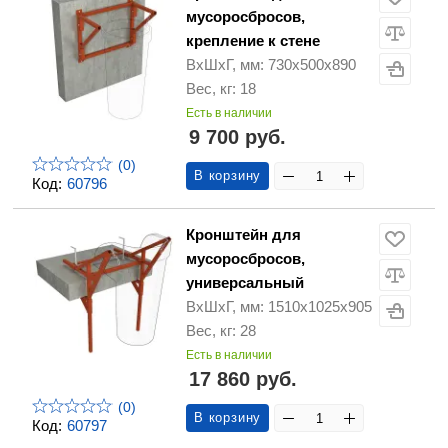
мусоросбросов,
крепление к стене
ВхШхГ, мм: 730х500х890
Вес, кг: 18
Есть в наличии
9 700 руб.
(0)
В корзину
Код:
60796
Кронштейн для
мусоросбросов,
универсальный
ВхШхГ, мм: 1510х1025х905
Вес, кг: 28
Есть в наличии
17 860 руб.
(0)
В корзину
Код:
60797