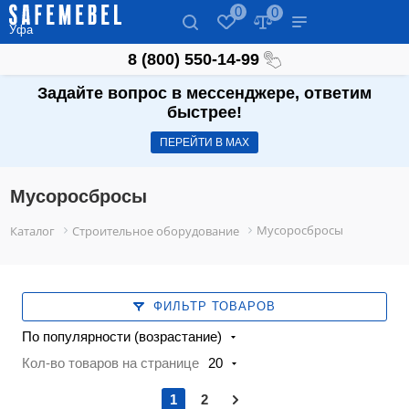
0
0
Уфа
8 (800) 550-14-99
Задайте вопрос в мессенджере, ответим
быстрее!
ПЕРЕЙТИ В МАХ
Мусоросбросы
Мусоросбросы
Каталог
Строительное оборудование
ФИЛЬТР ТОВАРОВ
По популярности (возрастание)
Кол-во товаров на странице
20
1
2