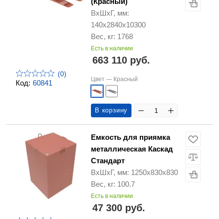
(Красный)
ВхШхГ, мм:
140х2840х10300
Вес, кг: 1768
Есть в наличии
663 110 руб.
(0)
Цвет —
Красный
Код:
60841
В корзину
Емкость для приямка
металлическая Каскад
Стандарт
ВхШхГ, мм: 1250х830х830
Вес, кг: 100.7
Есть в наличии
47 300 руб.