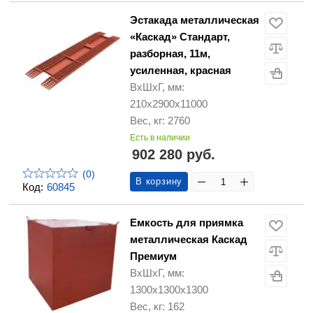
Эстакада металлическая
«Каскад» Стандарт,
разборная, 11м,
усиленная, красная
ВхШхГ, мм:
210х2900х11000
Вес, кг: 2760
Есть в наличии
902 280 руб.
(0)
В корзину
Код:
60845
Емкость для приямка
металлическая Каскад
Премиум
ВхШхГ, мм:
1300х1300х1300
Вес, кг: 162