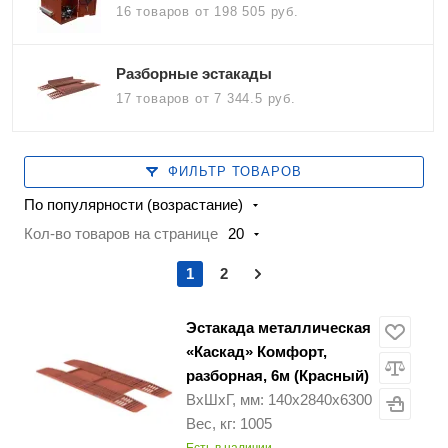
16 товаров
от 198 505 руб.
Разборные эстакады
17 товаров
от 7 344.5 руб.
ФИЛЬТР ТОВАРОВ
По популярности (возрастание)
Кол-во товаров на странице
20
1
2
Эстакада металлическая
«Каскад» Комфорт,
разборная, 6м (Красный)
ВхШхГ, мм: 140х2840х6300
Вес, кг: 1005