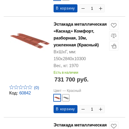
В корзину
Эстакада металлическая
«Каскад» Комфорт,
разборная, 10м,
усиленная (Красный)
ВхШхГ, мм:
150х2840х10300
Вес, кг: 1970
Есть в наличии
731 700 руб.
(0)
Цвет —
Красный
Код:
60842
В корзину
Эстакада металлическая