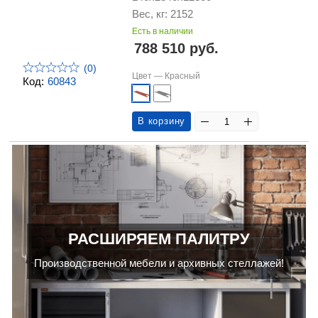
Вес, кг: 2152
Есть в наличии
788 510 руб.
(0)
Цвет —
Красный
Код:
60843
В корзину
РАСШИРЯЕМ ПАЛИТРУ
Производственной мебели и архивных стеллажей!