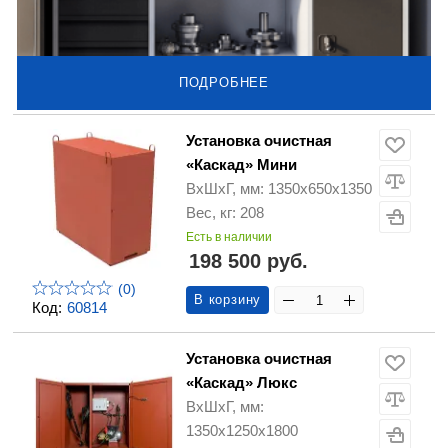
ПОДРОБНЕЕ
Установка очистная
«Каскад» Мини
ВхШхГ, мм: 1350х650х1350
Вес, кг: 208
Есть в наличии
198 500 руб.
(0)
В корзину
Код:
60814
Установка очистная
«Каскад» Люкс
ВхШхГ, мм:
1350х1250х1800