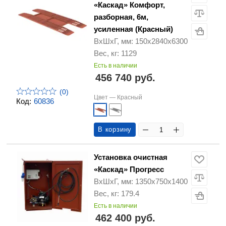
«Каскад» Комфорт,
разборная, 6м,
усиленная (Красный)
ВхШхГ, мм: 150х2840х6300
Вес, кг: 1129
Есть в наличии
456 740 руб.
(0)
Цвет —
Красный
Код:
60836
В корзину
Установка очистная
«Каскад» Прогресс
ВхШхГ, мм: 1350х750х1400
Вес, кг: 179.4
Есть в наличии
462 400 руб.