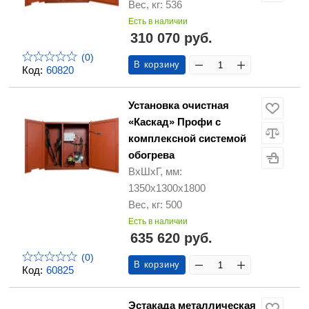
Вес, кг: 536
Есть в наличии
310 070 руб.
(0)
В корзину
Код:
60820
Установка очистная
«Каскад» Профи с
комплексной системой
обогрева
ВхШхГ, мм:
1350х1300х1800
Вес, кг: 500
Есть в наличии
635 620 руб.
(0)
В корзину
Код:
60825
Эстакада металлическая