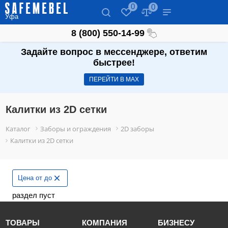
0
0
Уфа
8 (800) 550-14-99
Задайте вопрос в мессенджере, ответим
быстрее!
ПЕРЕЙТИ В МАХ
Калитки из 2D сетки
Каталог
Заборы и ограждения
2D заборы
Калитки из 2D сетки
Цена от до
раздел пуст
ТОВАРЫ
КОМПАНИЯ
БИЗНЕСУ