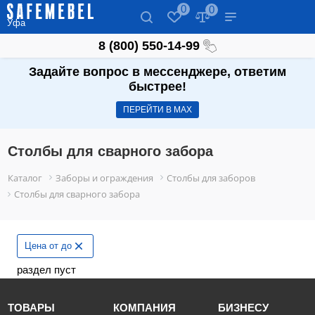
0
0
Уфа
8 (800) 550-14-99
Задайте вопрос в мессенджере, ответим
быстрее!
ПЕРЕЙТИ В МАХ
Столбы для сварного забора
Каталог
Заборы и ограждения
Столбы для заборов
Столбы для сварного забора
Цена от до
раздел пуст
ТОВАРЫ
КОМПАНИЯ
БИЗНЕСУ