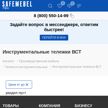
0
0
Уфа
8 (800) 550-14-99
Задайте вопрос в мессенджере, ответим
быстрее!
ПЕРЕЙТИ В МАХ
Инструментальные тележки ВСТ
Каталог
Производственная мебель
Инструментальные тележки ВСТ
Тележки инструментальные
Цена от до
раздел пуст
ТОВАРЫ
КОМПАНИЯ
БИЗНЕСУ