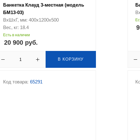
Банкетка Клауд 3-местная (модель
Б
БМ13-03)
В
ВхШхГ, мм: 400х1200х500
Ес
9
Вес, кг: 18.4
Есть в наличии
20 900 руб.
В КОРЗИНУ
Код товара:
65291
Ко