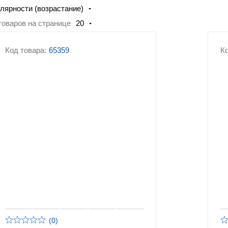
лярности (возрастание)
товаров на странице
20
Код товара:
65359
Ко
(0)