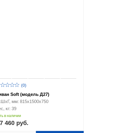
(0)
иван Soft (модель Д27)
хШхГ, мм: 815х1500х750
с, кг: 39
ть в наличии
7 460 руб.