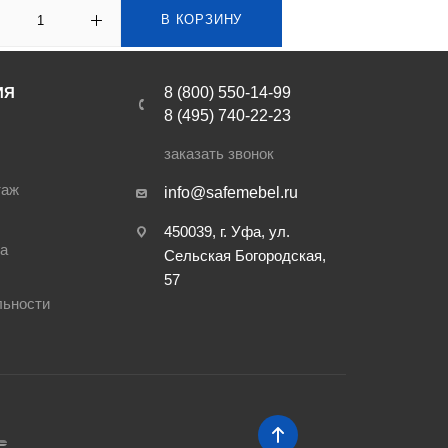
В КОРЗИНУ
ИЯ
8 (800) 550-14-99
8 (495) 740-22-23
заказать звонок
таж
info@safemebel.ru
450039, г. Уфа, ул.
ра
Сельская Богородская,
57
льности