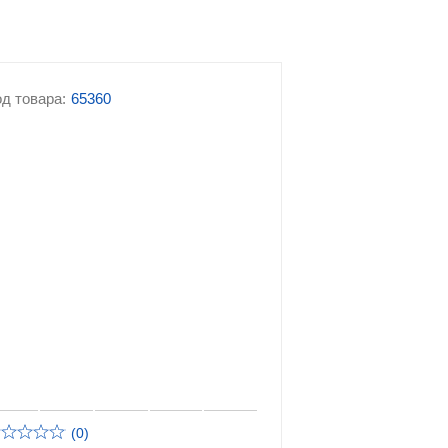
д товара:
65360
(0)