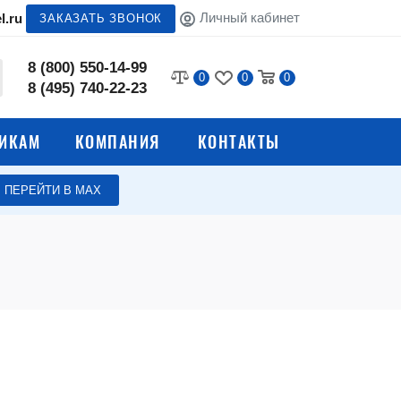
Личный кабинет
l.ru
ЗАКАЗАТЬ ЗВОНОК
8 (800) 550-14-99
0
0
0
8 (495) 740-22-23
ИКАМ
КОМПАНИЯ
КОНТАКТЫ
ПЕРЕЙТИ В МАХ
я
Мебель для столовой
Школьные столы
Мягкая мебель для
школы