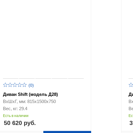
(0)
Диван Shift (модель Д28)
Д
ВхШхГ, мм: 815х1500х750
В
Вес, кг: 29.4
Ве
Есть в наличии
Ес
50 620 руб.
3