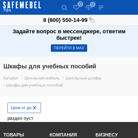
0
0
Уфа
8 (800) 550-14-99
Задайте вопрос в мессенджере, ответим
быстрее!
ПЕРЕЙТИ В МАХ
Шкафы для учебных пособий
Каталог
Школьная мебель
Школьные шкафы
Шкафы для учебных пособий
Цена от до
раздел пуст
ТОВАРЫ
КОМПАНИЯ
БИЗНЕСУ