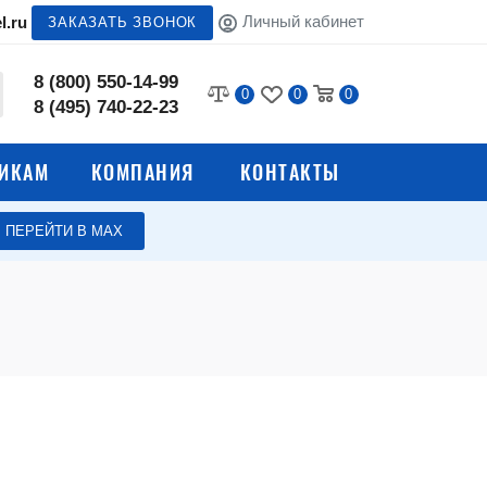
Личный кабинет
l.ru
ЗАКАЗАТЬ ЗВОНОК
8 (800) 550-14-99
0
0
0
8 (495) 740-22-23
ИКАМ
КОМПАНИЯ
КОНТАКТЫ
ПЕРЕЙТИ В МАХ
я
Мебель для столовой
Школьные столы
Мягкая мебель для
школы