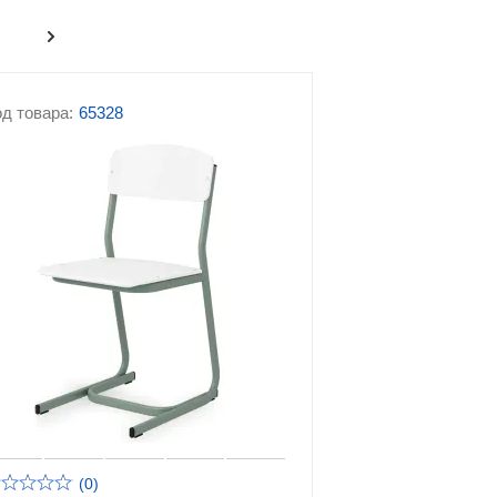
д товара:
65328
(0)