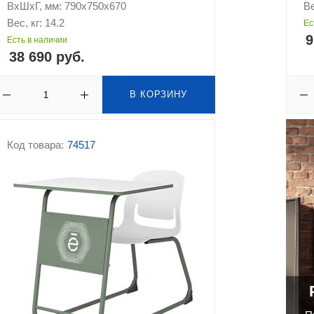
ВхШхГ, мм: 790х750х670
Ве
Вес, кг: 14.2
Ес
9
Есть в наличии
38 690 руб.
В КОРЗИНУ
Код товара:
74517