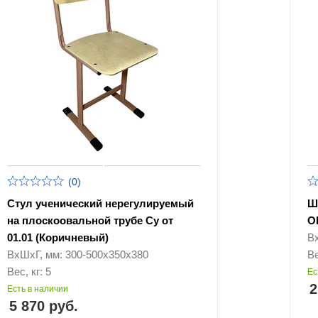
(0)
Стул ученический нерегулируемый
Ш
на плоскоовальной трубе Су от
О
01.01 (Коричневый)
В
ВхШхГ, мм: 300-500х350х380
Ве
Вес, кг: 5
Ес
2
Есть в наличии
5 870 руб.