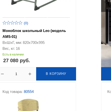
П
(0)
Моноблок школьный Leo (модель
АМ5-01)
ВхШхГ, мм: 820х700х995
Вес, кг: 16
Есть в наличии
27 080 руб.
В КОРЗИНУ
Код товара:
80554
Ко