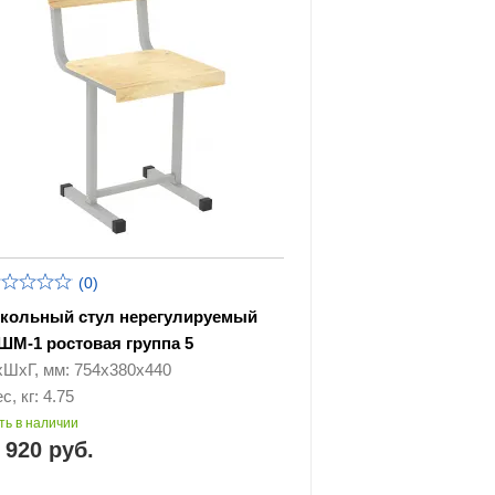
(0)
кольный стул нерегулируемый
ШМ-1 ростовая группа 5
хШхГ, мм: 754х380х440
с, кг: 4.75
ть в наличии
 920 руб.