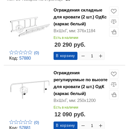
Ограждения складные
для кровати (2 шт.) ОдКс
(каркас белый)
ВхШхГ, мм: 376х1184
Есть в наличии
20 290 руб.
(0)
В корзину
Код:
57880
Ограждения
регулируемые по высоте
для кровати (2 шт.) ОдК
(каркас белый)
ВхШхГ, мм: 250х1200
Есть в наличии
12 090 руб.
(0)
В корзину
Код:
57881