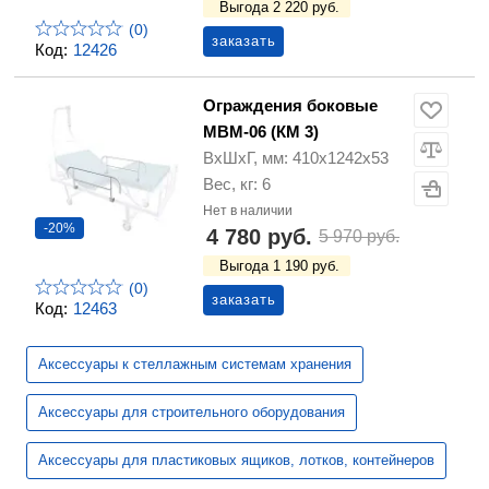
Выгода 2 220 руб.
(0)
заказать
Код:
12426
Ограждения боковые
MBМ-06 (КМ 3)
ВхШхГ, мм: 410х1242х53
Вес, кг: 6
Нет в наличии
-20%
4 780 руб.
5 970 руб.
Выгода 1 190 руб.
(0)
заказать
Код:
12463
Аксессуары к стеллажным системам хранения
Аксессуары для строительного оборудования
Аксессуары для пластиковых ящиков, лотков, контейнеров