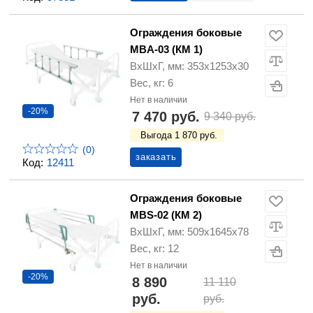
Ограждения боковые
MBA-03 (КМ 1)
ВхШхГ, мм: 353х1253х30
Вес, кг: 6
Нет в наличии
-20%
7 470 руб.
9 340 руб.
Выгода 1 870 руб.
(0)
заказать
Код:
12411
Ограждения боковые
MBS-02 (КМ 2)
ВхШхГ, мм: 509х1645х78
Вес, кг: 12
Нет в наличии
-20%
8 890
11 110
руб.
руб.