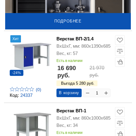
ПОДРОБНЕЕ
Верстак ВП-2/1.4
Хит
ВхШхГ, мм: 860х1390х685
Вес, кг: 57
Есть в наличии
16 690
21 970
-24%
руб.
руб.
Выгода 5 280 руб.
(0)
В корзину
Код:
24337
Верстак ВП-1
ВхШхГ, мм: 860х1000х685
Вес, кг: 34
Есть в наличии