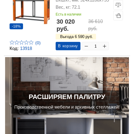
Вес, кг: 72.1
Есть в наличии
30 020
36 610
-18%
руб.
руб.
Выгода 6 590 руб.
(0)
В корзину
Код:
13918
РАСШИРЯЕМ ПАЛИТРУ
Производственной мебели и архивных стеллажей!