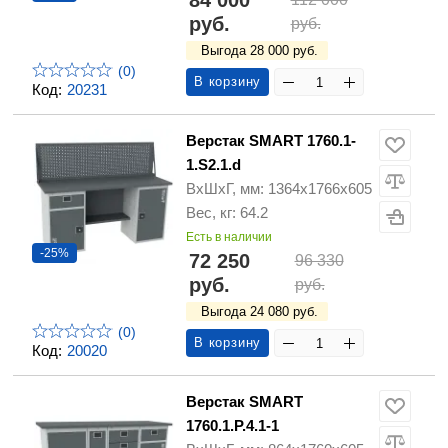
84 000
руб.
руб.
Выгода 28 000 руб.
(0)
В корзину
Код:
20231
Верстак SMART 1760.1-
1.S2.1.d
ВхШхГ, мм: 1364х1766х605
Вес, кг: 64.2
Есть в наличии
-25%
72 250
96 330
руб.
руб.
Выгода 24 080 руб.
(0)
В корзину
Код:
20020
Верстак SMART
1760.1.P.4.1-1