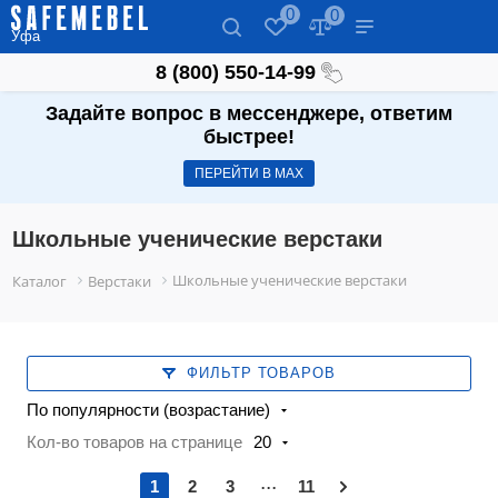
0
0
Уфа
8 (800) 550-14-99
Задайте вопрос в мессенджере, ответим
быстрее!
ПЕРЕЙТИ В МАХ
Школьные ученические верстаки
Школьные ученические верстаки
Каталог
Верстаки
ФИЛЬТР ТОВАРОВ
По популярности (возрастание)
Кол-во товаров на странице
20
...
1
2
3
11