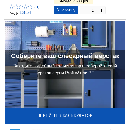
Выгода 2 600 руб.
(0)
В корзину
Код:
12854
Соберите ваш слесарный верстак
Заходите в удобный калькулятор и собирайте свой
верстак серии Profi W или ВП
ПЕРЕЙТИ В КАЛЬКУЛЯТОР