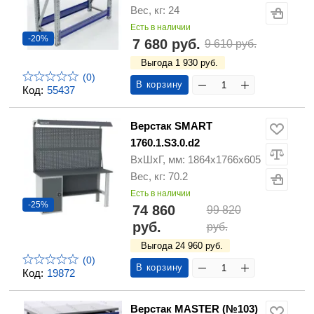
Вес, кг: 24
Есть в наличии
-20%
7 680 руб.
9 610 руб.
Выгода 1 930 руб.
(0)
В корзину
Код:
55437
Верстак SMART
1760.1.S3.0.d2
ВхШхГ, мм: 1864х1766х605
Вес, кг: 70.2
Есть в наличии
-25%
74 860
99 820
руб.
руб.
Выгода 24 960 руб.
(0)
В корзину
Код:
19872
Верстак MASTER (№103)