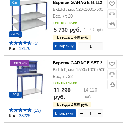
Верстак GARAGE №112
Хит
ВхШхГ, мм: 920х1000х500
Вес, кг: 20
Есть в наличии
5 730 руб.
7 170 руб.
-20%
Выгода 1 440 руб.
(5)
В корзину
Код:
12176
Верстак GARAGE SET 2
Советуем
ВхШхГ, мм: 1500х1000х500
Вес, кг: 32
Есть в наличии
11 290
14 120
-20%
руб.
руб.
Выгода 2 830 руб.
(13)
В корзину
Код:
23225