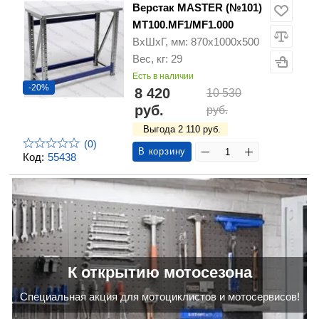
Верстак MASTER (№101)
MT100.MF1/MF1.000
ВхШхГ, мм: 870х1000х500
Вес, кг: 29
Есть в наличии
-20%
8 420
10 530
руб.
руб.
Выгода 2 110 руб.
(0)
В корзину
Код:
55438
К открытию мотосезона
Cпециальная акция для мотоциклистов и мотосервисов!