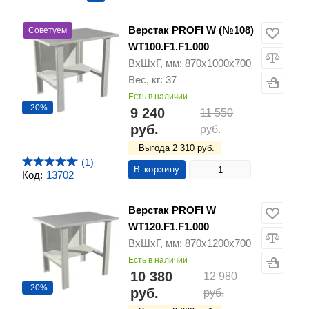
Верстак PROFI W (№108)
Советуем
WT100.F1.F1.000
ВхШхГ, мм: 870х1000х700
Вес, кг: 37
Есть в наличии
-20%
9 240
11 550
руб.
руб.
Выгода 2 310 руб.
(1)
В корзину
Код:
13702
Верстак PROFI W
WT120.F1.F1.000
ВхШхГ, мм: 870х1200х700
Есть в наличии
10 380
12 980
-20%
руб.
руб.