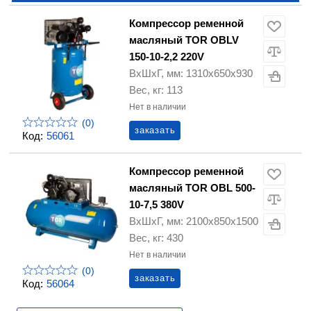
Компрессор ременной
масляный TOR OBLV
150-10-2,2 220V
ВхШхГ, мм: 1310х650х930
Вес, кг: 113
Нет в наличии
(0)
заказать
Код:
56061
Компрессор ременной
масляный TOR OBL 500-
10-7,5 380V
ВхШхГ, мм: 2100x850x1500
Вес, кг: 430
Нет в наличии
(0)
заказать
Код:
56064