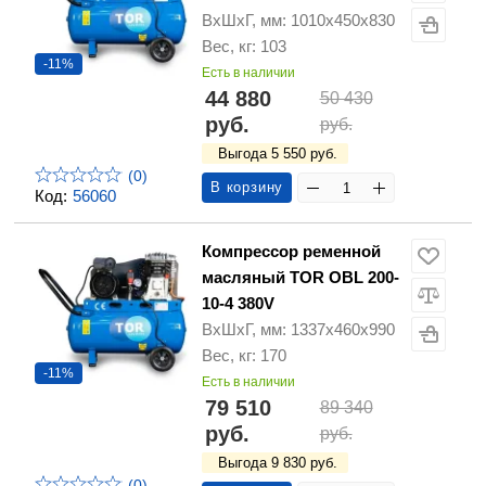
ВхШхГ, мм: 1010х450х830
Вес, кг: 103
-11%
Есть в наличии
44 880
50 430
руб.
руб.
Выгода 5 550 руб.
(0)
В корзину
Код:
56060
Компрессор ременной
масляный TOR OBL 200-
10-4 380V
ВхШхГ, мм: 1337х460х990
Вес, кг: 170
-11%
Есть в наличии
79 510
89 340
руб.
руб.
Выгода 9 830 руб.
(0)