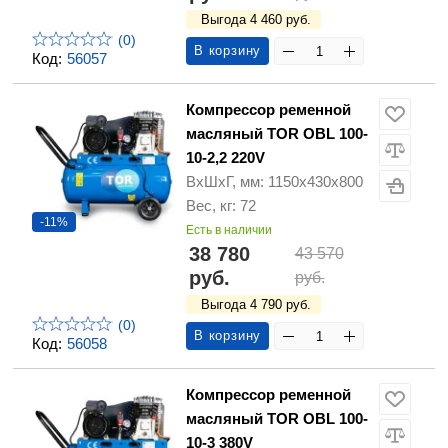
Выгода 4 460 руб.
(0)
В корзину
Код:
56057
Компрессор ременной
масляный TOR OBL 100-
10-2,2 220V
ВхШхГ, мм: 1150х430х800
Вес, кг: 72
-11%
Есть в наличии
38 780
43 570
руб.
руб.
Выгода 4 790 руб.
(0)
В корзину
Код:
56058
Компрессор ременной
масляный TOR OBL 100-
10-3 380V