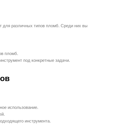
 для различных типов пломб. Среди них вы
ов пломб.
нструмент под конкретные задачи.
ров
ное использование.
ей.
одходящего инструмента.