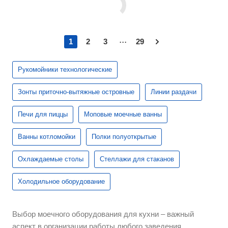
...
1
2
3
29
Рукомойники технологические
Зонты приточно-вытяжные островные
Линии раздачи
Печи для пиццы
Моповые моечные ванны
Ванны котломойки
Полки полуоткрытые
Охлаждаемые столы
Стеллажи для стаканов
Холодильное оборудование
Выбор моечного оборудования для кухни – важный
аспект в организации работы любого заведения