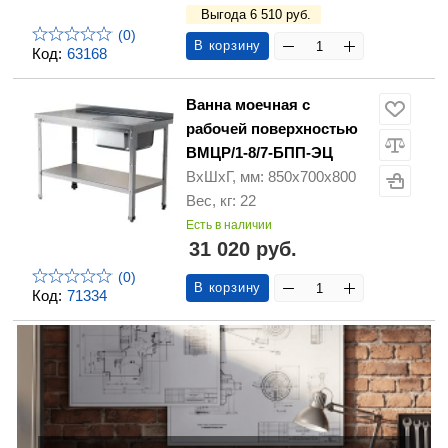
Выгода 6 510 руб.
(0)
В корзину
Код:
63168
Ванна моечная с
рабочей поверхностью
ВМЦР/1-8/7-БПП-ЭЦ
ВхШхГ, мм: 850х700х800
Вес, кг: 22
Есть в наличии
31 020 руб.
(0)
В корзину
Код:
71334