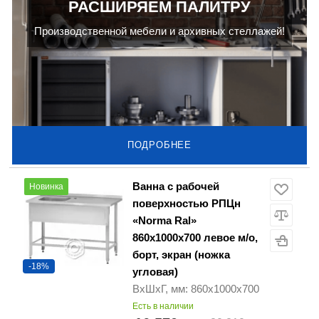
РАСШИРЯЕМ ПАЛИТРУ
Производственной мебели и архивных стеллажей!
ПОДРОБНЕЕ
Ванна с рабочей
Новинка
поверхностью РПЦн
«Norma Ral»
860х1000х700 левое м/о,
борт, экран (ножка
-18%
угловая)
ВхШхГ, мм: 860х1000х700
Есть в наличии