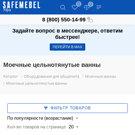
0
0
Уфа
8 (800) 550-14-99
Задайте вопрос в мессенджере, ответим
быстрее!
ПЕРЕЙТИ В МАХ
Моечные цельнотянутые ванны
Каталог
Оборудование для общепита
Моечные ванны
Моечные цельнотянутые ванны
ФИЛЬТР ТОВАРОВ
По популярности (возрастание)
Кол-во товаров на странице
20