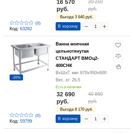
16 570
20 210
руб.
руб.
Выгода 3 640 руб.
(0)
В корзину
Код:
63282
Ванна моечная
цельнотянутая
СТАНДАРТ ВМОц2-
400СНК
ВхШхГ, мм: 870х950х600
-20%
Вес, кг: 26.5
Есть в наличии
32 690
40 860
руб.
руб.
Выгода 8 170 руб.
(0)
В корзину
Код:
59799