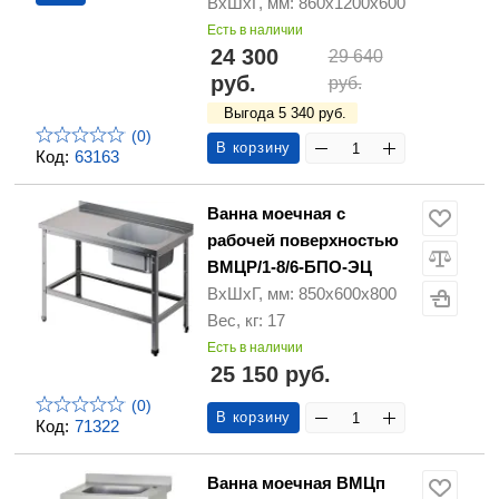
ВхШхГ, мм: 860х1200х600
Есть в наличии
24 300
29 640
руб.
руб.
Выгода 5 340 руб.
(0)
В корзину
Код:
63163
Ванна моечная с
рабочей поверхностью
ВМЦР/1-8/6-БПО-ЭЦ
ВхШхГ, мм: 850х600х800
Вес, кг: 17
Есть в наличии
25 150 руб.
(0)
В корзину
Код:
71322
Ванна моечная ВМЦп