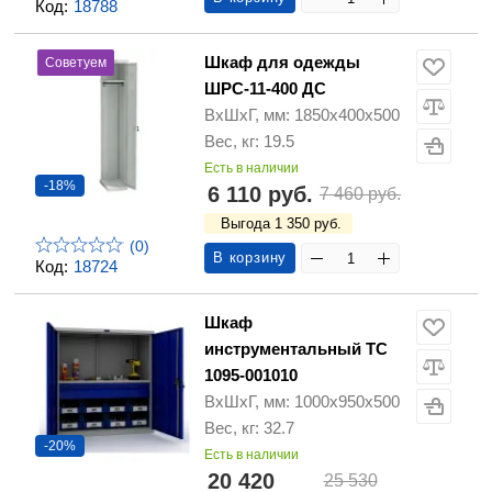
Код:
18788
Шкаф для одежды
Советуем
ШРС-11-400 ДС
ВхШхГ, мм: 1850х400х500
Вес, кг: 19.5
Есть в наличии
-18%
6 110 руб.
7 460 руб.
Выгода 1 350 руб.
(0)
В корзину
Код:
18724
Шкаф
инструментальный TC
1095-001010
ВхШхГ, мм: 1000х950х500
Вес, кг: 32.7
-20%
Есть в наличии
20 420
25 530