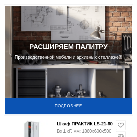
РАСШИРЯЕМ ПАЛИТРУ
Производственной мебели и архивных стеллажей!
ПОДРОБНЕЕ
Шкаф ПРАКТИК LS-21-60
ВхШхГ, мм: 1860х600х500