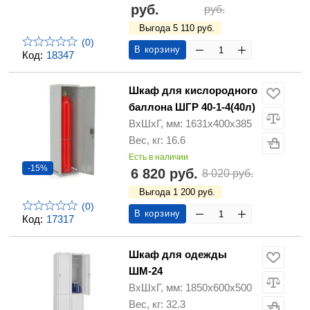
руб.
руб.
Выгода 5 110 руб.
(0)
В корзину
Код:
18347
Шкаф для кислородного
баллона ШГР 40-1-4(40л)
ВхШхГ, мм: 1631х400х385
Вес, кг: 16.6
Есть в наличии
-15%
6 820 руб.
8 020 руб.
Выгода 1 200 руб.
(0)
В корзину
Код:
17317
Шкаф для одежды
ШМ-24
ВхШхГ, мм: 1850х600х500
Вес, кг: 32.3