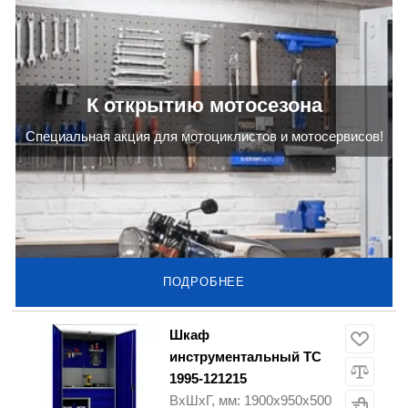
К открытию мотосезона
Cпециальная акция для мотоциклистов и мотосервисов!
ПОДРОБНЕЕ
Шкаф
инструментальный TC
1995-121215
ВхШхГ, мм: 1900х950х500