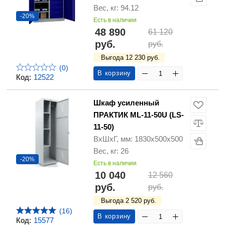
Вес, кг: 94.12
-20%
Есть в наличии
48 890
61 120
руб.
руб.
Выгода 12 230 руб.
(0)
В корзину
Код:
12522
Шкаф усиленный
ПРАКТИК ML-11-50U (LS-
11-50)
ВхШхГ, мм: 1830х500х500
Вес, кг: 26
-20%
Есть в наличии
10 040
12 560
руб.
руб.
Выгода 2 520 руб.
(16)
В корзину
Код:
15577