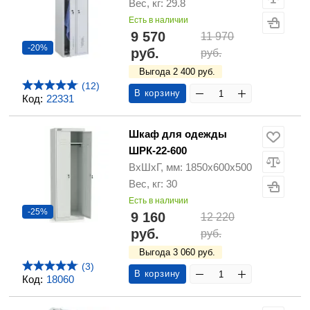
Вес, кг: 29.8
Есть в наличии
9 570
11 970
-20%
руб.
руб.
Выгода 2 400 руб.
(12)
В корзину
Код:
22331
Шкаф для одежды
ШРК-22-600
ВхШхГ, мм: 1850х600х500
Вес, кг: 30
Есть в наличии
-25%
9 160
12 220
руб.
руб.
Выгода 3 060 руб.
(3)
В корзину
Код:
18060