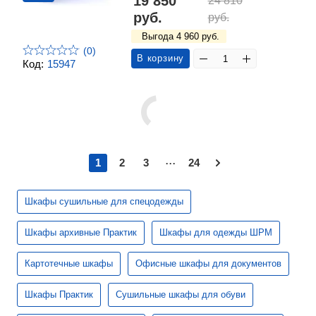
19 850
24 810
руб.
руб.
Выгода 4 960 руб.
(0)
В корзину
Код:
15947
...
1
2
3
24
Шкафы сушильные для спецодежды
Шкафы архивные Практик
Шкафы для одежды ШРМ
Картотечные шкафы
Офисные шкафы для документов
Шкафы Практик
Сушильные шкафы для обуви