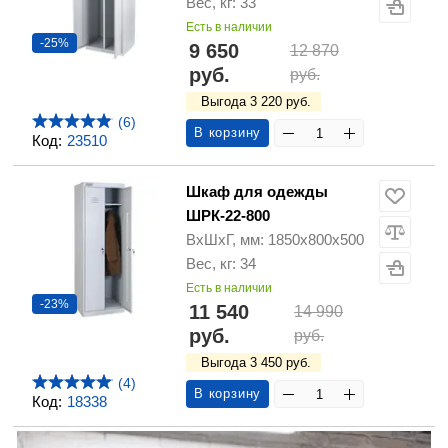
Вес, кг: 33
Есть в наличии
-25%
9 650
12 870
руб.
руб.
Выгода 3 220 руб.
(6)
В корзину
Код:
23510
Шкаф для одежды
ШРК-22-800
ВхШхГ, мм: 1850х800х500
Вес, кг: 34
Есть в наличии
-23%
11 540
14 990
руб.
руб.
Выгода 3 450 руб.
(4)
В корзину
Код:
18338