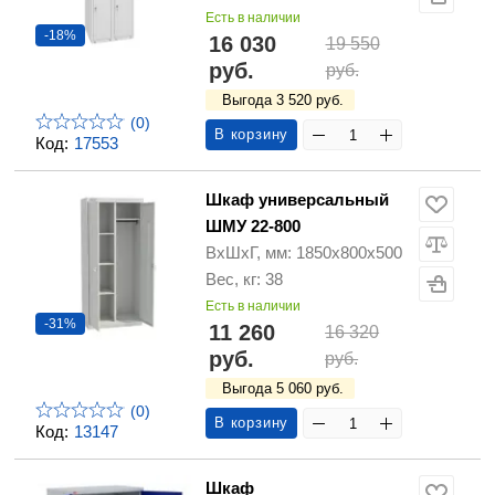
Есть в наличии
-18%
16 030
19 550
руб.
руб.
Выгода 3 520 руб.
(0)
В корзину
Код:
17553
Шкаф универсальный
ШМУ 22-800
ВхШхГ, мм: 1850х800х500
Вес, кг: 38
Есть в наличии
-31%
11 260
16 320
руб.
руб.
Выгода 5 060 руб.
(0)
В корзину
Код:
13147
Шкаф