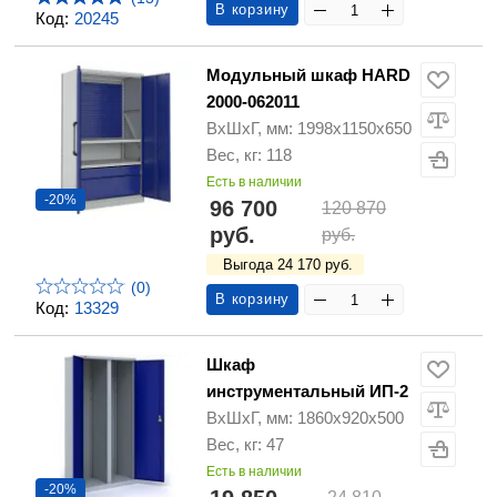
В корзину
Код:
20245
Модульный шкаф HARD
2000-062011
ВхШхГ, мм: 1998х1150х650
Вес, кг: 118
Есть в наличии
-20%
96 700
120 870
руб.
руб.
Выгода 24 170 руб.
(0)
В корзину
Код:
13329
Шкаф
инструментальный ИП-2
ВхШхГ, мм: 1860х920х500
Вес, кг: 47
Есть в наличии
-20%