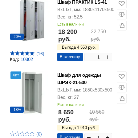
Шкаф ПРАКТИК LS-41
ВхШхГ, мм: 1830х1170х500
Вес, кг: 52.5
Есть в наличии
18 200
22 750
-20%
руб.
руб.
Выгода 4 550 руб.
(16)
В корзину
Код:
10302
Шкаф для одежды
Хит
ШРЭК-21-530
ВхШхГ, мм: 1850х530х500
Вес, кг: 27
Есть в наличии
-18%
8 650
10 560
руб.
руб.
Выгода 1 910 руб.
(0)
В корзину