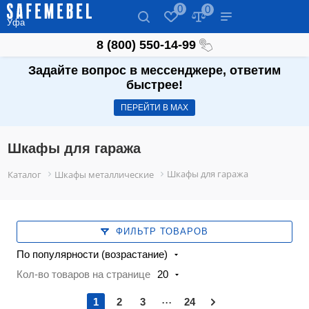
0
0
Уфа
8 (800) 550-14-99
Задайте вопрос в мессенджере, ответим
быстрее!
ПЕРЕЙТИ В МАХ
Шкафы для гаража
Шкафы для гаража
Каталог
Шкафы металлические
ФИЛЬТР ТОВАРОВ
По популярности (возрастание)
Кол-во товаров на странице
20
...
1
2
3
24