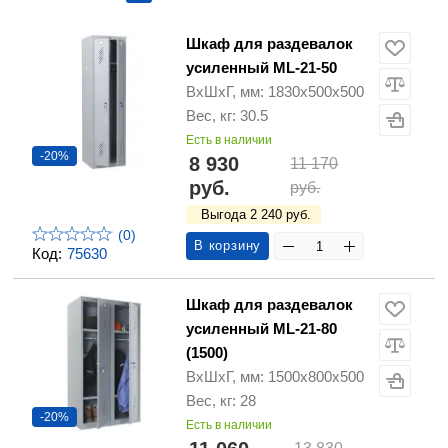
Шкаф для раздевалок
усиленный ML-21-50
ВхШхГ, мм: 1830x500x500
Вес, кг: 30.5
Есть в наличии
-20%
8 930
11 170
руб.
руб.
Выгода 2 240 руб.
(0)
В корзину
Код:
75630
Шкаф для раздевалок
усиленный ML-21-80
(1500)
ВхШхГ, мм: 1500x800x500
Вес, кг: 28
-20%
Есть в наличии