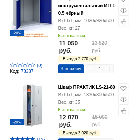
инструментальный ИП-1-
0.5 чёрный
ВхШхГ, мм: 1020х920х500
Вес, кг: 27
-20%
Есть в наличии
11 050
13 820
руб.
руб.
Выгода 2 770 руб.
(0)
В корзину
Код:
73387
Шкаф ПРАКТИК LS-21-80
ВхШхГ, мм: 1830х800х500
Вес, кг: 35
Есть в наличии
12 070
15 090
-20%
руб.
руб.
Выгода 3 020 руб.
(13)