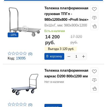
Тележка платформенная
грузовая ТПГп -
980х1200х800 «Profi Inox»
ВхШхГ, мм: 980х800х1200
Есть в наличии
-18%
14 200
17 320
руб.
руб.
Выгода 3 120 руб.
(0)
В корзину
Код:
19095
Тележка платформенная
каркас D200 800x1200 мм
Нет в наличии
(0)