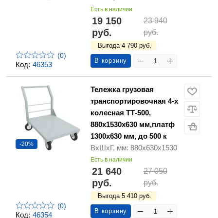
Есть в наличии
19 150
23 940
руб.
руб.
Выгода 4 790 руб.
(0)
В корзину
Код:
46353
Тележка грузовая
транспортировочная 4-х
колесная ТТ-500,
880х1530х630 мм,платф
1300х630 мм, до 500 к
-20%
ВхШхГ, мм: 880х630х1530
Есть в наличии
21 640
27 050
руб.
руб.
Выгода 5 410 руб.
(0)
В корзину
Код:
46354