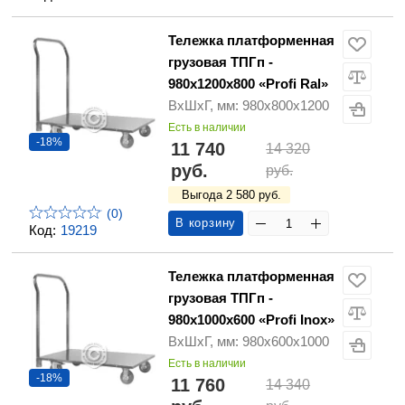
Тележка платформенная
грузовая ТПГп -
980х1200х800 «Profi Ral»
ВхШхГ, мм: 980х800х1200
Есть в наличии
-18%
11 740
14 320
руб.
руб.
Выгода 2 580 руб.
(0)
В корзину
Код:
19219
Тележка платформенная
грузовая ТПГп -
980х1000х600 «Profi Inox»
ВхШхГ, мм: 980х600х1000
Есть в наличии
-18%
11 760
14 340