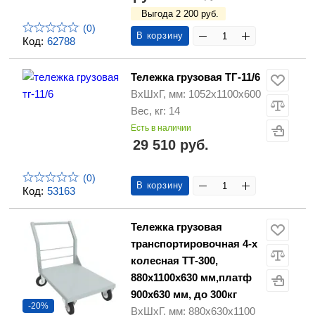
Выгода 2 200 руб.
(0)
В корзину
Код:
62788
Тележка грузовая ТГ-11/6
ВхШхГ, мм: 1052х1100х600
Вес, кг: 14
Есть в наличии
29 510 руб.
(0)
В корзину
Код:
53163
Тележка грузовая
транспортировочная 4-х
колесная ТТ-300,
880х1100х630 мм,платф
900х630 мм, до 300кг
-20%
ВхШхГ, мм: 880х630х1100