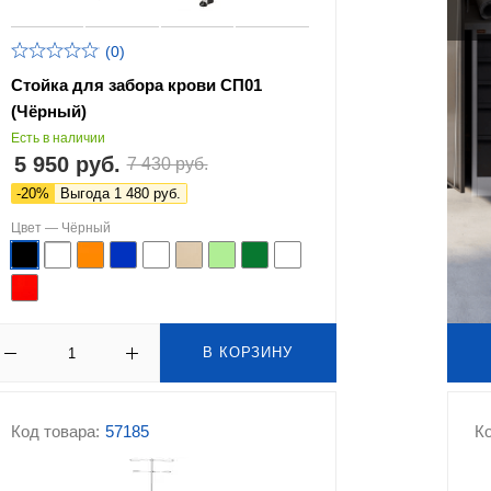
(0)
Стойка для забора крови СП01
(Чёрный)
Есть в наличии
5 950 руб.
7 430 руб.
-20%
Выгода 1 480 руб.
Цвет —
Чёрный
В КОРЗИНУ
Код товара:
57185
Ко