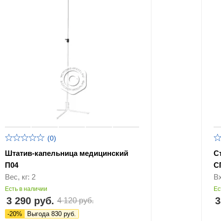
(0)
Штатив-капельница медицинский
С
П04
С
Вес, кг: 2
В
Есть в наличии
Ес
3 290 руб.
3
4 120 руб.
-20%
Выгода 830 руб.