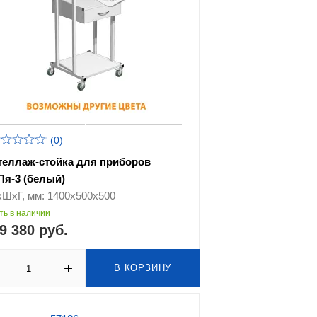
(0)
теллаж-стойка для приборов
Пя-3 (белый)
хШхГ, мм: 1400х500х500
ть в наличии
9 380 руб.
В КОРЗИНУ