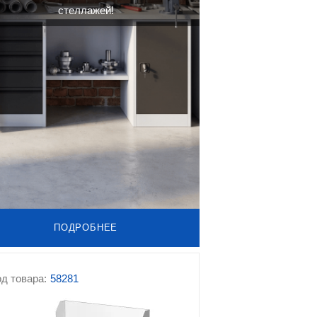
стеллажей!
ПОДРОБНЕЕ
д товара:
58281