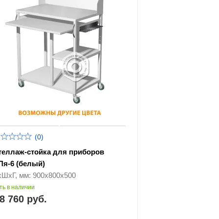
(0)
теллаж-стойка для приборов
Пя-6 (белый)
хШхГ, мм: 900х800х500
ть в наличии
8 760 руб.