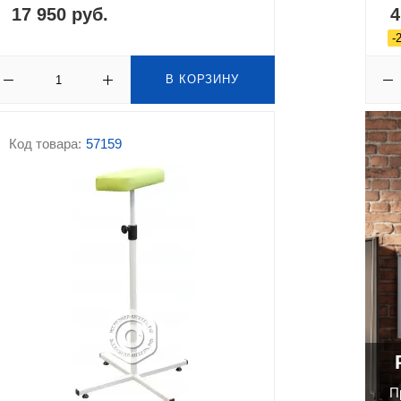
17 950 руб.
4
-
В КОРЗИНУ
Код товара:
57159
П