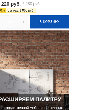
 220 руб.
5 280 руб.
20%
Выгода 1 060 руб.
В КОРЗИНУ
РАСШИРЯЕМ ПАЛИТРУ
роизводственной мебели и архивных