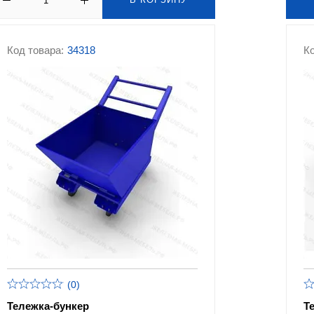
Код товара:
34318
Ко
(0)
Тележка-бункер
Т