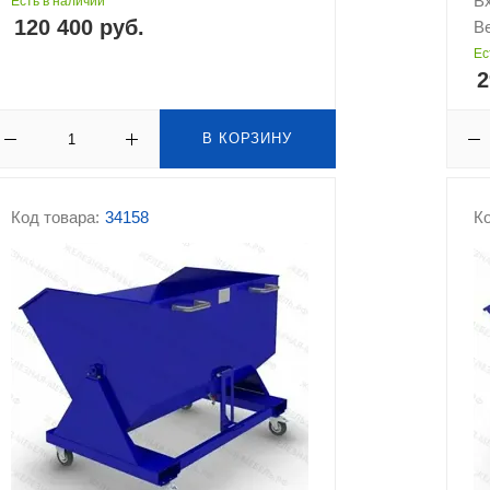
В
Есть в наличии
120 400 руб.
Ве
Ес
2
В КОРЗИНУ
Код товара:
34158
Ко