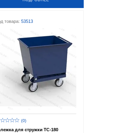
д товара:
53513
(0)
ележка для стружки ТС-180