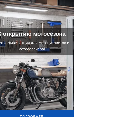
К открытию мотосезона
ециальная акция для мотоциклистов и
мотосервисов!
ПОДРОБНЕЕ