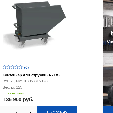
Cп
(0)
Контейнер для стружки (450 л)
ВхШхГ, мм: 1071х770х1288
Вес, кг: 125
Есть в наличии
135 900 руб.
В КОРЗИНУ