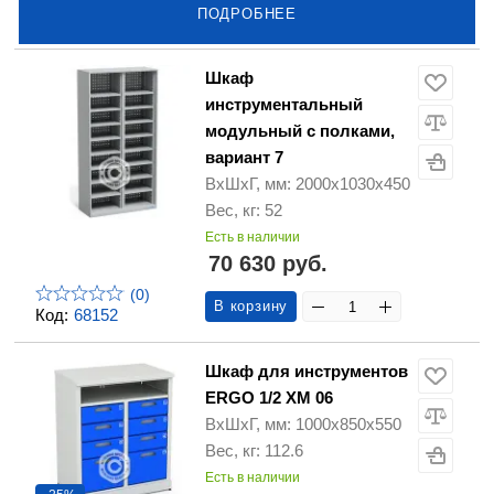
ПОДРОБНЕЕ
Шкаф
инструментальный
модульный с полками,
вариант 7
ВхШхГ, мм: 2000х1030х450
Вес, кг: 52
Есть в наличии
70 630 руб.
(0)
В корзину
Код:
68152
Шкаф для инструментов
ERGO 1/2 XM 06
ВхШхГ, мм: 1000х850х550
Вес, кг: 112.6
Есть в наличии