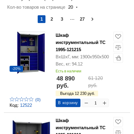
Кол-во товаров на странице
20
...
1
2
3
27
Шкаф
инструментальный TC
1995-121215
ВхШхГ, мм: 1900х950х500
Вес, кг: 94.12
-20%
Есть в наличии
48 890
61 120
руб.
руб.
Выгода 12 230 руб.
(0)
В корзину
Код:
12522
Шкаф
инструментальный TC