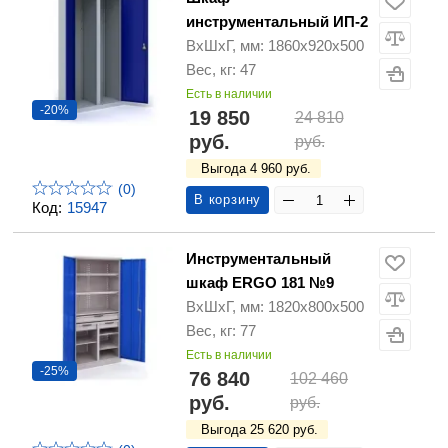
инструментальный ИП-2
ВхШхГ, мм: 1860х920х500
Вес, кг: 47
Есть в наличии
-20%
19 850
24 810
руб.
руб.
Выгода 4 960 руб.
(0)
В корзину
Код:
15947
Инструментальный
шкаф ERGO 181 №9
ВхШхГ, мм: 1820х800х500
Вес, кг: 77
Есть в наличии
-25%
76 840
102 460
руб.
руб.
Выгода 25 620 руб.