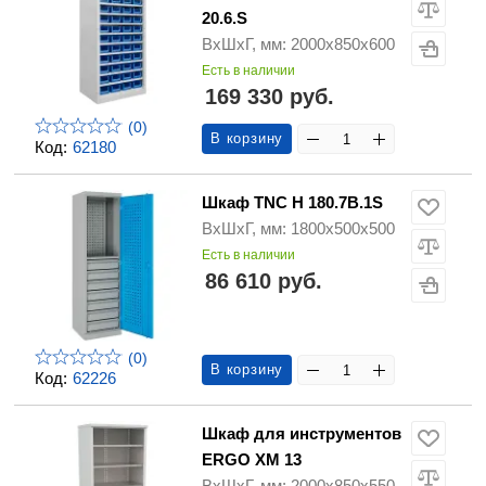
20.6.S
ВхШхГ, мм: 2000х850х600
Есть в наличии
169 330 руб.
(0)
В корзину
Код:
62180
Шкаф TNC H 180.7B.1S
ВхШхГ, мм: 1800x500x500
Есть в наличии
86 610 руб.
(0)
В корзину
Код:
62226
Шкаф для инструментов
ERGO XM 13
ВхШхГ, мм: 2000х850х550