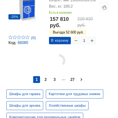
Вес, кг: 189.2
Есть в наличии
-25%
157 810
210 410
руб.
руб.
Выгода 52 600 руб.
(0)
В корзину
Код:
66085
...
1
2
3
27
Шкафы для гаража
Картотеки для трудовых книжек
Шкафы для архива
Хозяйственные шкафы
Комплектующие для раздевальных шкафов