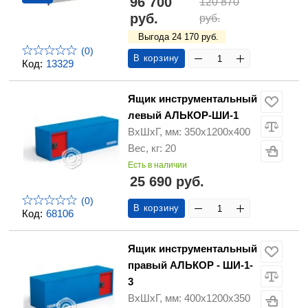
96 700
120 870
руб.
руб.
Выгода 24 170 руб.
(0)
В корзину
Код:
13329
Ящик инструментальный
левый АЛЬКОР-ШИ-1
ВхШхГ, мм: 350х1200х400
Вес, кг: 20
Есть в наличии
25 690 руб.
(0)
В корзину
Код:
68106
Ящик инструментальный
правый АЛЬКОР - ШИ-1-
3
ВхШхГ, мм: 400х1200х350