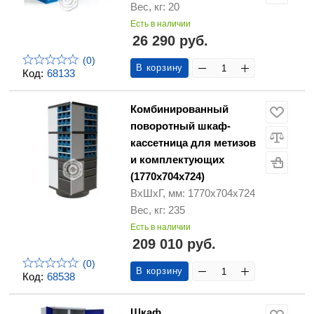
Вес, кг: 20
Есть в наличии
26 290 руб.
(0)
В корзину
Код:
68133
Комбинированный
поворотный шкаф-
кассетница для метизов
и комплектующих
(1770x704x724)
ВхШхГ, мм: 1770x704x724
Вес, кг: 235
Есть в наличии
209 010 руб.
(0)
В корзину
Код:
68538
Шкаф