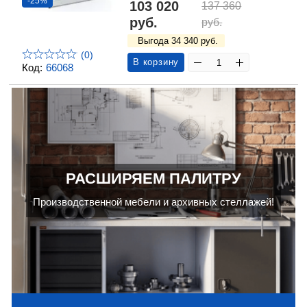
-25%
103 020
137 360
руб.
руб.
Выгода 34 340 руб.
(0)
В корзину
Код:
66068
РАСШИРЯЕМ ПАЛИТРУ
Производственной мебели и архивных стеллажей!