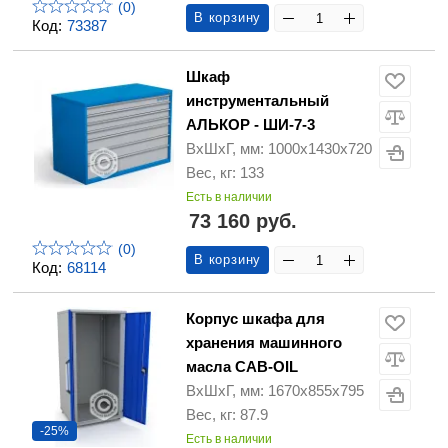
(0)
В корзину
Код:
73387
Шкаф
инструментальный
АЛЬКОР - ШИ-7-3
ВхШхГ, мм: 1000х1430х720
Вес, кг: 133
Есть в наличии
73 160 руб.
(0)
В корзину
Код:
68114
Корпус шкафа для
хранения машинного
масла CAB-OIL
ВхШхГ, мм: 1670x855x795
Вес, кг: 87.9
-25%
Есть в наличии