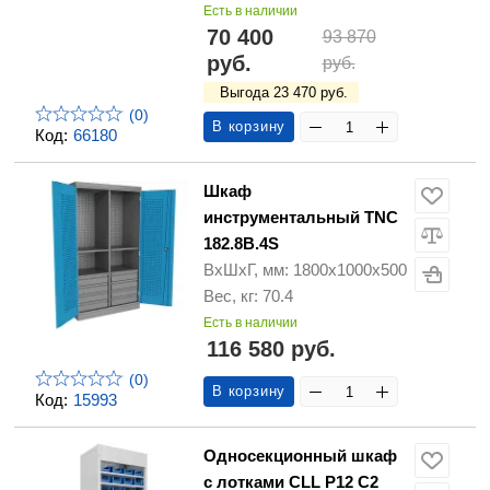
Есть в наличии
70 400
93 870
руб.
руб.
Выгода 23 470 руб.
(0)
В корзину
Код:
66180
Шкаф
инструментальный TNC
182.8B.4S
ВхШхГ, мм: 1800х1000х500
Вес, кг: 70.4
Есть в наличии
116 580 руб.
(0)
В корзину
Код:
15993
Односекционный шкаф
с лотками CLL P12 C2