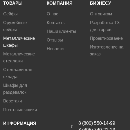
ТОВАРЫ
КОМПАНИЯ
БИЗНЕСУ
Сейфы
О нас
Оптовикам
Оружейные
Контакты
Разработка ТЗ
сейфы
для торгов
Наши клиенты
Металлические
Проектирование
Отзывы
шкафы
Изготовление на
Новости
Металлические
заказ
стеллажи
Стеллажи для
склада
Шкафы для
раздевалок
Верстаки
Почтовые ящики
ИНФОРМАЦИЯ
8 (800) 550-14-99
8 (495) 740-22-23