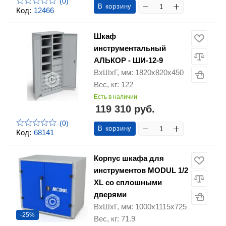
(0)
В корзину
Код:
12466
Шкаф
инструментальный
АЛЬКОР - ШИ-12-9
ВхШхГ, мм: 1820х820х450
Вес, кг: 122
Есть в наличии
119 310 руб.
(0)
В корзину
Код:
68141
Корпус шкафа для
инструментов MODUL 1/2
XL со сплошными
дверями
ВхШхГ, мм: 1000x1115x725
-25%
Вес, кг: 71.9