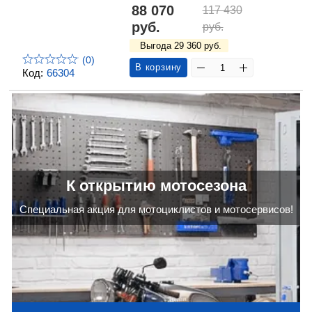
88 070
117 430
руб.
руб.
Выгода 29 360 руб.
(0)
В корзину
Код:
66304
К открытию мотосезона
Cпециальная акция для мотоциклистов и мотосервисов!