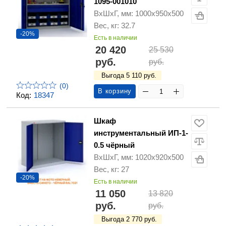
1095-001010
ВхШхГ, мм: 1000х950х500
Вес, кг: 32.7
-20%
Есть в наличии
20 420
25 530
руб.
руб.
Выгода 5 110 руб.
(0)
В корзину
Код:
18347
Шкаф
инструментальный ИП-1-
0.5 чёрный
ВхШхГ, мм: 1020х920х500
Вес, кг: 27
-20%
Есть в наличии
11 050
13 820
руб.
руб.
Выгода 2 770 руб.