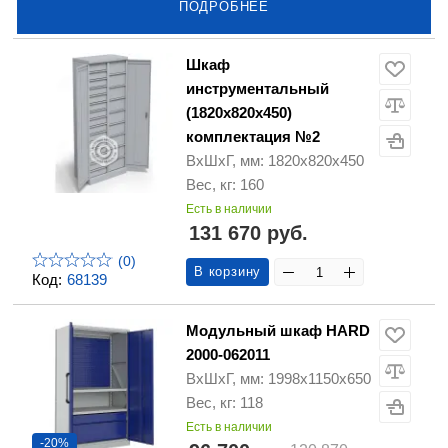
ПОДРОБНЕЕ
Шкаф
инструментальный
(1820х820х450)
комплектация №2
ВхШхГ, мм: 1820х820х450
Вес, кг: 160
Есть в наличии
131 670 руб.
(0)
В корзину
Код:
68139
Модульный шкаф HARD
2000-062011
ВхШхГ, мм: 1998х1150х650
Вес, кг: 118
Есть в наличии
-20%