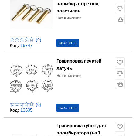
пломбираторе под
пластилин
Нет в наличии
(0)
заказать
Код:
16747
Гравировка печатей
латунь
Нет в наличии
(0)
заказать
Код:
13505
Гравировка губок для
пломбиратора (на 1