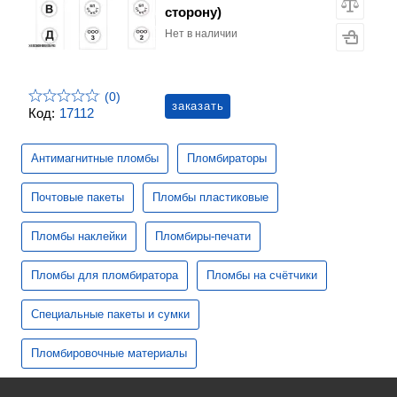
сторону)
Нет в наличии
(0)
заказать
Код:
17112
Антимагнитные пломбы
Пломбираторы
Почтовые пакеты
Пломбы пластиковые
Пломбы наклейки
Пломбиры-печати
Пломбы для пломбиратора
Пломбы на счётчики
Специальные пакеты и сумки
Пломбировочные материалы