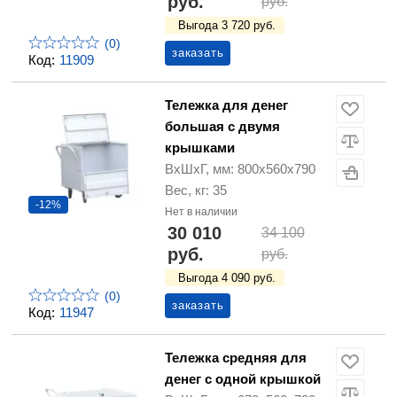
руб.
руб.
Выгода 3 720 руб.
(0)
заказать
Код:
11909
Тележка для денег
большая с двумя
крышками
ВхШхГ, мм: 800х560х790
Вес, кг: 35
-12%
Нет в наличии
30 010
34 100
руб.
руб.
Выгода 4 090 руб.
(0)
заказать
Код:
11947
Тележка средняя для
денег с одной крышкой