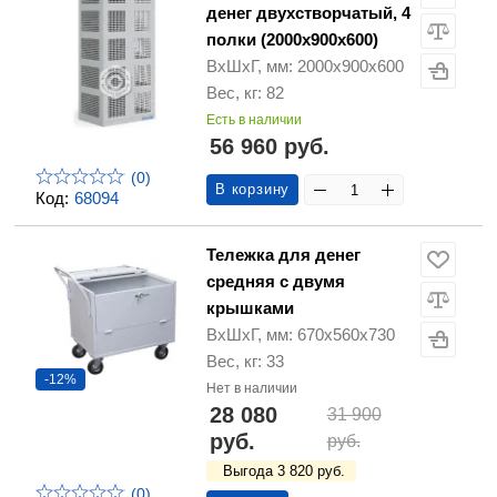
денег двухстворчатый, 4
полки (2000х900х600)
ВхШхГ, мм: 2000х900х600
Вес, кг: 82
Есть в наличии
56 960 руб.
(0)
В корзину
Код:
68094
Тележка для денег
средняя с двумя
крышками
ВхШхГ, мм: 670х560х730
Вес, кг: 33
-12%
Нет в наличии
28 080
31 900
руб.
руб.
Выгода 3 820 руб.
(0)