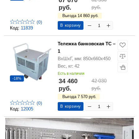
67 670
руб.
руб.
Выгода 14 860 руб.
(0)
В корзину
Код:
11839
Тележка банковская ТС –
1
ВхШхГ, мм: 850х660х450
Вес, кг: 42
Есть в наличии
-18%
34 460
42 030
руб.
руб.
Выгода 7 570 руб.
(0)
В корзину
Код:
12005