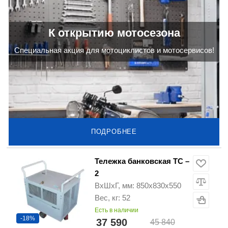
К открытию мотосезона
Cпециальная акция для мотоциклистов и мотосервисов!
ПОДРОБНЕЕ
Тележка банковская ТС –
2
ВхШхГ, мм: 850х830х550
Вес, кг: 52
Есть в наличии
-18%
37 590
45 840