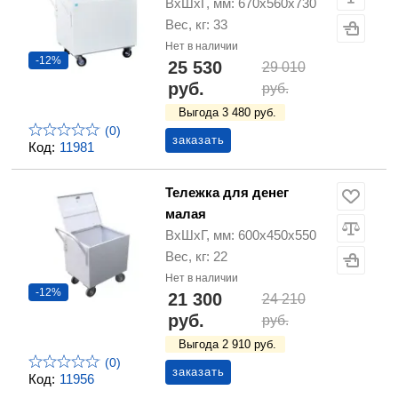
ВхШхГ, мм: 670х560х730
Вес, кг: 33
Нет в наличии
-12%
25 530
29 010
руб.
руб.
Выгода 3 480 руб.
(0)
заказать
Код:
11981
Тележка для денег
малая
ВхШхГ, мм: 600х450х550
Вес, кг: 22
Нет в наличии
-12%
21 300
24 210
руб.
руб.
Выгода 2 910 руб.
(0)
заказать
Код:
11956