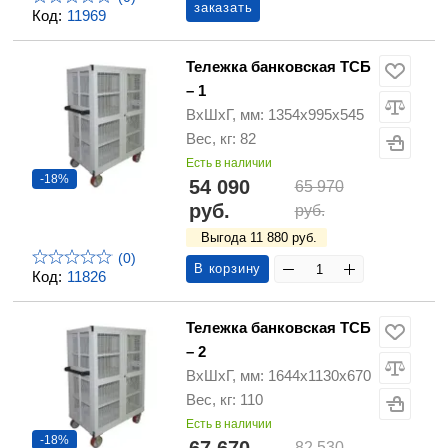
заказать
Код:
11969
Тележка банковская ТСБ
– 1
ВхШхГ, мм: 1354х995х545
Вес, кг: 82
Есть в наличии
-18%
54 090
65 970
руб.
руб.
Выгода 11 880 руб.
(0)
В корзину
Код:
11826
Тележка банковская ТСБ
– 2
ВхШхГ, мм: 1644х1130х670
Вес, кг: 110
Есть в наличии
-18%
82 530