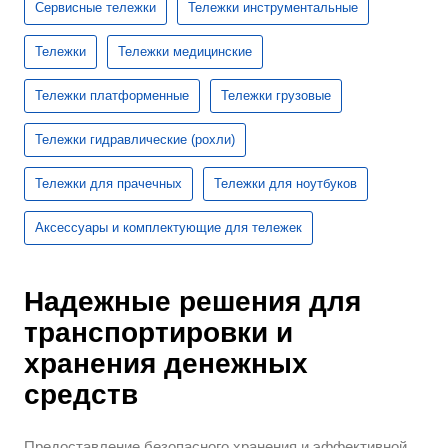
Сервисные тележки
Тележки инструментальные
Тележки
Тележки медицинские
Тележки платформенные
Тележки грузовые
Тележки гидравлические (рохли)
Тележки для прачечных
Тележки для ноутбуков
Аксессуары и комплектующие для тележек
Надежные решения для
транспортировки и
хранения денежных
средств
Предоставление безопасного хранения и эффективной