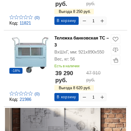
руб.
руб.
Выгода 8 250 руб.
(0)
В корзину
Код:
11821
Тележка банковская ТС –
3
ВхШхГ, мм: 921х890х550
Вес, кг: 56
Есть в наличии
-18%
39 290
47 910
руб.
руб.
Выгода 8 620 руб.
(0)
В корзину
Код:
21986