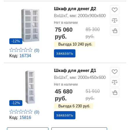
Шкаф для денег Д2
ВхШхГ, мм: 2000х900х600
Нет в наличии
75 060
85 300
руб.
руб.
-12%
Выгода 10 240 руб.
(0)
заказать
Код:
16734
Шкаф для денег Д1
ВхШхГ, мм: 2000х450х600
Нет в наличии
45 680
51 910
руб.
руб.
-12%
Выгода 6 230 руб.
(0)
заказать
Код:
15816