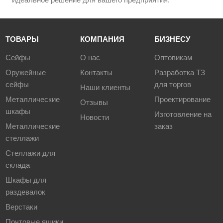
ТОВАРЫ
КОМПАНИЯ
БИЗНЕСУ
Сейфы
О нас
Оптовикам
Оружейные
Контакты
Разработка ТЗ
сейфы
для торгов
Наши клиенты
Металлические
Проектирование
Отзывы
шкафы
Изготовление на
Новости
Металлические
заказ
стеллажи
Стеллажи для
склада
Шкафы для
раздевалок
Верстаки
Почтовые ящики