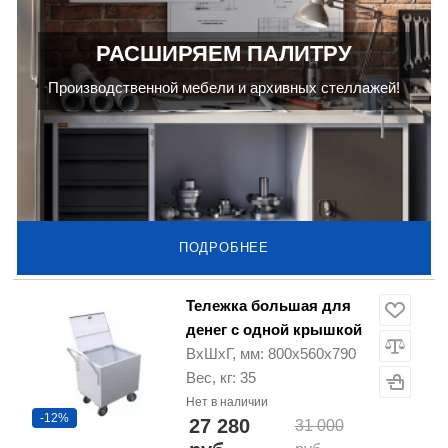
РАСШИРЯЕМ ПАЛИТРУ
Производственной мебели и архивных стеллажей!
ПОДРОБНЕЕ
Тележка большая для
денег с одной крышкой
ВхШхГ, мм: 800х560х790
Вес, кг: 35
Нет в наличии
-12%
27 280
31 000