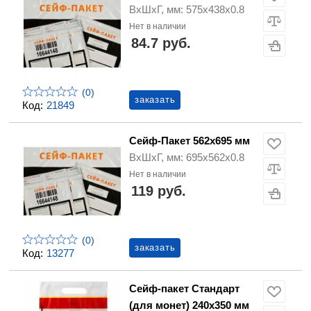
ВхШхГ, мм: 575х438х0.8
Нет в наличии
84.7 руб.
(0)
заказать
Код:
21849
Сейф-Пакет 562х695 мм
ВхШхГ, мм: 695х562х0.8
Нет в наличии
119 руб.
(0)
заказать
Код:
13277
Сейф-пакет Cтандарт
(для монет) 240x350 мм