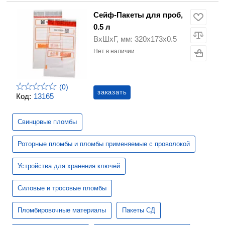
Сейф-Пакеты для проб,
0.5 л
ВхШхГ, мм: 320х173х0.5
Нет в наличии
(0)
заказать
Код:
13165
Свинцовые пломбы
Роторные пломбы и пломбы применяемые с проволокой
Устройства для хранения ключей
Силовые и тросовые пломбы
Пломбировочные материалы
Пакеты СД