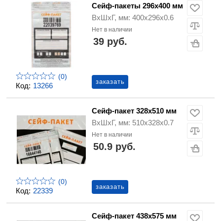
Сейф-пакеты 296х400 мм
ВхШхГ, мм: 400х296х0.6
Нет в наличии
39 руб.
(0)
заказать
Код:
13266
Сейф-пакет 328х510 мм
ВхШхГ, мм: 510х328х0.7
Нет в наличии
50.9 руб.
(0)
заказать
Код:
22339
Сейф-пакет 438х575 мм