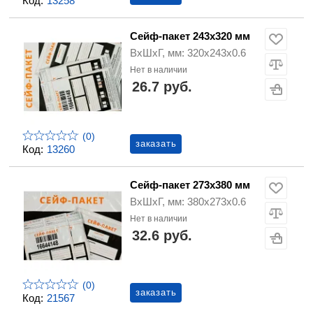
Код:
13258
Сейф-пакет 243х320 мм
ВхШхГ, мм: 320х243х0.6
Нет в наличии
26.7 руб.
(0)
заказать
Код:
13260
Сейф-пакет 273х380 мм
ВхШхГ, мм: 380х273х0.6
Нет в наличии
32.6 руб.
(0)
заказать
Код:
21567