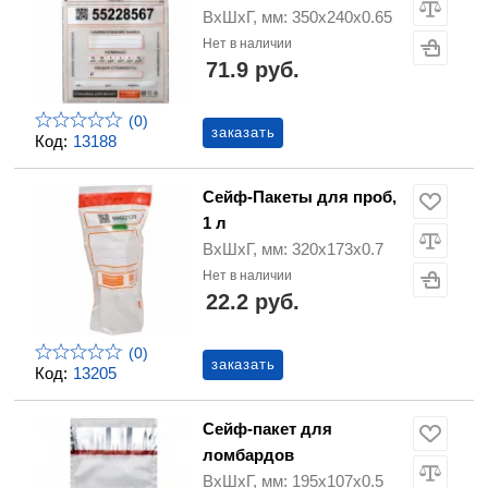
ВхШхГ, мм: 350х240х0.65
Нет в наличии
71.9 руб.
(0)
заказать
Код:
13188
Сейф-Пакеты для проб,
1 л
ВхШхГ, мм: 320х173х0.7
Нет в наличии
22.2 руб.
(0)
заказать
Код:
13205
Сейф-пакет для
ломбардов
ВхШхГ, мм: 195х107х0.5