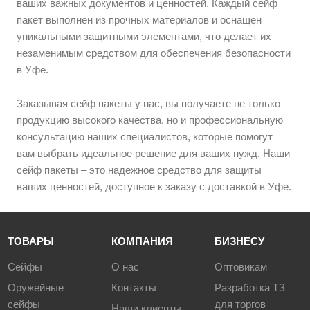
ваших важных документов и ценностей. Каждый сейф
пакет выполнен из прочных материалов и оснащен
уникальными защитными элементами, что делает их
незаменимым средством для обеспечения безопасности
в Уфе.
Заказывая сейф пакеты у нас, вы получаете не только
продукцию высокого качества, но и профессиональную
консультацию наших специалистов, которые помогут
вам выбрать идеальное решение для ваших нужд. Наши
сейф пакеты – это надежное средство для защиты
ваших ценностей, доступное к заказу с доставкой в Уфе.
ТОВАРЫ
КОМПАНИЯ
БИЗНЕСУ
Сейфы
О нас
Оптовикам
Оружейные
Контакты
Разработка ТЗ
сейфы
для торгов
Наши клиенты