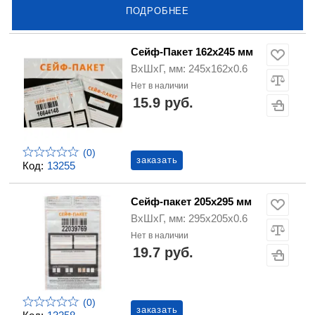
ПОДРОБНЕЕ
Сейф-Пакет 162х245 мм
ВхШхГ, мм: 245х162х0.6
Нет в наличии
15.9 руб.
(0)
заказать
Код:
13255
Сейф-пакет 205х295 мм
ВхШхГ, мм: 295х205х0.6
Нет в наличии
19.7 руб.
(0)
заказать