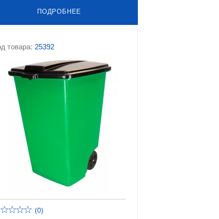
ПОДРОБНЕЕ
д товара:
25392
(0)