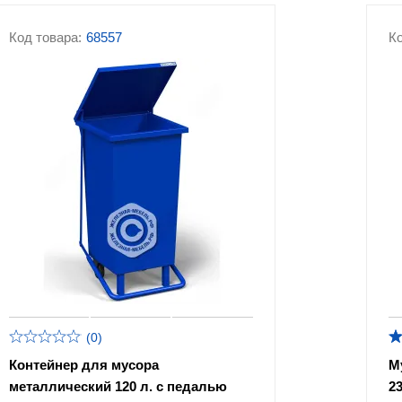
Код товара:
68557
Ко
(0)
Контейнер для мусора
М
металлический 120 л. с педалью
2