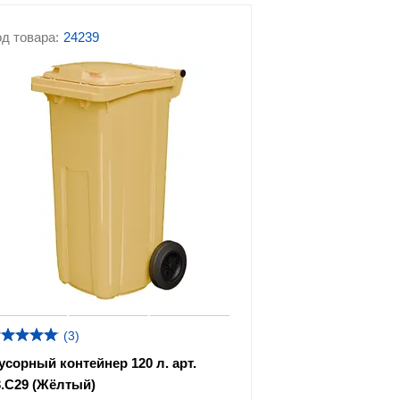
д товара:
24239
(3)
усорный контейнер 120 л. арт.
3.C29 (Жёлтый)