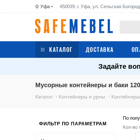
Уфа
450039, г. Уфа, ул. Сельская Богород
КАТАЛОГ
ДОСТАВКА
ОП
Задайте воп
Сейфы
Шкафы металлические
Мусорные контейнеры и баки 120
Каталог
Контейнеры и урны
Контейнеры 
Стеллажи металлические
Верстаки
По попу
ФИЛЬТР ПО ПАРАМЕТРАМ
Кол-во 
Тележки