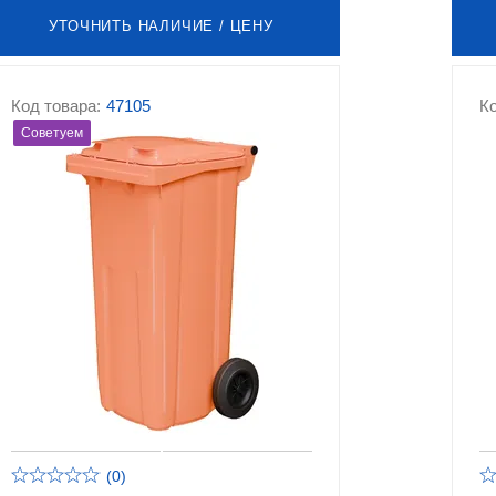
УТОЧНИТЬ НАЛИЧИЕ / ЦЕНУ
Код товара:
47105
Ко
Советуем
(0)