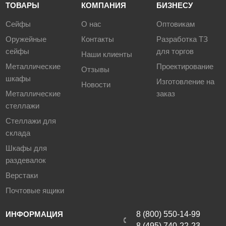
ТОВАРЫ
КОМПАНИЯ
БИЗНЕСУ
Сейфы
О нас
Оптовикам
Оружейные
Контакты
Разработка ТЗ
сейфы
для торгов
Наши клиенты
Металлические
Проектирование
Отзывы
шкафы
Изготовление на
Новости
Металлические
заказ
стеллажи
Стеллажи для
склада
Шкафы для
раздевалок
Верстаки
Почтовые ящики
ИНФОРМАЦИЯ
8 (800) 550-14-99
8 (495) 740-22-23