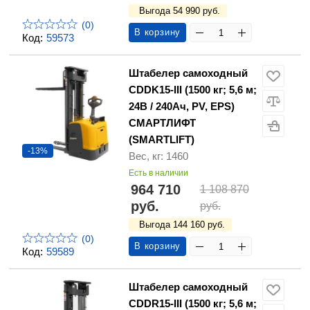
Выгода 54 990 руб.
(0)
В корзину
Код:
59573
Штабелер самоходный
CDDK15-III (1500 кг; 5,6 м;
24В / 240Ач, PV, EPS)
СМАРТЛИФТ
(SMARTLIFT)
-13%
Вес, кг: 1460
Есть в наличии
964 710
1 108 870
руб.
руб.
Выгода 144 160 руб.
(0)
В корзину
Код:
59589
Штабелер самоходный
CDDR15-III (1500 кг; 5,6 м;