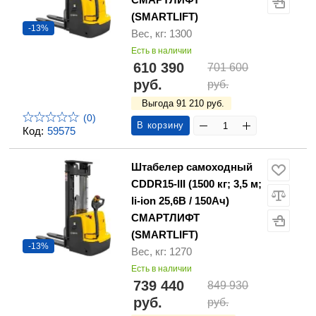
(SMARTLIFT)
-13%
Вес, кг: 1300
Есть в наличии
610 390
701 600
руб.
руб.
Выгода 91 210 руб.
(0)
В корзину
Код:
59575
Штабелер самоходный
CDDR15-III (1500 кг; 3,5 м;
li-ion 25,6В / 150Ач)
СМАРТЛИФТ
(SMARTLIFT)
-13%
Вес, кг: 1270
Есть в наличии
739 440
849 930
руб.
руб.