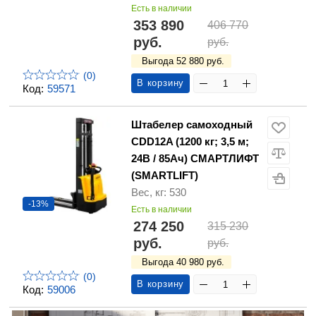
Есть в наличии
353 890
406 770
руб.
руб.
Выгода 52 880 руб.
(0)
В корзину
Код:
59571
Штабелер самоходный
CDD12A (1200 кг; 3,5 м;
24В / 85Ач) СМАРТЛИФТ
(SMARTLIFT)
Вес, кг: 530
-13%
Есть в наличии
274 250
315 230
руб.
руб.
Выгода 40 980 руб.
(0)
В корзину
Код:
59006