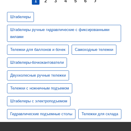
1
2
3
4
5
6
Штабелеры
Штабелеры ручные гидравлические с фиксированными
вилами
Тележки для баллонов и бочек
Самоходные тележки
Штабелеры-бочкокантователи
Двухколесные ручные тележки
Тележки с ножничным подъемом
Штабелеры с электроподъемом
Гидравлические подъемные столы
Тележки для склада