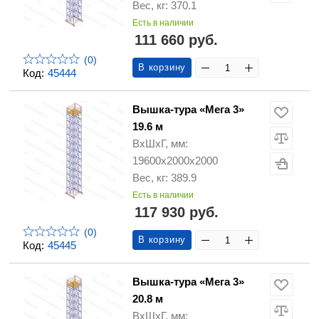
Вес, кг: 370.1
Есть в наличии
111 660 руб.
(0)
В корзину
Код:
45444
Вышка-тура «Мега 3»
19.6 м
ВхШхГ, мм:
19600х2000х2000
Вес, кг: 389.9
Есть в наличии
117 930 руб.
(0)
В корзину
Код:
45445
Вышка-тура «Мега 3»
20.8 м
ВхШхГ, мм: