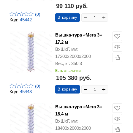
99 110 руб.
(0)
В корзину
Код:
45442
Вышка-тура «Мега 3»
17.2 м
ВхШхГ, мм:
17200х2000х2000
Вес, кг: 350.3
Есть в наличии
105 380 руб.
(0)
В корзину
Код:
45443
Вышка-тура «Мега 3»
18.4 м
ВхШхГ, мм:
18400х2000х2000