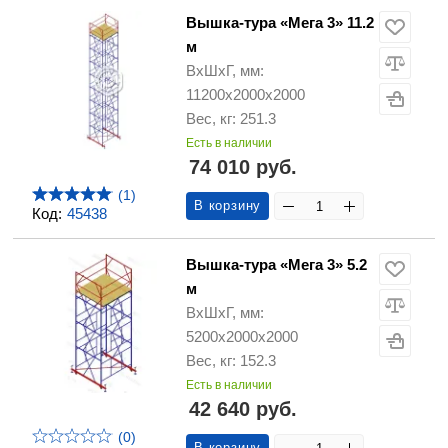
Вышка-тура «Мега 3» 11.2
м
ВхШхГ, мм:
11200х2000х2000
Вес, кг: 251.3
Есть в наличии
74 010 руб.
(1)
В корзину
Код:
45438
Вышка-тура «Мега 3» 5.2
м
ВхШхГ, мм:
5200х2000х2000
Вес, кг: 152.3
Есть в наличии
42 640 руб.
(0)
В корзину