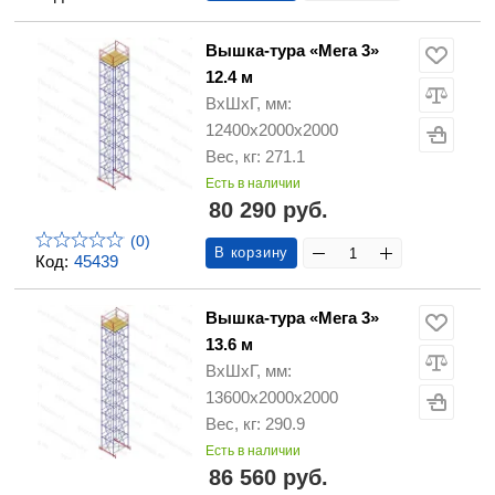
Вышка-тура «Мега 3»
12.4 м
ВхШхГ, мм:
12400х2000х2000
Вес, кг: 271.1
Есть в наличии
80 290 руб.
(0)
В корзину
Код:
45439
Вышка-тура «Мега 3»
13.6 м
ВхШхГ, мм:
13600х2000х2000
Вес, кг: 290.9
Есть в наличии
86 560 руб.