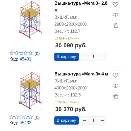
Вышка-тура «Мега 3» 2.8
м
ВхШхГ, мм:
2800х2000х2000
Вес, кг: 112.7
Есть в наличии
30 090 руб.
(0)
В корзину
Код:
45431
Вышка-тура «Мега 3» 4 м
ВхШхГ, мм:
4000х2000х2000
Вес, кг: 132.5
Есть в наличии
36 370 руб.
(0)
В корзину
Код:
45432