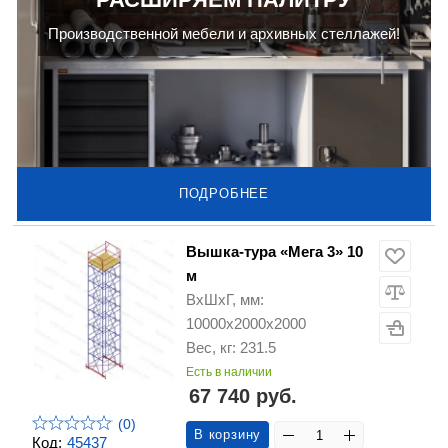
Производственной мебели и архивных стеллажей!
ПОДРОБНЕЕ
Вышка-тура «Мега 3» 10
м
ВхШхГ, мм:
10000х2000х2000
Вес, кг: 231.5
Есть в наличии
67 740 руб.
(0)
В корзину
Код:
45437