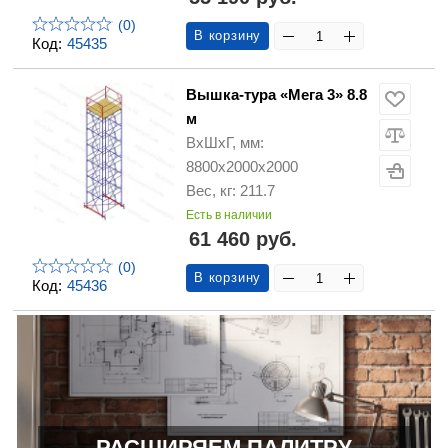
(0)
В корзину
Код:
45435
Вышка-тура «Мега 3» 8.8
м
ВхШхГ, мм:
8800х2000х2000
Вес, кг: 211.7
Есть в наличии
61 460 руб.
(0)
В корзину
Код:
45436
РАСШИРЯЕМ ПАЛИТРУ