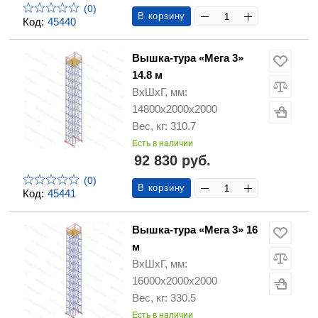
(0)
В корзину
Код:
45440
Вышка-тура «Мега 3»
14.8 м
ВхШхГ, мм:
14800х2000х2000
Вес, кг: 310.7
Есть в наличии
92 830 руб.
(0)
В корзину
Код:
45441
Вышка-тура «Мега 3» 16
м
ВхШхГ, мм:
16000х2000х2000
Вес, кг: 330.5
Есть в наличии