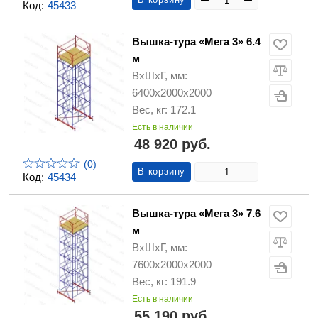
Код:
45433
Вышка-тура «Мега 3» 6.4
м
ВхШхГ, мм:
6400х2000х2000
Вес, кг: 172.1
Есть в наличии
48 920 руб.
(0)
В корзину
Код:
45434
Вышка-тура «Мега 3» 7.6
м
ВхШхГ, мм:
7600х2000х2000
Вес, кг: 191.9
Есть в наличии
55 190 руб.