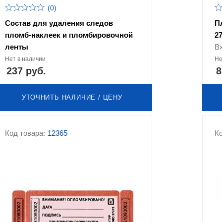
(0)
Состав для удаления следов
П
пломб-наклеек и пломбировочной
2
ленты
В
Нет в наличии
Не
237 руб.
8
УТОЧНИТЬ НАЛИЧИЕ / ЦЕНУ
Код товара:
12365
Ко