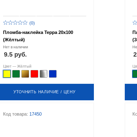
(0)
Пломба-наклейка Терра 20х100
П
(Жёлтый)
(
Нет в наличии
Не
9.5 руб.
2
Цвет —
Жёлтый
Ц
УТОЧНИТЬ НАЛИЧИЕ / ЦЕНУ
Код товара:
17450
Ко