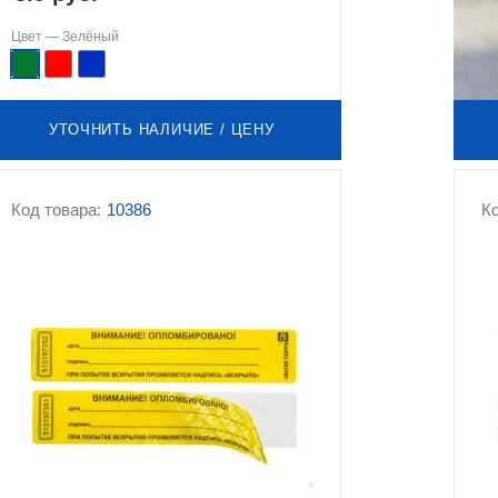
Цвет —
Зелёный
УТОЧНИТЬ НАЛИЧИЕ / ЦЕНУ
Код товара:
10386
Ко