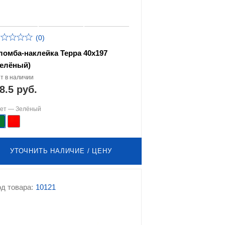
(0)
ломба-наклейка Терра 40х197
Зелёный)
т в наличии
8.5 руб.
вет —
Зелёный
УТОЧНИТЬ НАЛИЧИЕ / ЦЕНУ
д товара:
10121