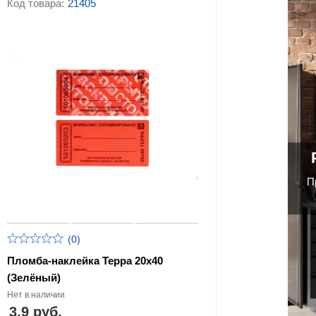
Код товара:
21405
П
(0)
Пломба-наклейка Терра 20х40
(Зелёный)
Нет в наличии
3.9 руб.