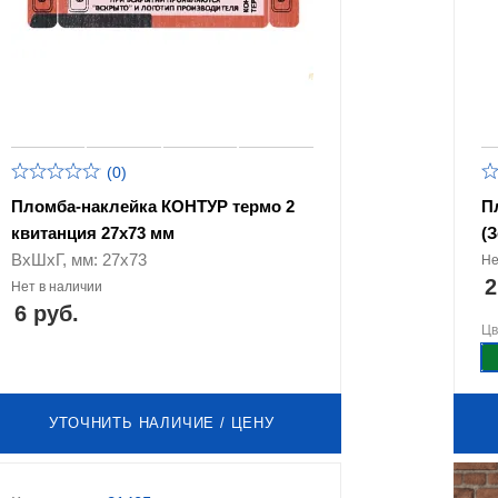
(0)
Пломба-наклейка КОНТУР термо 2
П
квитанция 27х73 мм
(
ВхШхГ, мм: 27х73
Не
2
Нет в наличии
6 руб.
Ц
УТОЧНИТЬ НАЛИЧИЕ / ЦЕНУ