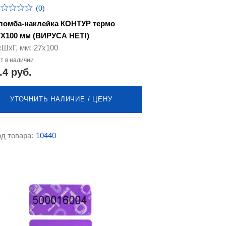
(0)
ломба-наклейка КОНТУР термо
7Х100 мм (ВИРУСА НЕТ!)
хШхГ, мм: 27х100
т в наличии
.4 руб.
УТОЧНИТЬ НАЛИЧИЕ / ЦЕНУ
д товара:
10440