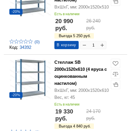
ВхШхГ, мм: 2000х1520х510
-20%
Есть в наличии
20 990
26 240
руб.
руб.
Выгода 5 250 руб.
(0)
В корзину
Код:
34392
Стеллаж SB
2000х1520х610 (4 яруса с
оцинкованным
настилом)
ВхШхГ, мм: 2000х1520х610
-20%
Вес, кг: 45
Есть в наличии
19 330
24 170
руб.
руб.
Выгода 4 840 руб.