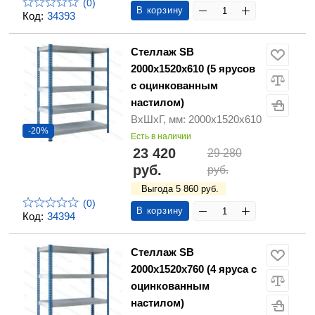
(0)
В корзину
Код:
34393
Стеллаж SB
2000х1520х610 (5 ярусов
с оцинкованным
настилом)
ВхШхГ, мм: 2000х1520х610
-20%
Есть в наличии
23 420
29 280
руб.
руб.
Выгода 5 860 руб.
(0)
В корзину
Код:
34394
Стеллаж SB
2000х1520х760 (4 яруса с
оцинкованным
настилом)