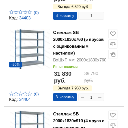
Выгода 6 520 руб.
(0)
В корзину
Код:
34403
Стеллаж SB
2000х1830х760 (5 ярусов
с оцинкованным
настилом)
ВхШхГ, мм: 2000х1830х760
-20%
Есть в наличии
31 830
39 790
руб.
руб.
Выгода 7 960 руб.
(0)
В корзину
Код:
34404
Стеллаж SB
2000х1830х910 (4 яруса с
оцинкованным