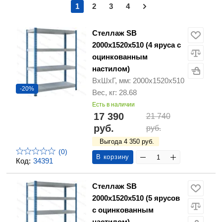
1
2
3
4
Стеллаж SB
2000х1520х510 (4 яруса с
оцинкованным
настилом)
ВхШхГ, мм: 2000х1520х510
-20%
Вес, кг: 28.68
Есть в наличии
17 390
21 740
руб.
руб.
Выгода 4 350 руб.
(0)
В корзину
Код:
34391
Стеллаж SB
2000х1520х510 (5 ярусов
с оцинкованным
настилом)