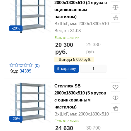
2000х1830х510 (4 яруса с
оцинкованным
настилом)
ВхШхГ, мм: 2000х1830х510
-20%
Вес, кг: 31.08
Есть в наличии
20 300
25 380
руб.
руб.
Выгода 5 080 руб.
(0)
В корзину
Код:
34399
Стеллаж SB
2000х1830х510 (5 ярусов
с оцинкованным
настилом)
ВхШхГ, мм: 2000х1830х510
-20%
Есть в наличии
24 630
30 790