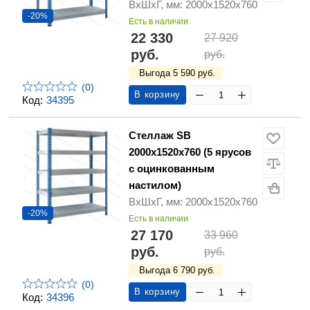
ВхШхГ, мм: 2000х1520х760
-20%
Есть в наличии
22 330
27 920
руб.
руб.
Выгода 5 590 руб.
(0)
В корзину
Код:
34395
Стеллаж SB
2000х1520х760 (5 ярусов
с оцинкованным
настилом)
ВхШхГ, мм: 2000х1520х760
-20%
Есть в наличии
27 170
33 960
руб.
руб.
Выгода 6 790 руб.
(0)
В корзину
Код:
34396