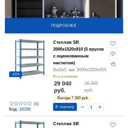
ПОДРОБНЕЕ
Стеллаж SB
2000х1520х910 (5 ярусов
с оцинкованным
настилом)
ВхШхГ, мм: 2000х1520х910
-20%
Есть в наличии
29 040
36 300
руб.
руб.
Выгода 7 260 руб.
(0)
В корзину
Код:
34398
Стеллаж SB