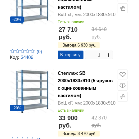
настилом)
ВхШхГ, мм: 2000х1830х910
-20%
Есть в наличии
27 710
34 640
руб.
руб.
Выгода 6 930 руб.
(0)
В корзину
Код:
34406
Стеллаж SB
2000х1830х910 (5 ярусов
с оцинкованным
настилом)
ВхШхГ, мм: 2000х1830х910
-20%
Есть в наличии
33 900
42 370
руб.
руб.
Выгода 8 470 руб.