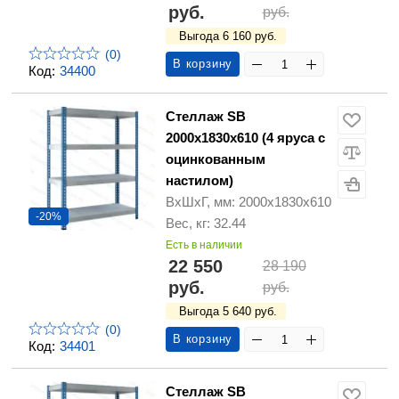
руб.
руб.
Выгода 6 160 руб.
(0)
В корзину
Код:
34400
Стеллаж SB
2000х1830х610 (4 яруса с
оцинкованным
настилом)
ВхШхГ, мм: 2000х1830х610
-20%
Вес, кг: 32.44
Есть в наличии
22 550
28 190
руб.
руб.
Выгода 5 640 руб.
(0)
В корзину
Код:
34401
Стеллаж SB