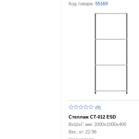
Код товара:
55169
Столы для торцовочных пил
(0)
Стеллаж СТ-012 ESD
ВхШхГ, мм: 2000х1000х400
Вес, кг: 22.96