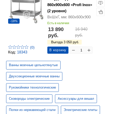
860х900х600 «Profi Inox»
(2 уровня)
ВхШхГ, мм: 860х600х900
-18%
Есть в наличии
13 890
16 940
руб.
руб.
Выгода 3 050 руб.
(0)
В корзину
Код:
18343
Ванны моечные цельнотянутые
Двухсекционные моечные ванны
Рукомойники технологические
Сковороды электрические
Аксессуары для вешал
Полки из нержавеющей стали
Электрические плиты