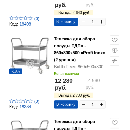
руб.
руб.
Выгода 2 640 руб.
(0)
В корзину
Код:
18408
Тележка для сбора
посуды ТДПп -
860х800х500 «Profi Inox»
(2 уровня)
ВхШхГ, мм: 860х500х800
-18%
Есть в наличии
12 280
14 980
руб.
руб.
Выгода 2 700 руб.
(0)
В корзину
Код:
18384
Тележка для сбора
посуды ТДПп -