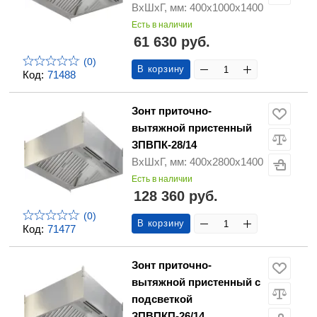
ВхШхГ, мм: 400х1000х1400
Есть в наличии
61 630 руб.
(0)
В корзину
Код:
71488
Зонт приточно-
вытяжной пристенный
ЗПВПК-28/14
ВхШхГ, мм: 400х2800х1400
Есть в наличии
128 360 руб.
(0)
В корзину
Код:
71477
Зонт приточно-
вытяжной пристенный с
подсветкой
ЗПВПКП-26/14