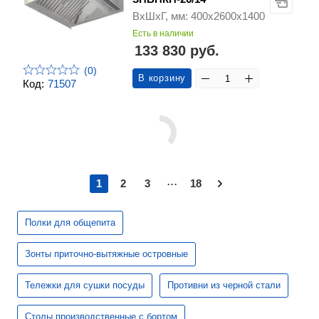
ВхШхГ, мм: 400х2600х1400
Есть в наличии
133 830 руб.
(0)
В корзину
Код:
71507
...
1
2
3
18
Полки для общепита
Зонты приточно-вытяжные островные
Тележки для сушки посуды
Противни из черной стали
Столы производственные с бортом