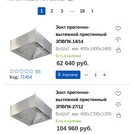
...
1
2
3
18
Зонт приточно-
вытяжной пристенный
ЗПВПК-14/14
ВхШхГ, мм: 400х1400х1400
Есть в наличии
62 640 руб.
(0)
В корзину
Код:
71454
Зонт приточно-
вытяжной пристенный
ЗПВПК-27/12
ВхШхГ, мм: 400х2700х1200
Есть в наличии
104 960 руб.