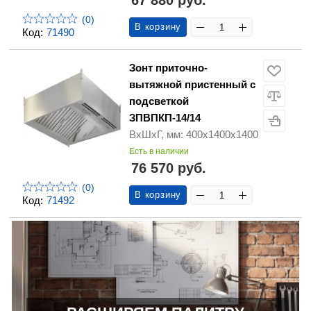
67 880 руб.
(0)
В корзину
Код:
71490
Зонт приточно-
вытяжной пристенный с
подсветкой
ЗПВПКП-14/14
ВхШхГ, мм: 400х1400х1400
Есть в наличии
76 570 руб.
(0)
В корзину
Код:
71492