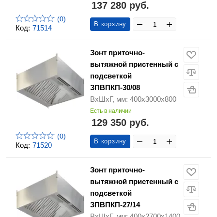
137 280 руб.
(0)
В корзину
Код:
71514
Зонт приточно-
вытяжной пристенный с
подсветкой
ЗПВПКП-30/08
ВхШхГ, мм: 400х3000х800
Есть в наличии
129 350 руб.
(0)
В корзину
Код:
71520
Зонт приточно-
вытяжной пристенный с
подсветкой
ЗПВПКП-27/14
ВхШхГ, мм: 400х2700х1400