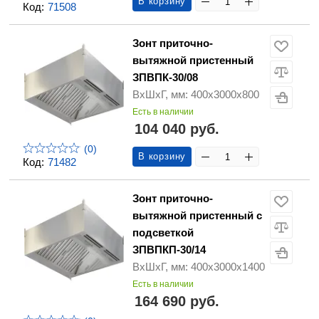
В корзину
Код:
71508
Зонт приточно-
вытяжной пристенный
ЗПВПК-30/08
ВхШхГ, мм: 400х3000х800
Есть в наличии
104 040 руб.
(0)
В корзину
Код:
71482
Зонт приточно-
вытяжной пристенный с
подсветкой
ЗПВПКП-30/14
ВхШхГ, мм: 400х3000х1400
Есть в наличии
164 690 руб.