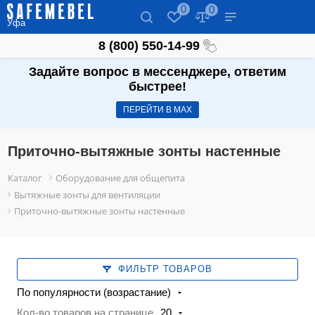
0
0
Уфа
8 (800) 550-14-99
Задайте вопрос в мессенджере, ответим
быстрее!
ПЕРЕЙТИ В МАХ
Приточно-вытяжные зонты настенные
Каталог
Оборудование для общепита
Вытяжные зонты для вентиляции
Приточно-вытяжные зонты настенные
ФИЛЬТР ТОВАРОВ
По популярности (возрастание)
Кол-во товаров на странице
20