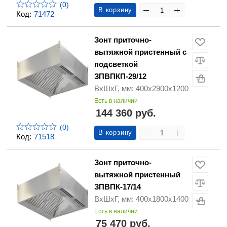
(0)
В корзину
Код:
71472
Зонт приточно-
вытяжной пристенный с
подсветкой
ЗПВПКП-29/12
ВхШхГ, мм: 400х2900х1200
Есть в наличии
144 360 руб.
(0)
В корзину
Код:
71518
Зонт приточно-
вытяжной пристенный
ЗПВПК-17/14
ВхШхГ, мм: 400х1800х1400
Есть в наличии
75 470 руб.