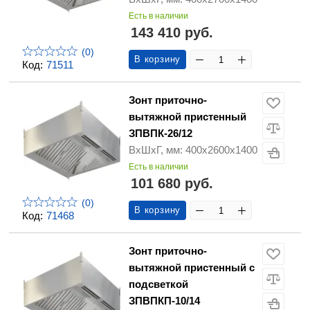
Есть в наличии
143 410 руб.
(0)
В корзину
Код:
71511
Зонт приточно-
вытяжной пристенный
ЗПВПК-26/12
ВхШхГ, мм: 400х2600х1400
Есть в наличии
101 680 руб.
(0)
В корзину
Код:
71468
Зонт приточно-
вытяжной пристенный с
подсветкой
ЗПВПКП-10/14