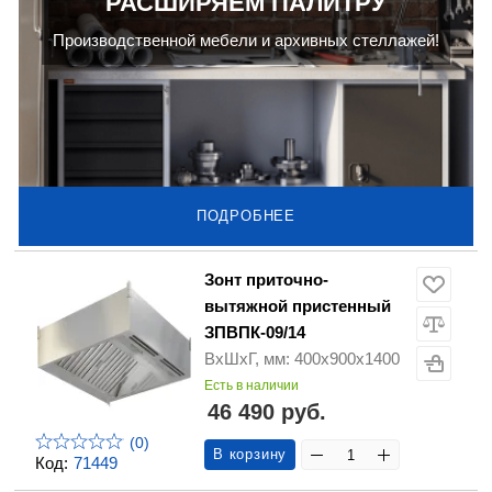
РАСШИРЯЕМ ПАЛИТРУ
Производственной мебели и архивных стеллажей!
ПОДРОБНЕЕ
Зонт приточно-
вытяжной пристенный
ЗПВПК-09/14
ВхШхГ, мм: 400х900х1400
Есть в наличии
46 490 руб.
(0)
В корзину
Код:
71449