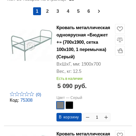
1
2
3
4
5
6
Кровать металлическая
одноярусная «Бюджет
+» (700х1900, сетка
100х100, 1 перемычка)
(Серый)
ВхШхГ, мм: 1900х700
Вес, кг: 12.5
Есть в наличии
5 090 руб.
(0)
Цвет —
Серый
Код:
75308
В корзину
Кровать металлическая