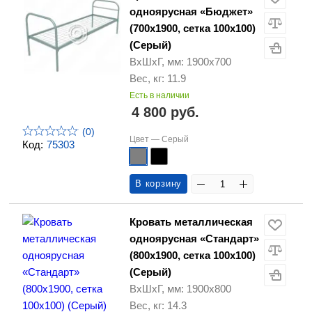
одноярусная «Бюджет»
(700х1900, сетка 100х100)
(Серый)
ВхШхГ, мм: 1900х700
Вес, кг: 11.9
Есть в наличии
4 800 руб.
(0)
Цвет —
Серый
Код:
75303
В корзину
Кровать металлическая
одноярусная «Стандарт»
(800х1900, сетка 100х100)
(Серый)
ВхШхГ, мм: 1900х800
Вес, кг: 14.3