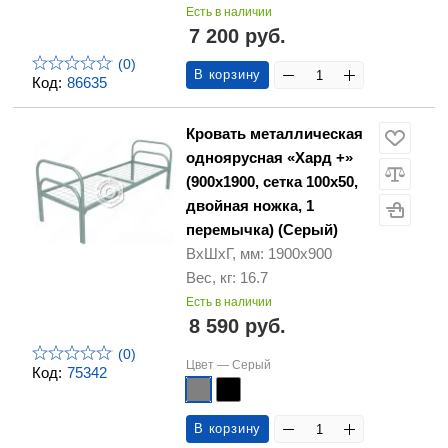
Есть в наличии
7 200 руб.
(0)
В корзину
Код:
86635
Кровать металлическая
одноярусная «Хард +»
(900х1900, сетка 100х50,
двойная ножка, 1
перемычка) (Серый)
ВхШхГ, мм: 1900х900
Вес, кг: 16.7
Есть в наличии
8 590 руб.
(0)
Цвет —
Серый
Код:
75342
В корзину