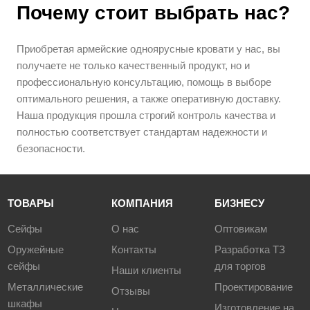
Почему стоит выбрать нас?
Приобретая армейские одноярусные кровати у нас, вы
получаете не только качественный продукт, но и
профессиональную консультацию, помощь в выборе
оптимального решения, а также оперативную доставку.
Наша продукция прошла строгий контроль качества и
полностью соответствует стандартам надежности и
безопасности.
ТОВАРЫ
КОМПАНИЯ
БИЗНЕСУ
Сейфы
О нас
Оптовикам
Оружейные
Контакты
Разработка ТЗ
сейфы
для торгов
Наши клиенты
Металлические
Проектирование
Отзывы
шкафы
Изготовление на