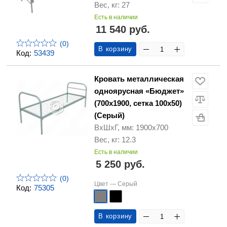
Вес, кг: 27
Есть в наличии
11 540 руб.
(0)
В корзину
Код:
53439
Кровать металлическая
одноярусная «Бюджет»
(700х1900, сетка 100х50)
(Серый)
ВхШхГ, мм: 1900х700
Вес, кг: 12.3
Есть в наличии
5 250 руб.
(0)
Цвет —
Серый
Код:
75305
В корзину