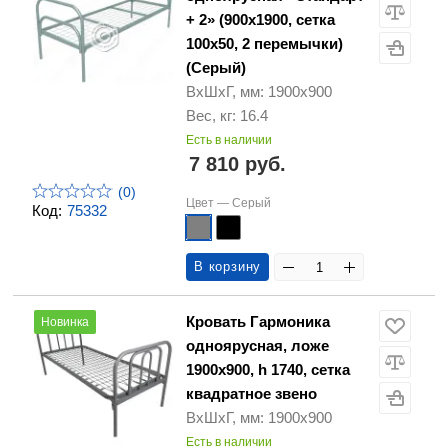
+ 2» (900х1900, сетка
100х50, 2 перемычки)
(Серый)
ВхШхГ, мм: 1900х900
Вес, кг: 16.4
Есть в наличии
7 810 руб.
(0)
Цвет —
Серый
Код:
75332
В корзину
Кровать Гармоника
Новинка
одноярусная, ложе
1900х900, h 1740, сетка
квадратное звено
ВхШхГ, мм: 1900х900
Есть в наличии