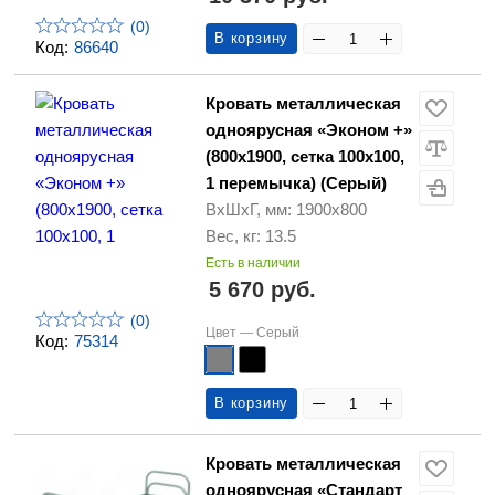
(0)
В корзину
Код:
86640
Кровать металлическая
одноярусная «Эконом +»
(800х1900, сетка 100х100,
1 перемычка) (Серый)
ВхШхГ, мм: 1900х800
Вес, кг: 13.5
Есть в наличии
5 670 руб.
(0)
Цвет —
Серый
Код:
75314
В корзину
Кровать металлическая
одноярусная «Стандарт