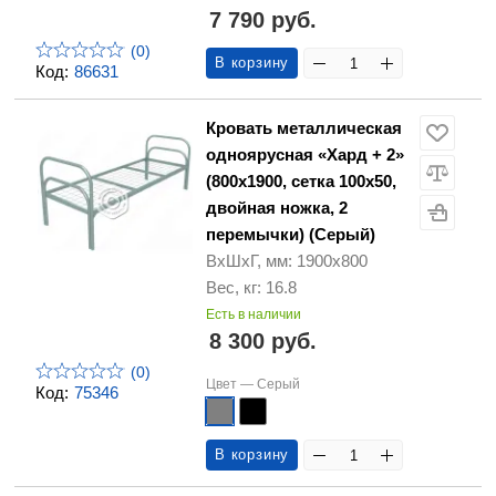
7 790 руб.
(0)
В корзину
Код:
86631
Кровать металлическая
одноярусная «Хард + 2»
(800х1900, сетка 100х50,
двойная ножка, 2
перемычки) (Серый)
ВхШхГ, мм: 1900х800
Вес, кг: 16.8
Есть в наличии
8 300 руб.
(0)
Цвет —
Серый
Код:
75346
В корзину