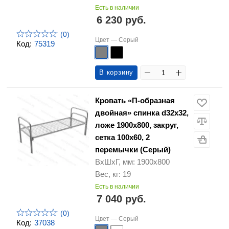
Есть в наличии
6 230 руб.
(0)
Цвет —
Серый
Код:
75319
В корзину
Кровать «П-образная
двойная» спинка d32х32,
ложе 1900х800, закруг,
сетка 100х60, 2
перемычки (Серый)
ВхШхГ, мм: 1900х800
Вес, кг: 19
Есть в наличии
7 040 руб.
(0)
Цвет —
Серый
Код:
37038