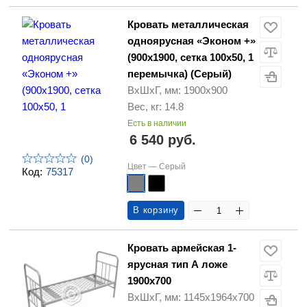
Кровать металлическая
одноярусная «Эконом +»
(900х1900, сетка 100х50, 1
перемычка) (Серый)
ВхШхГ, мм: 1900х900
Вес, кг: 14.8
Есть в наличии
6 540 руб.
(0)
Цвет —
Серый
Код:
75317
В корзину
Кровать армейская 1-
ярусная тип А ложе
1900х700
ВхШхГ, мм: 1145х1964х700