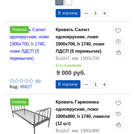
В корзину
Кровать Салют
Новинка
одноярусная, ложе
1900х700, h 1740, ложе
ЛДСП (5 перемычек)
ВхШхГ, мм: 1900х700
Есть в наличии
9 000 руб.
(0)
В корзину
Код:
86627
Кровать Гармоника
Новинка
одноярусная, ложе
1900х800, h 1740, ламели
(12 шт)
ВхШхГ, мм: 1900х800