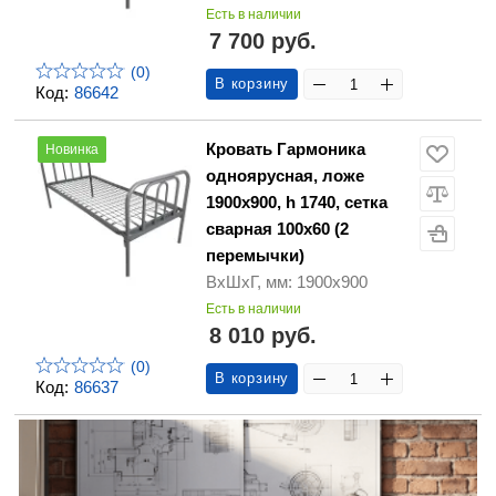
Есть в наличии
7 700 руб.
(0)
В корзину
Код:
86642
Кровать Гармоника
Новинка
одноярусная, ложе
1900х900, h 1740, сетка
сварная 100x60 (2
перемычки)
ВхШхГ, мм: 1900х900
Есть в наличии
8 010 руб.
(0)
В корзину
Код:
86637