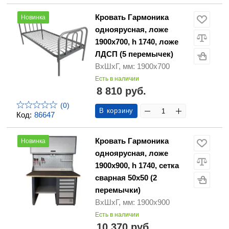
Кровать Гармоника
Новинка
одноярусная, ложе
1900х700, h 1740, ложе
ЛДСП (5 перемычек)
ВхШхГ, мм: 1900х700
Есть в наличии
8 810 руб.
(0)
В корзину
Код:
86647
Кровать Гармоника
Новинка
одноярусная, ложе
1900х900, h 1740, сетка
сварная 50x50 (2
перемычки)
ВхШхГ, мм: 1900х900
Есть в наличии
10 370 руб.