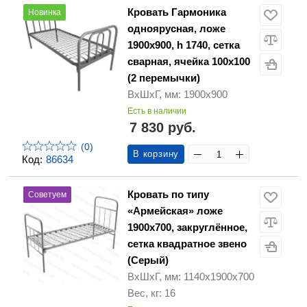
Кровать Гармоника
Новинка
одноярусная, ложе
1900х900, h 1740, сетка
сварная, ячейка 100х100
(2 перемычки)
ВхШхГ, мм: 1900х900
Есть в наличии
7 830 руб.
(0)
В корзину
Код:
86634
Кровать по типу
Советуем
«Армейская» ложе
1900х700, закруглённое,
сетка квадратное звено
(Серый)
ВхШхГ, мм: 1140х1900х700
Вес, кг: 16