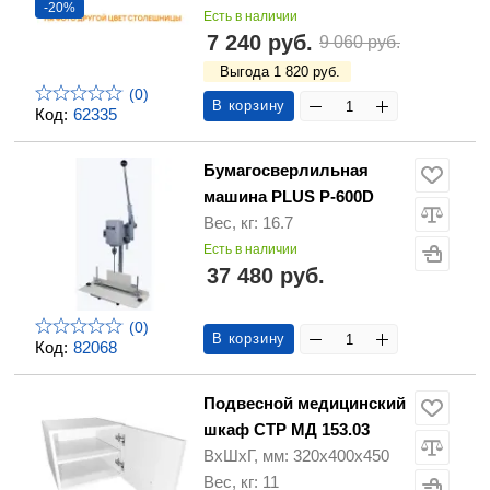
-20%
Есть в наличии
7 240 руб.
9 060 руб.
Выгода 1 820 руб.
(0)
В корзину
Код:
62335
Бумагосверлильная
машина PLUS P-600D
Вес, кг: 16.7
Есть в наличии
37 480 руб.
(0)
В корзину
Код:
82068
Подвесной медицинский
шкаф СТР МД 153.03
ВхШхГ, мм: 320x400x450
Вес, кг: 11