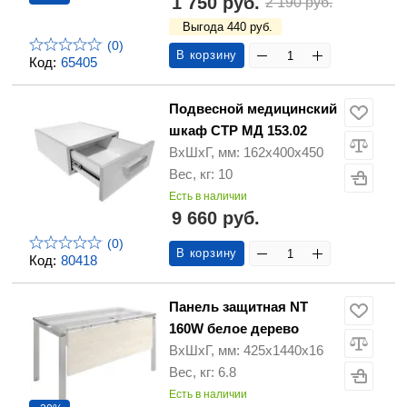
1 750 руб.
2 190 руб.
Выгода 440 руб.
(0)
В корзину
Код:
65405
Подвесной медицинский
шкаф СТР МД 153.02
ВхШхГ, мм: 162x400x450
Вес, кг: 10
Есть в наличии
9 660 руб.
(0)
В корзину
Код:
80418
Панель защитная NT
160W белое дерево
ВхШхГ, мм: 425x1440x16
Вес, кг: 6.8
Есть в наличии