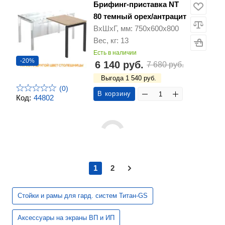
Брифинг-приставка NT
80 темный орех/антрацит
ВхШхГ, мм: 750x600x800
Вес, кг: 13
Есть в наличии
-20%
6 140 руб.
7 680 руб.
Выгода 1 540 руб.
(0)
В корзину
Код:
44802
1
2
Стойки и рамы для гард. систем Титан-GS
Аксессуары на экраны ВП и ИП