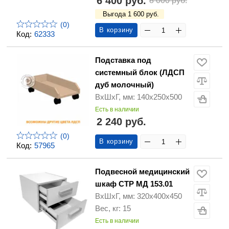
6 400 руб.
8 000 руб.
Выгода 1 600 руб.
(0)
В корзину
Код:
62333
Подставка под
системный блок (ЛДСП
дуб молочный)
ВхШхГ, мм: 140х250х500
Есть в наличии
2 240 руб.
(0)
В корзину
Код:
57965
Подвесной медицинский
шкаф СТР МД 153.01
ВхШхГ, мм: 320х400х450
Вес, кг: 15
Есть в наличии