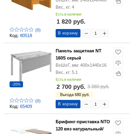
Вес, кг: 4
Есть в наличии
1 820 руб.
(0)
В корзину
Код:
80518
Панель защитная NT
160S серый
ВхШхГ, мм: 400x1440x16
Вес, кг: 5.1
Есть в наличии
-20%
2 700 руб.
3 380 руб.
Выгода 680 руб.
(0)
В корзину
Код:
65409
Брифинг-приставка NTO
120 вяз натуральный/