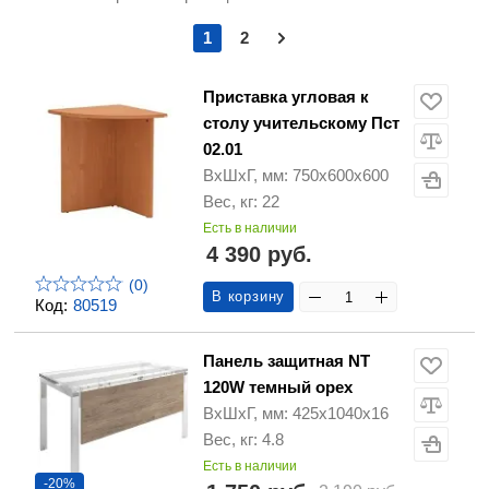
1
2
Приставка угловая к
столу учительскому Пст
02.01
ВхШхГ, мм: 750х600х600
Вес, кг: 22
Есть в наличии
4 390 руб.
(0)
В корзину
Код:
80519
Панель защитная NT
120W темный орех
ВхШхГ, мм: 425x1040x16
Вес, кг: 4.8
Есть в наличии
-20%