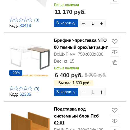
Есть в наличии
11 170 руб.
(0)
В корзину
Код:
80419
Брифинг-приставка NTO
80 темный орех/антрацит
ВхШхГ, мм: 750x600x800
Вес, кг: 15
Есть в наличии
-20%
6 400 руб.
8 000 руб.
Выгода 1 600 руб.
(0)
В корзину
Код:
62336
Подставка под
системный блок Псб
02.01
ВхШхГ, мм: 240x284x400