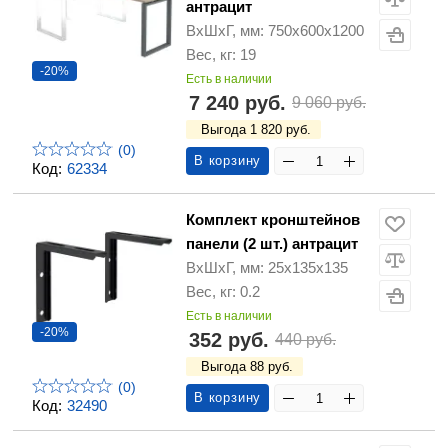
антрацит
ВхШхГ, мм: 750x600x1200
Вес, кг: 19
-20%
Есть в наличии
7 240 руб.
9 060 руб.
Выгода 1 820 руб.
(0)
В корзину
Код:
62334
Комплект кронштейнов
панели (2 шт.) антрацит
ВхШхГ, мм: 25х135х135
Вес, кг: 0.2
Есть в наличии
-20%
352 руб.
440 руб.
Выгода 88 руб.
(0)
В корзину
Код:
32490