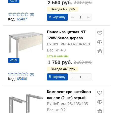
-20%
2 560 руб.
3 210 руб.
Выгода 650 руб.
(0)
В корзину
Код:
65407
Панель защитная NT
120W белое дерево
ВхШхГ, мм: 400х1040х18
Вес, кг: 4.8
Есть в наличии
-20%
1 750 руб.
2 190 руб.
Выгода 440 руб.
(0)
В корзину
Код:
65406
Комплект кронштейнов
панели (2 шт.) серый
ВхШхГ, мм: 25x135x135
Вес, кг: 0.2