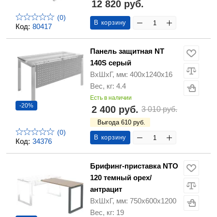
12 820 руб.
(0)
В корзину
Код:
80417
Панель защитная NT
140S серый
ВхШхГ, мм: 400x1240x16
Вес, кг: 4.4
Есть в наличии
-20%
2 400 руб.
3 010 руб.
Выгода 610 руб.
(0)
В корзину
Код:
34376
Брифинг-приставка NTO
120 темный орех/
антрацит
ВхШхГ, мм: 750x600x1200
Вес, кг: 19