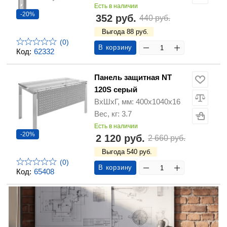
Есть в наличии
-20%
352 руб.
440 руб.
Выгода 88 руб.
(0)
В корзину
Код:
62332
Панель защитная NT
120S серый
ВхШхГ, мм: 400x1040x16
Вес, кг: 3.7
Есть в наличии
-20%
2 120 руб.
2 660 руб.
Выгода 540 руб.
(0)
В корзину
Код:
65408