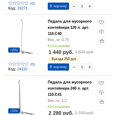
(0)
В корзину
Код:
33271
Педаль для мусорного
контейнера 120 л. арт.
110.С40
Вес, кг: 0.75
Есть в наличии
-15%
1 440 руб.
1 690 руб.
Выгода 250 руб.
(0)
В корзину
Код:
24110
Педаль для мусорного
контейнера 240 л. арт.
110.С41
Вес, кг: 1.2
Есть в наличии
-15%
2 290 руб.
2 700 руб.