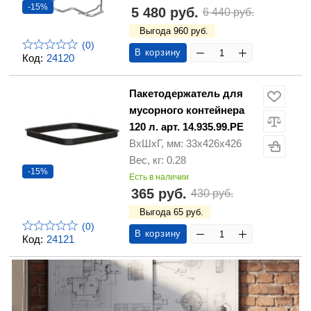
-15%
5 480 руб.
6 440 руб.
Выгода 960 руб.
(0)
В корзину
Код:
24120
Пакетодержатель для
мусорного контейнера
120 л. арт. 14.935.99.PE
ВхШхГ, мм: 33х426х426
Вес, кг: 0.28
-15%
Есть в наличии
365 руб.
430 руб.
Выгода 65 руб.
(0)
В корзину
Код:
24121