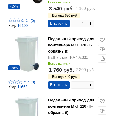
Есть в наличии
-15%
3 540 руб.
4 160 руб.
Выгода 620 руб.
(0)
В корзину
Код:
16100
Педальный привод для
контейнера МКТ 120 (Г-
образный)
ВхШхГ, мм: 10х40х900
Есть в наличии
-20%
1 760 руб.
2 200 руб.
Выгода 440 руб.
(0)
В корзину
Код:
11669
Педальный привод для
контейнера МКТ 120 (П-
образный)