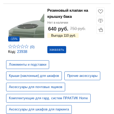
Резиновый клапан на
крышку бака
Нет в наличии
640 руб.
750 руб.
Выгода 110 руб.
-15%
(0)
заказать
Код:
23938
Ложементы и подставки
Крыши (наклонные) для шкафов
Прочие аксессуары
Аксессуары для почтовых ящиков
Комплектующие для гард. систем ПРАКТИК Home
Аксессуары для шкафов для паркинга