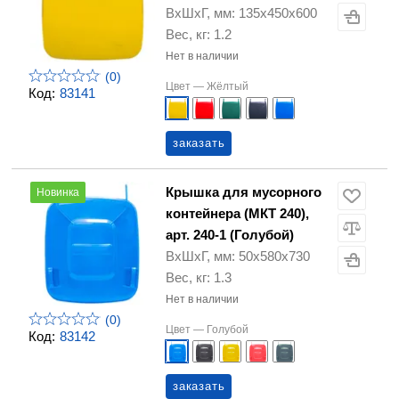
ВхШхГ, мм: 135х450х600
Вес, кг: 1.2
Нет в наличии
(0)
Цвет —
Жёлтый
Код:
83141
заказать
Крышка для мусорного
Новинка
контейнера (МКТ 240),
арт. 240-1 (Голубой)
ВхШхГ, мм: 50х580х730
Вес, кг: 1.3
Нет в наличии
(0)
Цвет —
Голубой
Код:
83142
заказать