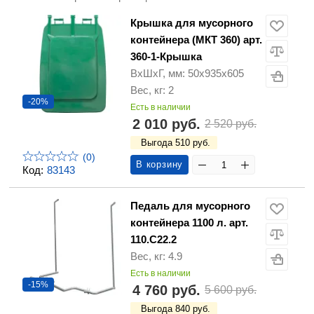
Крышка для мусорного
контейнера (МКТ 360) арт.
360-1-Крышка
ВхШхГ, мм: 50х935х605
Вес, кг: 2
-20%
Есть в наличии
2 010 руб.
2 520 руб.
Выгода 510 руб.
(0)
В корзину
Код:
83143
Педаль для мусорного
контейнера 1100 л. арт.
110.С22.2
Вес, кг: 4.9
Есть в наличии
-15%
4 760 руб.
5 600 руб.
Выгода 840 руб.