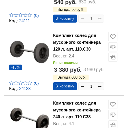
540 руб.
630 руб.
Выгода 90 руб.
(0)
В корзину
Код:
24111
Комплект колёс для
мусорного контейнера
120 л. арт. 110.С30
Вес, кг: 2.4
Есть в наличии
-15%
3 380 руб.
3 980 руб.
Выгода 600 руб.
(0)
В корзину
Код:
24123
Комплект колёс для
мусорного контейнера
240 л..арт. 110.С38
Вес, кг: 4.1