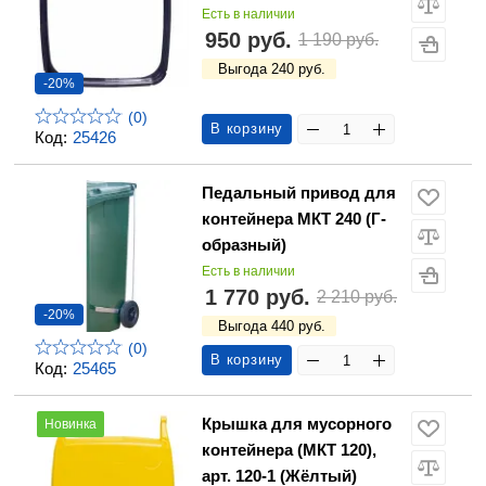
Есть в наличии
950 руб.
1 190 руб.
Выгода 240 руб.
-20%
(0)
В корзину
Код:
25426
Педальный привод для
контейнера МКТ 240 (Г-
образный)
Есть в наличии
1 770 руб.
2 210 руб.
-20%
Выгода 440 руб.
(0)
В корзину
Код:
25465
Крышка для мусорного
Новинка
контейнера (МКТ 120),
арт. 120-1 (Жёлтый)