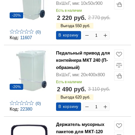
ВхШхГ, мм: 10х50х900
Есть в наличии
-20%
2 220 руб.
2 770 руб.
Выгода 550 руб.
(0)
В корзину
Код:
11607
Педальный привод для
контейнера МКТ 240 (П-
образный)
ВхШхГ, мм: 20х400х800
Есть в наличии
-20%
2 490 руб.
3 110 руб.
Выгода 620 руб.
(0)
В корзину
Код:
22380
Держатель мусорных
пакетов для МКТ-120