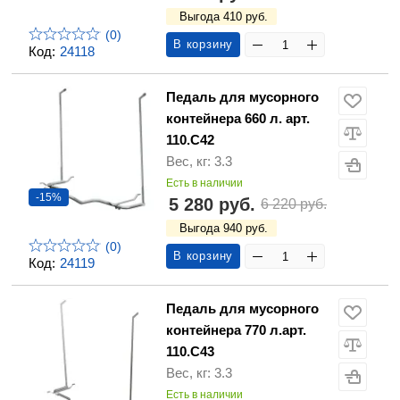
Выгода 410 руб.
(0)
В корзину
Код:
24118
Педаль для мусорного
контейнера 660 л. арт.
110.С42
Вес, кг: 3.3
Есть в наличии
-15%
5 280 руб.
6 220 руб.
Выгода 940 руб.
(0)
В корзину
Код:
24119
Педаль для мусорного
контейнера 770 л.арт.
110.С43
Вес, кг: 3.3
Есть в наличии