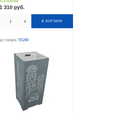
ть в наличии
1 310 руб.
В КОРЗИНУ
д товара:
55280