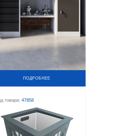
ПОДРОБНЕЕ
д товара:
47858