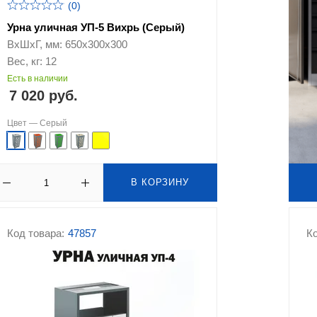
(0)
Урна уличная УП-5 Вихрь (Серый)
ВхШхГ, мм: 650х300х300
Вес, кг: 12
Есть в наличии
7 020 руб.
Цвет —
Серый
В КОРЗИНУ
Код товара:
47857
Ко