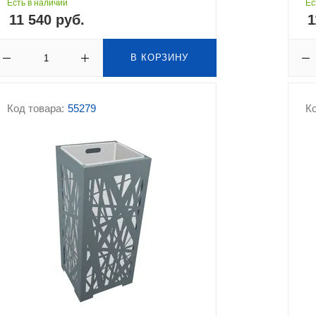
Есть в наличии
Ес
11 540 руб.
1
В КОРЗИНУ
Код товара:
55279
Ко