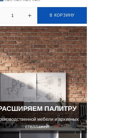
В КОРЗИНУ
РАСШИРЯЕМ ПАЛИТРУ
роизводственной мебели и архивных
стеллажей!