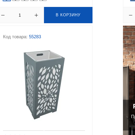
В КОРЗИНУ
Код товара:
55283
П