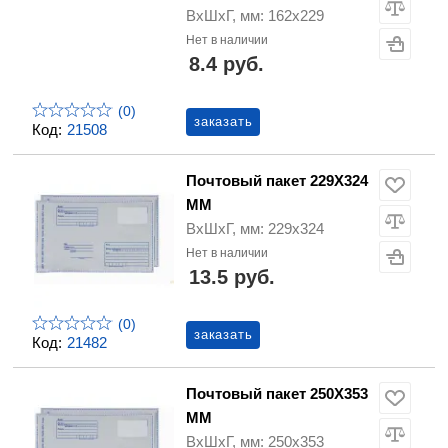
ВхШхГ, мм: 162х229
Нет в наличии
8.4 руб.
(0)
заказать
Код:
21508
Почтовый пакет 229Х324
ММ
ВхШхГ, мм: 229х324
Нет в наличии
13.5 руб.
(0)
заказать
Код:
21482
Почтовый пакет 250Х353
ММ
ВхШхГ, мм: 250х353