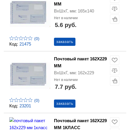
ММ
ВхШхГ, мм: 165х140
Нет в наличии
5.6 руб.
(0)
заказать
Код:
21475
Почтовый пакет 162Х229
ММ
ВхШхГ, мм: 162х229
Нет в наличии
7.7 руб.
(0)
заказать
Код:
23201
Почтовый пакет 162Х229
ММ 1КЛАСС