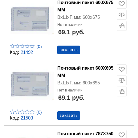
Почтовый пакет 600Х675
ММ
ВхШхГ, мм: 600х675
Нет в наличии
69.1 руб.
(0)
заказать
Код:
21492
Почтовый пакет 600Х695
ММ
ВхШхГ, мм: 600х695
Нет в наличии
69.1 руб.
(0)
заказать
Код:
21503
Почтовый пакет 787Х750