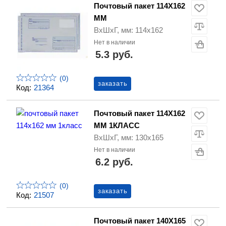
Почтовый пакет 114Х162
ММ
ВхШхГ, мм: 114х162
Нет в наличии
5.3 руб.
(0)
заказать
Код:
21364
Почтовый пакет 114Х162
ММ 1КЛАСС
ВхШхГ, мм: 130х165
Нет в наличии
6.2 руб.
(0)
заказать
Код:
21507
Почтовый пакет 140Х165