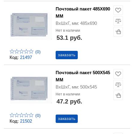
Почтовый пакет 485Х690
ММ
ВхШхГ, мм: 485х690
Нет в наличии
53.1 руб.
(0)
заказать
Код:
21497
Почтовый пакет 500Х545
ММ
ВхШхГ, мм: 500х545
Нет в наличии
47.2 руб.
(0)
заказать
Код:
21502