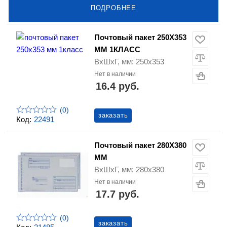
ПОДРОБНЕЕ
Почтовый пакет 250Х353
ММ 1КЛАСС
ВхШхГ, мм: 250х353
Нет в наличии
16.4 руб.
(0)
заказать
Код:
22491
Почтовый пакет 280Х380
ММ
ВхШхГ, мм: 280х380
Нет в наличии
17.7 руб.
(0)
заказать