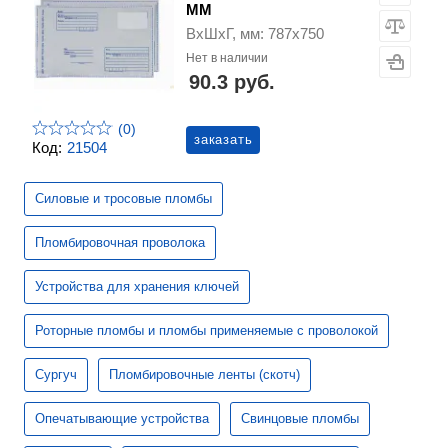
ММ
ВхШхГ, мм: 787х750
Нет в наличии
90.3 руб.
(0)
заказать
Код:
21504
Силовые и тросовые пломбы
Пломбировочная проволока
Устройства для хранения ключей
Роторные пломбы и пломбы применяемые с проволокой
Сургуч
Пломбировочные ленты (скотч)
Опечатывающие устройства
Свинцовые пломбы