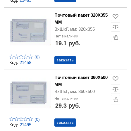
Код:
21485
Почтовый пакет 320Х355
ММ
ВхШхГ, мм: 320х355
Нет в наличии
19.1 руб.
(0)
заказать
Код:
21458
Почтовый пакет 360Х500
ММ
ВхШхГ, мм: 360х500
Нет в наличии
29.3 руб.
(0)
заказать
Код:
21495