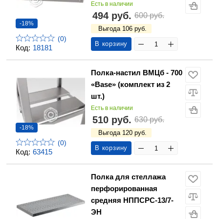
Есть в наличии
494 руб.
600 руб.
-18%
Выгода 106 руб.
(0)
В корзину
Код:
18181
Полка-настил ВМЦб - 700
«Base» (комплект из 2
шт.)
Есть в наличии
510 руб.
630 руб.
-18%
Выгода 120 руб.
(0)
В корзину
Код:
63415
Полка для стеллажа
перфорированная
средняя НППСРС-13/7-
ЭН