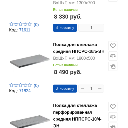
ВхШхГ, мм: 1300х700
Есть в наличии
8 330 руб.
(0)
В корзину
Код:
71611
Полка для стеллажа
средняя НПСРС-18/5-ЭН
ВхШхГ, мм: 1800х500
Есть в наличии
8 490 руб.
(0)
В корзину
Код:
71834
Полка для стеллажа
перфорированная
средняя НППСРС-10/4-
ЭН