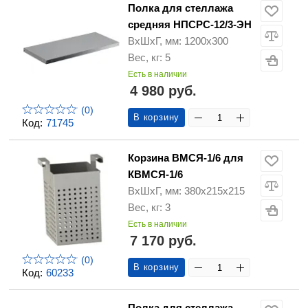
Полка для стеллажа
средняя НПСРС-12/3-ЭН
ВхШхГ, мм: 1200х300
Вес, кг: 5
Есть в наличии
4 980 руб.
(0)
В корзину
Код:
71745
Корзина ВМСЯ-1/6 для
КВМСЯ-1/6
ВхШхГ, мм: 380х215х215
Вес, кг: 3
Есть в наличии
7 170 руб.
(0)
В корзину
Код:
60233
Полка для стеллажа