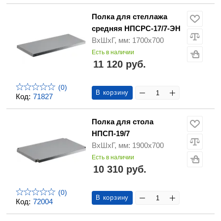
Полка для стеллажа
средняя НПСРС-17/7-ЭН
ВхШхГ, мм: 1700х700
Есть в наличии
11 120 руб.
(0)
В корзину
Код:
71827
Полка для стола
НПСП-19/7
ВхШхГ, мм: 1900х700
Есть в наличии
10 310 руб.
(0)
В корзину
Код:
72004