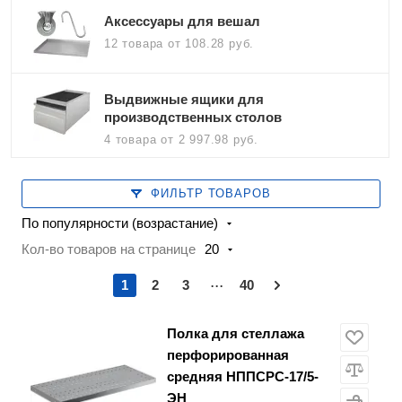
Аксессуары для вешал
12 товара
от 108.28 руб.
Выдвижные ящики для
производственных столов
4 товара
от 2 997.98 руб.
ФИЛЬТР ТОВАРОВ
По популярности (возрастание)
Кол-во товаров на странице
20
...
1
2
3
40
Полка для стеллажа
перфорированная
средняя НППСРС-17/5-
ЭН