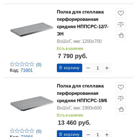
Полка для стеллажа
перфорированная
средняя НППСРС-12/7-
ЭН
ВхШхГ, мм: 1200х700
Есть в наличии
7 790 руб.
(0)
В корзину
Код:
71601
Полка для стеллажа
перфорированная
средняя НППСРС-19/6
ВхШхГ, мм: 1900х600
Есть в наличии
13 460 руб.
(0)
В корзину
Код:
71664