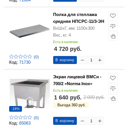
Полка для стеллажа
средняя НПСРС-11/3-ЭН
ВхШхГ, мм: 1100х300
Вес, кг: 4
Есть в наличии
4 720 руб.
(0)
В корзину
Код:
71730
Экран лицевой ВМСн -
700/2 «Norma Inox»
Есть в наличии
1 640 руб.
2 000 руб.
Выгода 360 руб.
-18%
(0)
В корзину
Код:
65063