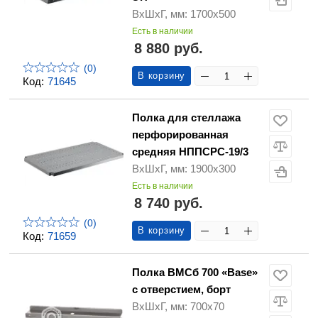
ВхШхГ, мм: 1700х500
Есть в наличии
8 880 руб.
(0)
В корзину
Код:
71645
Полка для стеллажа
перфорированная
средняя НППСРС-19/3
ВхШхГ, мм: 1900х300
Есть в наличии
8 740 руб.
(0)
В корзину
Код:
71659
Полка ВМСб 700 «Base»
с отверстием, борт
ВхШхГ, мм: 700х70