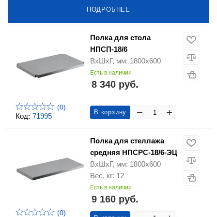
ПОДРОБНЕЕ
Полка для стола
НПСП-18/6
ВхШхГ, мм: 1800х600
Есть в наличии
8 340 руб.
(0)
В корзину
Код:
71995
Полка для стеллажа
средняя НПСРС-18/6-ЭЦ
ВхШхГ, мм: 1800х600
Вес, кг: 12
Есть в наличии
9 160 руб.
(0)